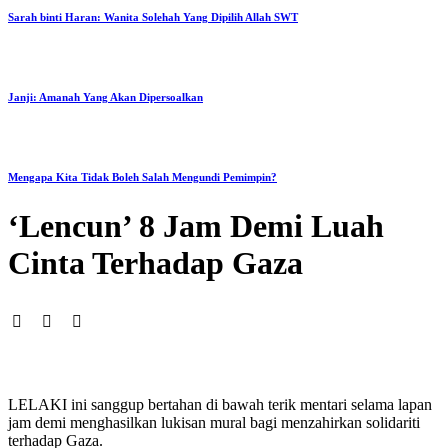
Sarah binti Haran: Wanita Solehah Yang Dipilih Allah SWT
Janji: Amanah Yang Akan Dipersoalkan
Mengapa Kita Tidak Boleh Salah Mengundi Pemimpin?
‘Lencun’ 8 Jam Demi Luah
Cinta Terhadap Gaza
LELAKI ini sanggup bertahan di bawah terik mentari selama lapan
jam demi menghasilkan lukisan mural bagi menzahirkan solidariti
terhadap Gaza.