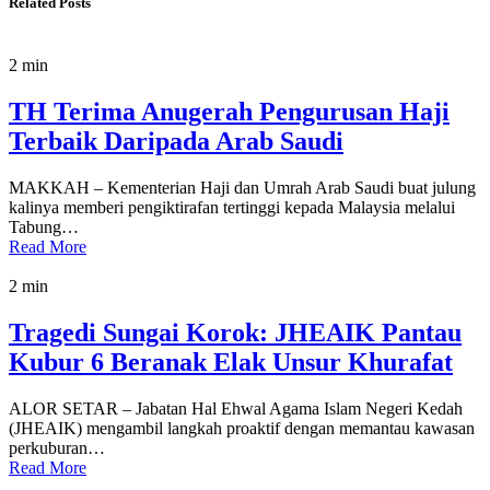
Related Posts
2 min
TH Terima Anugerah Pengurusan Haji
Terbaik Daripada Arab Saudi
MAKKAH – Kementerian Haji dan Umrah Arab Saudi buat julung
kalinya memberi pengiktirafan tertinggi kepada Malaysia melalui
Tabung…
Read More
2 min
Tragedi Sungai Korok: JHEAIK Pantau
Kubur 6 Beranak Elak Unsur Khurafat
ALOR SETAR – Jabatan Hal Ehwal Agama Islam Negeri Kedah
(JHEAIK) mengambil langkah proaktif dengan memantau kawasan
perkuburan…
Read More