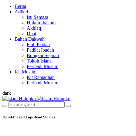
Berita
Artikel
Isu Semasa
Hukum-hakam
Akhlaq
Duat
Bahan Dakwah
Fiqh Ibadah
Fadilat Ibadah
Bongkar Sejarah
Tokoh Islam
Peribadi Muslim
Kit Muslim
Kit Ramadhan
Peribadi Muslim
dark
Hand-Picked
Top-Read Stories