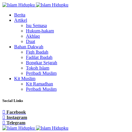
Berita
Artikel
Isu Semasa
Hukum-hakam
Akhlaq
Duat
Bahan Dakwah
Fiqh Ibadah
Fadilat Ibadah
Bongkar Sejarah
Tokoh Islam
Peribadi Muslim
Kit Muslim
Kit Ramadhan
Peribadi Muslim
Social Links
Facebook
Instagram
Telegram