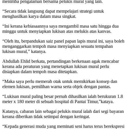
menimba pengalaman bersama pelukis mural yang lain.
“Secara tidak langsung dapat mempelajari strategi untuk
menghasilkan karya dalam masa singkat.
“Ini kerana kebiasaannya saya mengambil masa satu hingga dua
minggu untuk menyiapkan lukisan atas melukis atas kanvas.
“Oleh itu, berpandukan saiz panel papan lapis mural ini, saya boleh
menganggarkan tempoh masa menyiapkan sesuatu tempahan
lukisan mural,” katanya.
Abdullah Ehlid berkata, pertandingan berkenaan agak mencabar
kerana ada peraturan yang menetapkan lukisan mural perlu
disiapkan dalam tempoh masa ditetapkan.
“Maka saya perlu memerah otak untuk memikirkan konsep dan
elemen lukisan, pemilihan warna serta objek dengan pantas.
“Lukisan mural paling besar pernah dihasilkan ialah berukuran 1.8
meter x 180 meter di sebuah hospital di Pantai Timur,”kataya.
Katanya, cabaran lain sebagai pelukis mural ialah dari segi bayaran
kerana diberikan tidak setimpal dengan keringat.
“Kepada generasi muda yang meminati seni harus terus berekspresi