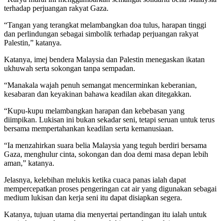
terhadap perjuangan rakyat Gaza.
“Tangan yang terangkat melambangkan doa tulus, harapan tinggi
dan perlindungan sebagai simbolik terhadap perjuangan rakyat
Palestin,” katanya.
Katanya, imej bendera Malaysia dan Palestin menegaskan ikatan
ukhuwah serta sokongan tanpa sempadan.
“Manakala wajah penuh semangat mencerminkan keberanian,
kesabaran dan keyakinan bahawa keadilan akan ditegakkan.
“Kupu-kupu melambangkan harapan dan kebebasan yang
diimpikan. Lukisan ini bukan sekadar seni, tetapi seruan untuk terus
bersama mempertahankan keadilan serta kemanusiaan.
“Ia menzahirkan suara belia Malaysia yang teguh berdiri bersama
Gaza, menghulur cinta, sokongan dan doa demi masa depan lebih
aman,” katanya.
Jelasnya, kelebihan melukis ketika cuaca panas ialah dapat
mempercepatkan proses pengeringan cat air yang digunakan sebagai
medium lukisan dan kerja seni itu dapat disiapkan segera.
Katanya, tujuan utama dia menyertai pertandingan itu ialah untuk