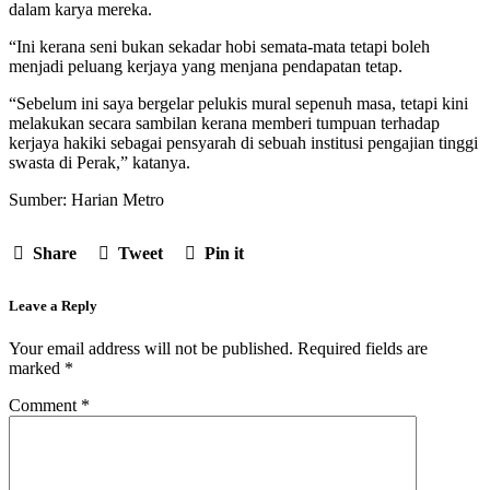
dalam karya mereka.
“Ini kerana seni bukan sekadar hobi semata-mata tetapi boleh
menjadi peluang kerjaya yang menjana pendapatan tetap.
“Sebelum ini saya bergelar pelukis mural sepenuh masa, tetapi kini
melakukan secara sambilan kerana memberi tumpuan terhadap
kerjaya hakiki sebagai pensyarah di sebuah institusi pengajian tinggi
swasta di Perak,” katanya.
Sumber: Harian Metro
Share
Tweet
Pin it
Leave a Reply
Your email address will not be published.
Required fields are
marked
*
Comment
*