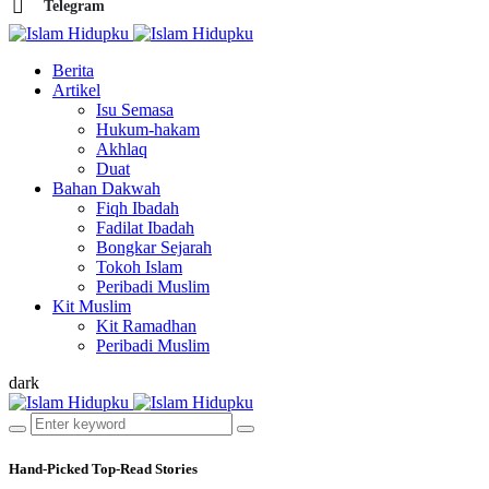
Telegram
Berita
Artikel
Isu Semasa
Hukum-hakam
Akhlaq
Duat
Bahan Dakwah
Fiqh Ibadah
Fadilat Ibadah
Bongkar Sejarah
Tokoh Islam
Peribadi Muslim
Kit Muslim
Kit Ramadhan
Peribadi Muslim
dark
Hand-Picked
Top-Read Stories