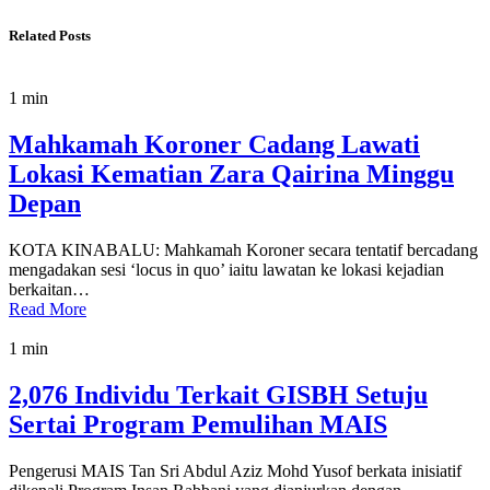
Related Posts
1 min
Mahkamah Koroner Cadang Lawati
Lokasi Kematian Zara Qairina Minggu
Depan
KOTA KINABALU: Mahkamah Koroner secara tentatif bercadang
mengadakan sesi ‘locus in quo’ iaitu lawatan ke lokasi kejadian
berkaitan…
Read More
1 min
2,076 Individu Terkait GISBH Setuju
Sertai Program Pemulihan MAIS
Pengerusi MAIS Tan Sri Abdul Aziz Mohd Yusof berkata inisiatif