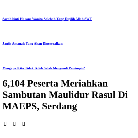
Sarah binti Haran: Wanita Solehah Yang Dipilih Allah SWT
Janji: Amanah Yang Akan Dipersoalkan
Mengapa Kita Tidak Boleh Salah Mengundi Pemimpin?
6,104 Peserta Meriahkan
Sambutan Maulidur Rasul Di
MAEPS, Serdang