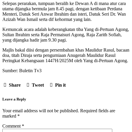
Selepas perarakan, tumpuan beralih ke Dewan A di mana atur cara
utama dijangka bermula jam 8.45 pagi, dengan ketibaan Perdana
Menteri, Datuk Seri Anwar Ibrahim dan isteri, Datuk Seri Dr. Wan
Azizah Wan Ismail serta dif kehormat yang lain.
Kemuncak acara adalah keberangkatan tiba Yang di-Pertuan Agong,
Sultan Ibrahim serta Raja Permaisuri Agong, Raja Zarith Sofiah,
yang dijangka hadir jam 9.30 pagi.
Majlis bakal diisi dengan persembahan khas Maulidur Rasul, bacaan
doa, titah Diraja serta pengurniaan Anugerah Maulidur Rasul
Peringkat Kebangsaan 1447H/2025M oleh Yang di-Pertuan Agong.
Sumber: Buletin Tv3
Share
Tweet
Pin it
Leave a Reply
Your email address will not be published.
Required fields are
marked
*
Comment
*