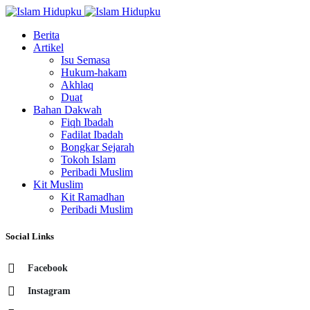
Berita
Artikel
Isu Semasa
Hukum-hakam
Akhlaq
Duat
Bahan Dakwah
Fiqh Ibadah
Fadilat Ibadah
Bongkar Sejarah
Tokoh Islam
Peribadi Muslim
Kit Muslim
Kit Ramadhan
Peribadi Muslim
Social Links
Facebook
Instagram