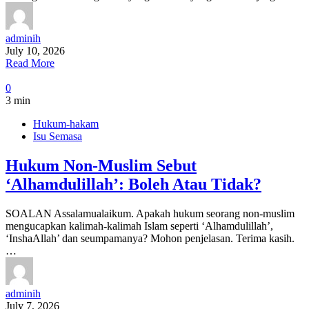
adminih
July 10, 2026
Read More
0
3 min
Hukum-hakam
Isu Semasa
Hukum Non-Muslim Sebut
‘Alhamdulillah’: Boleh Atau Tidak?
SOALAN Assalamualaikum. Apakah hukum seorang non-muslim
mengucapkan kalimah-kalimah Islam seperti ‘Alhamdulillah’,
‘InshaAllah’ dan seumpamanya? Mohon penjelasan. Terima kasih.
…
adminih
July 7, 2026