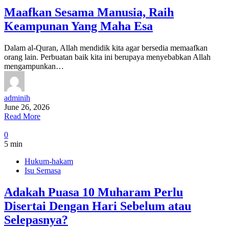
Maafkan Sesama Manusia, Raih
Keampunan Yang Maha Esa
Dalam al-Quran, Allah mendidik kita agar bersedia memaafkan
orang lain. Perbuatan baik kita ini berupaya menyebabkan Allah
mengampunkan…
adminih
June 26, 2026
Read More
0
5 min
Hukum-hakam
Isu Semasa
Adakah Puasa 10 Muharam Perlu
Disertai Dengan Hari Sebelum atau
Selepasnya?