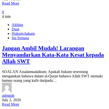
Read More
0
4 min
Akhlaq
Duat
Hukum-hakam
Isu Semasa
Jangan Ambil Mudah! Larangan
Menyandarkan Kata-Kata Kesat kepada
Allah SWT
SOALAN Assalamualaikum. Apakah hukum seseorang
mengatakan bahawa dalam al-Quran bahawa Allah SWT memaki
hamun orang yang kafir daripada…
adminih
July 2, 2026
Read More