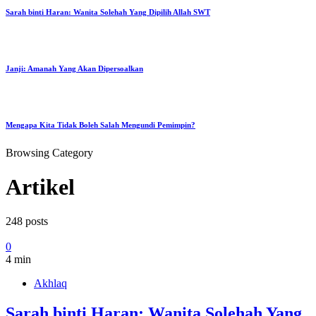
Sarah binti Haran: Wanita Solehah Yang Dipilih Allah SWT
Janji: Amanah Yang Akan Dipersoalkan
Mengapa Kita Tidak Boleh Salah Mengundi Pemimpin?
Browsing Category
Artikel
248 posts
0
4 min
Akhlaq
Sarah binti Haran: Wanita Solehah Yang