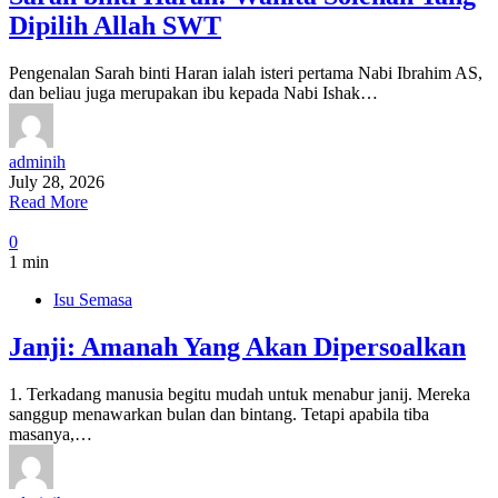
Dipilih Allah SWT
Pengenalan Sarah binti Haran ialah isteri pertama Nabi Ibrahim AS,
dan beliau juga merupakan ibu kepada Nabi Ishak…
adminih
July 28, 2026
Read More
0
1 min
Isu Semasa
Janji: Amanah Yang Akan Dipersoalkan
1. Terkadang manusia begitu mudah untuk menabur janij. Mereka
sanggup menawarkan bulan dan bintang. Tetapi apabila tiba
masanya,…