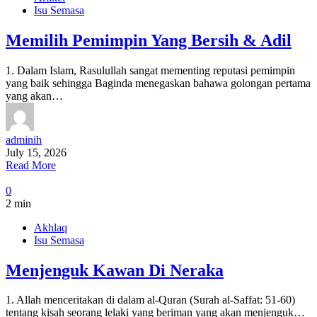
Isu Semasa
Memilih Pemimpin Yang Bersih & Adil
1. Dalam Islam, Rasulullah sangat mementing reputasi pemimpin
yang baik sehingga Baginda menegaskan bahawa golongan pertama
yang akan…
adminih
July 15, 2026
Read More
0
2 min
Akhlaq
Isu Semasa
Menjenguk Kawan Di Neraka
1. Allah menceritakan di dalam al-Quran (Surah al-Saffat: 51-60)
tentang kisah seorang lelaki yang beriman yang akan menjenguk…