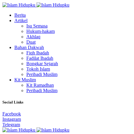
Berita
Artikel
Isu Semasa
Hukum-hakam
Akhlaq
Duat
Bahan Dakwah
Fiqh Ibadah
Fadilat Ibadah
Bongkar Sejarah
Tokoh Islam
Peribadi Muslim
Kit Muslim
Kit Ramadhan
Peribadi Muslim
Social Links
Facebook
Instagram
Telegram