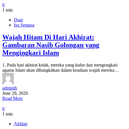
0
1 min
Duat
Isu Semasa
Wajah Hitam Di Hari Akhirat:
Gambaran Nasib Golongan yang
Mengingkari Islam
1. Pada hari akhirat kelak, mereka yang kufur dan mengengkari
agama Islam akan dibangkitkan dalam keadaan wajah mereka…
adminih
June 29, 2026
Read More
0
1 min
Akhlaq