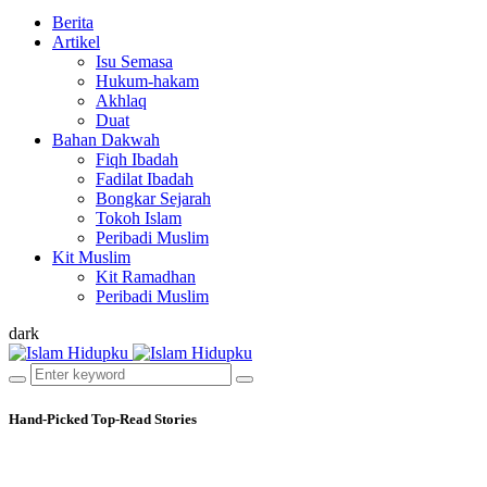
Berita
Artikel
Isu Semasa
Hukum-hakam
Akhlaq
Duat
Bahan Dakwah
Fiqh Ibadah
Fadilat Ibadah
Bongkar Sejarah
Tokoh Islam
Peribadi Muslim
Kit Muslim
Kit Ramadhan
Peribadi Muslim
dark
Hand-Picked
Top-Read Stories