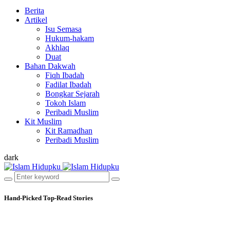
Berita
Artikel
Isu Semasa
Hukum-hakam
Akhlaq
Duat
Bahan Dakwah
Fiqh Ibadah
Fadilat Ibadah
Bongkar Sejarah
Tokoh Islam
Peribadi Muslim
Kit Muslim
Kit Ramadhan
Peribadi Muslim
dark
Hand-Picked
Top-Read Stories