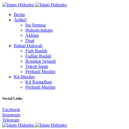
Berita
Artikel
Isu Semasa
Hukum-hakam
Akhlaq
Duat
Bahan Dakwah
Fiqh Ibadah
Fadilat Ibadah
Bongkar Sejarah
Tokoh Islam
Peribadi Muslim
Kit Muslim
Kit Ramadhan
Peribadi Muslim
Social Links
Facebook
Instagram
Telegram