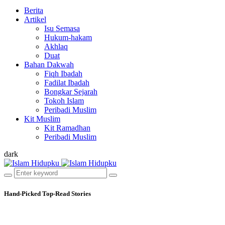
Berita
Artikel
Isu Semasa
Hukum-hakam
Akhlaq
Duat
Bahan Dakwah
Fiqh Ibadah
Fadilat Ibadah
Bongkar Sejarah
Tokoh Islam
Peribadi Muslim
Kit Muslim
Kit Ramadhan
Peribadi Muslim
dark
Hand-Picked
Top-Read Stories