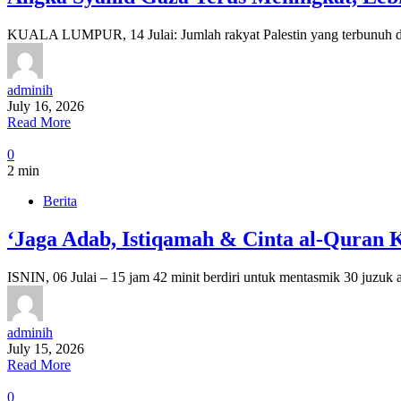
KUALA LUMPUR, 14 Julai: Jumlah rakyat Palestin yang terbunuh di 
adminih
July 16, 2026
Read More
0
2 min
Berita
‘Jaga Adab, Istiqamah & Cinta al-Quran 
ISNIN, 06 Julai – 15 jam 42 minit berdiri untuk mentasmik 30 juzu
adminih
July 15, 2026
Read More
0