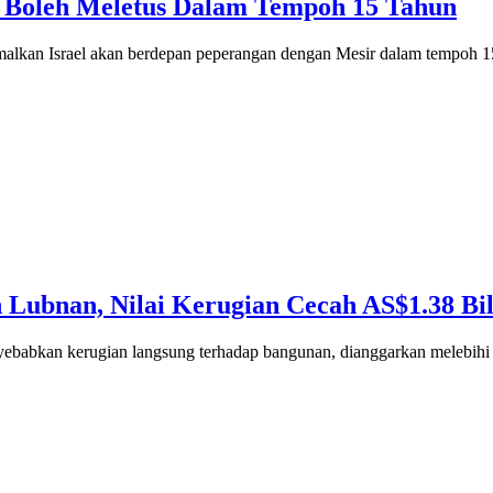
r Boleh Meletus Dalam Tempoh 15 Tahun
n Israel akan berdepan peperangan dengan Mesir dalam tempoh 
 Lubnan, Nilai Kerugian Cecah AS$1.38 Bil
abkan kerugian langsung terhadap bangunan, dianggarkan melebihi