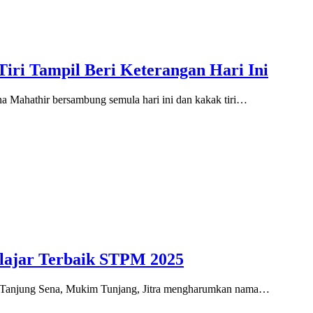
iri Tampil Beri Keterangan Hari Ini
Mahathir bersambung semula hari ini dan kakak tiri…
elajar Terbaik STPM 2025
Tanjung Sena, Mukim Tunjang, Jitra mengharumkan nama…