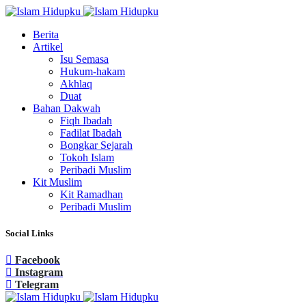
Berita
Artikel
Isu Semasa
Hukum-hakam
Akhlaq
Duat
Bahan Dakwah
Fiqh Ibadah
Fadilat Ibadah
Bongkar Sejarah
Tokoh Islam
Peribadi Muslim
Kit Muslim
Kit Ramadhan
Peribadi Muslim
Social Links
Facebook
Instagram
Telegram