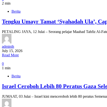
2 min
Berita
Tengku Umayr Tamat ‘Syahadah Ula’, Cap
PETALING JAYA, 12 Julai – Seorang pelajar Maahad Tahfiz Al-Fate
adminih
July 15, 2026
Read More
0
1 min
Berita
Israel Ceroboh Lebih 80 Peratus Gaza Sel
JUMAAT, 03 Julai – Israel kini menceroboh lebih 80 peratus Semena