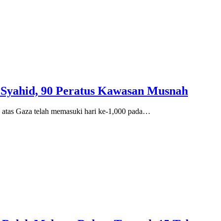
0 Syahid, 90 Peratus Kawasan Musnah
e atas Gaza telah memasuki hari ke-1,000 pada…