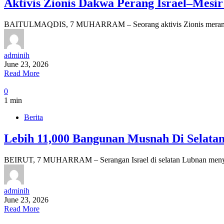
Aktivis Zionis Dakwa Perang Israel–Mesi
BAITULMAQDIS, 7 MUHARRAM – Seorang aktivis Zionis meramalka
adminih
June 23, 2026
Read More
0
1 min
Berita
Lebih 11,000 Bangunan Musnah Di Selatan
BEIRUT, 7 MUHARRAM – Serangan Israel di selatan Lubnan menyeb
adminih
June 23, 2026
Read More