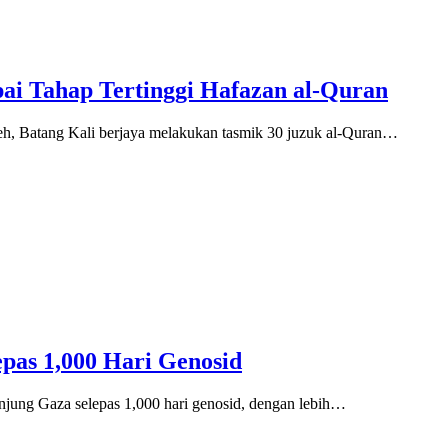
ai Tahap Tertinggi Hafazan al-Quran
h, Batang Kali berjaya melakukan tasmik 30 juzuk al-Quran…
epas 1,000 Hari Genosid
njung Gaza selepas 1,000 hari genosid, dengan lebih…