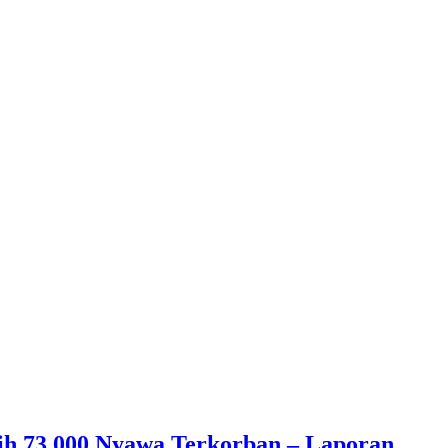
ih 73,000 Nyawa Terkorban – Laporan