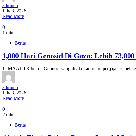
adminih
July 3, 2026
Read More
0
1 min
Berita
1,000 Hari Genosid Di Gaza: Lebih 73,00
JUMAAT, 03 Julai – Genosid yang dilakukan rejim penjajah Israel k
adminih
July 3, 2026
Read More
0
2 min
Berita