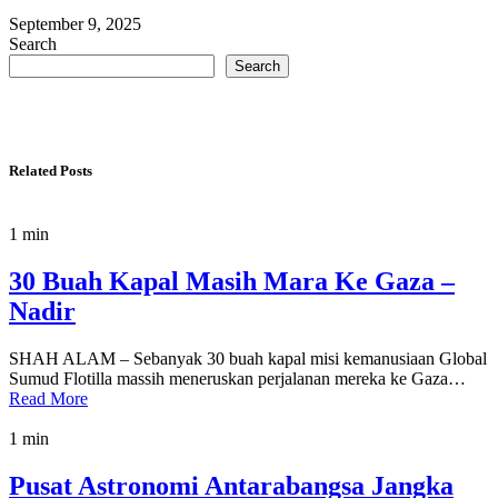
September 9, 2025
Search
Search
Related Posts
1 min
30 Buah Kapal Masih Mara Ke Gaza –
Nadir
SHAH ALAM – Sebanyak 30 buah kapal misi kemanusiaan Global
Sumud Flotilla massih meneruskan perjalanan mereka ke Gaza…
Read More
1 min
Pusat Astronomi Antarabangsa Jangka