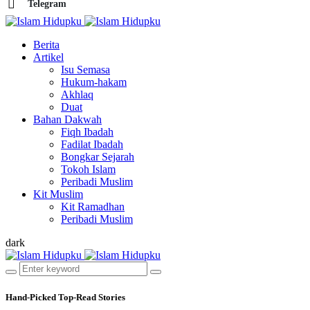
Telegram
Berita
Artikel
Isu Semasa
Hukum-hakam
Akhlaq
Duat
Bahan Dakwah
Fiqh Ibadah
Fadilat Ibadah
Bongkar Sejarah
Tokoh Islam
Peribadi Muslim
Kit Muslim
Kit Ramadhan
Peribadi Muslim
dark
Hand-Picked
Top-Read Stories