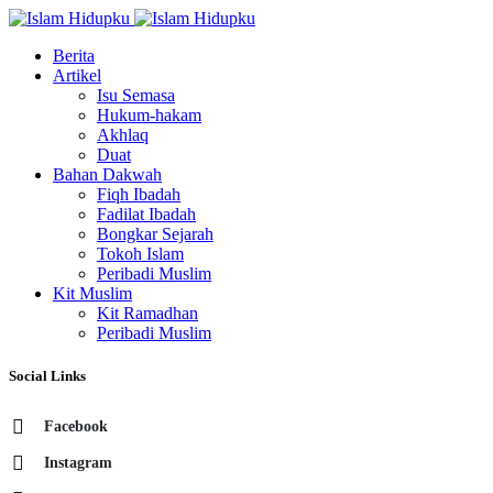
Berita
Artikel
Isu Semasa
Hukum-hakam
Akhlaq
Duat
Bahan Dakwah
Fiqh Ibadah
Fadilat Ibadah
Bongkar Sejarah
Tokoh Islam
Peribadi Muslim
Kit Muslim
Kit Ramadhan
Peribadi Muslim
Social Links
Facebook
Instagram