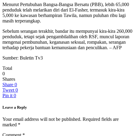
Menurut Pertubuhan Bangsa-Bangsa Bersatu (PBB), lebih 65,000
penduduk telah melarikan diri dari El-Fasher, termasuk kira-kira
5,000 ke kawasan berhampiran Tawila, namun puluhan ribu lagi
masih terperangkap.
Sebelum serangan terakhir, bandar itu mempunyai kira-kira 260,000
penduduk, tetapi sejak pengambilalihan oleh RSF, muncul laporan
mengenai pembunuhan, keganasan seksual, rompakan, serangan
terhadap pekerja bantuan kemanusiaan dan penculikan. – AFP
Sumber: Buletin Tv3
Total
0
Shares
Share
0
Tweet
0
Pin it
0
Leave a Reply
Your email address will not be published.
Required fields are
marked
*
Comment
*