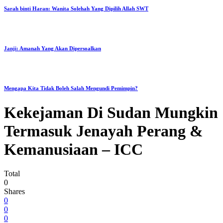
Sarah binti Haran: Wanita Solehah Yang Dipilih Allah SWT
Janji: Amanah Yang Akan Dipersoalkan
Mengapa Kita Tidak Boleh Salah Mengundi Pemimpin?
Kekejaman Di Sudan Mungkin
Termasuk Jenayah Perang &
Kemanusiaan – ICC
Total
0
Shares
0
0
0