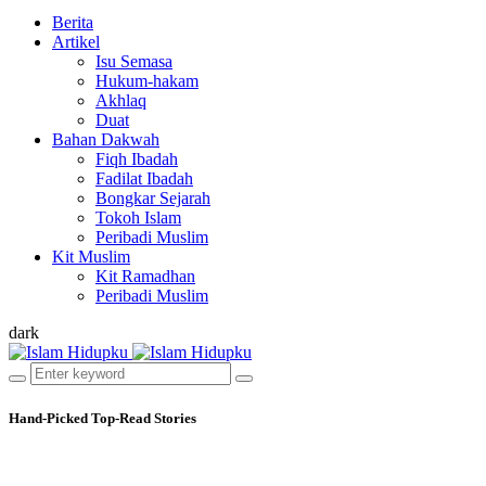
Berita
Artikel
Isu Semasa
Hukum-hakam
Akhlaq
Duat
Bahan Dakwah
Fiqh Ibadah
Fadilat Ibadah
Bongkar Sejarah
Tokoh Islam
Peribadi Muslim
Kit Muslim
Kit Ramadhan
Peribadi Muslim
dark
Hand-Picked
Top-Read Stories