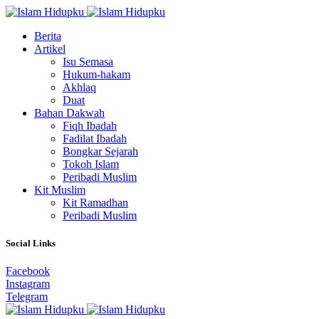
Berita
Artikel
Isu Semasa
Hukum-hakam
Akhlaq
Duat
Bahan Dakwah
Fiqh Ibadah
Fadilat Ibadah
Bongkar Sejarah
Tokoh Islam
Peribadi Muslim
Kit Muslim
Kit Ramadhan
Peribadi Muslim
Social Links
Facebook
Instagram
Telegram