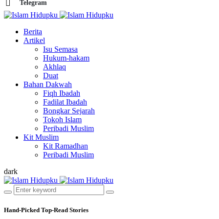
Telegram
Berita
Artikel
Isu Semasa
Hukum-hakam
Akhlaq
Duat
Bahan Dakwah
Fiqh Ibadah
Fadilat Ibadah
Bongkar Sejarah
Tokoh Islam
Peribadi Muslim
Kit Muslim
Kit Ramadhan
Peribadi Muslim
dark
Hand-Picked
Top-Read Stories