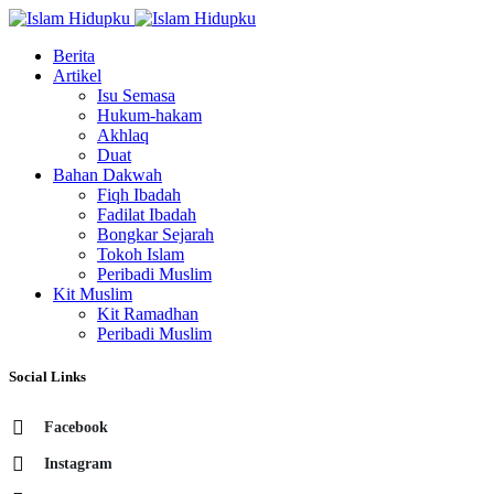
Berita
Artikel
Isu Semasa
Hukum-hakam
Akhlaq
Duat
Bahan Dakwah
Fiqh Ibadah
Fadilat Ibadah
Bongkar Sejarah
Tokoh Islam
Peribadi Muslim
Kit Muslim
Kit Ramadhan
Peribadi Muslim
Social Links
Facebook
Instagram