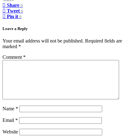
Share
0
Tweet
0
Pin it
0
Leave a Reply
Your email address will not be published.
Required fields are
marked
*
Comment
*
Name
*
Email
*
Website