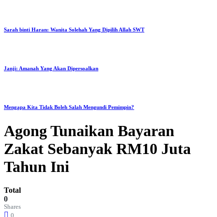
Sarah binti Haran: Wanita Solehah Yang Dipilih Allah SWT
Janji: Amanah Yang Akan Dipersoalkan
Mengapa Kita Tidak Boleh Salah Mengundi Pemimpin?
Agong Tunaikan Bayaran
Zakat Sebanyak RM10 Juta
Tahun Ini
Total
0
Shares
0