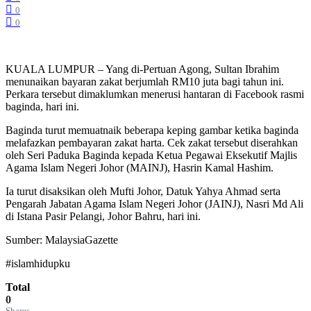
0
0
KUALA LUMPUR – Yang di-Pertuan Agong, Sultan Ibrahim
menunaikan bayaran zakat berjumlah RM10 juta bagi tahun ini.
Perkara tersebut dimaklumkan menerusi hantaran di Facebook rasmi
baginda, hari ini.
Baginda turut memuatnaik beberapa keping gambar ketika baginda
melafazkan pembayaran zakat harta. Cek zakat tersebut diserahkan
oleh Seri Paduka Baginda kepada Ketua Pegawai Eksekutif Majlis
Agama Islam Negeri Johor (MAINJ), Hasrin Kamal Hashim.
Ia turut disaksikan oleh Mufti Johor, Datuk Yahya Ahmad serta
Pengarah Jabatan Agama Islam Negeri Johor (JAINJ), Nasri Md Ali
di Istana Pasir Pelangi, Johor Bahru, hari ini.
Sumber: MalaysiaGazette
#islamhidupku
Total
0
Shares