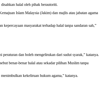
ahkan halal oleh pihak berautoriti.
emajuan Islam Malaysia (Jakim) dan majlis atau jabatan agama
an kepercayaan masyarakat terhadap halal tanpa sandaran sah,”
peraturan dan boleh mengelirukan dari sudut syarak,” katanya.
sebut benar-benar halal atau sekadar pilihan Muslim tanpa
h menimbulkan kekeliruan hukum agama,” katanya.