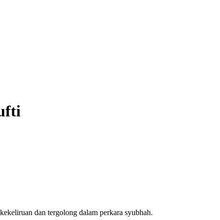
fti
kekeliruan dan tergolong dalam perkara syubhah.