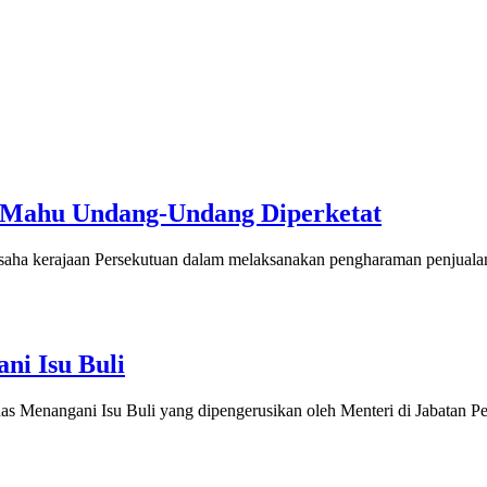
 Mahu Undang-Undang Diperketat
a kerajaan Persekutuan dalam melaksanakan pengharaman penjualan
ni Isu Buli
Menangani Isu Buli yang dipengerusikan oleh Menteri di Jabatan 