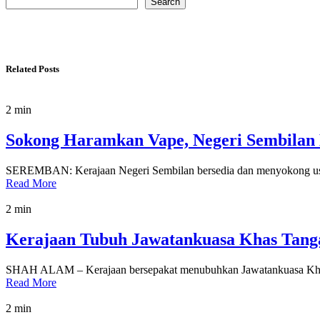
Search
Related Posts
2 min
Sokong Haramkan Vape, Negeri Sembilan
SEREMBAN: Kerajaan Negeri Sembilan bersedia dan menyokong usah
Read More
2 min
Kerajaan Tubuh Jawatankuasa Khas Tanga
SHAH ALAM – Kerajaan bersepakat menubuhkan Jawatankuasa Khas 
Read More
2 min