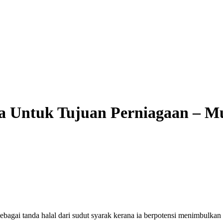
ma Untuk Tujuan Perniagaan – Mu
gai tanda halal dari sudut syarak kerana ia berpotensi menimbulkan 