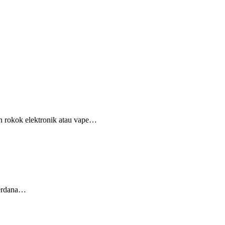
 rokok elektronik atau vape…
Perdana…