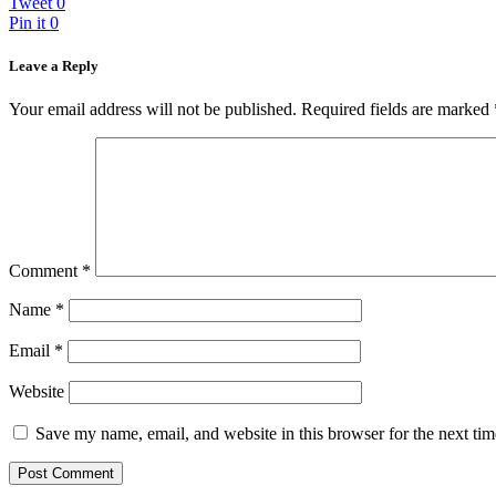
Tweet
0
Pin it
0
Leave a Reply
Your email address will not be published.
Required fields are marked
Comment
*
Name
*
Email
*
Website
Save my name, email, and website in this browser for the next ti