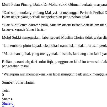
Mufti Pulau Pinang, Datuk Dr Mohd Sukki Othman berkata, masyarak
“Dari sudut undang-undang Malaysia ia melanggar Perintah Perihal 
Islam negeri yang berhak mengeluarkan pengesahan halal.
“Dari sudut etika dakwah pula, Muslim diseru berhati-hati dalam me
katanya kepada Sinar Harian.
Mohd Sukki menegaskan, label seperti Muslim Choice tidak wajar digu
“Ia membuka pintu kepada eksploitasi nama Islam dalam urusan perd
“Mana-mana pihak yang menggunakan istilah, lambang atau label yan
Beliau menambah, dari sudut fiqh, penggunaan label itu termasuk dal
pengesahan rasmi.
“Walaupun niat memperkenalkan label mungkin baik untuk menggala
Sumber: Sinar Harian
Total
0
Shares
Share
0