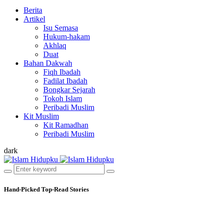
Berita
Artikel
Isu Semasa
Hukum-hakam
Akhlaq
Duat
Bahan Dakwah
Fiqh Ibadah
Fadilat Ibadah
Bongkar Sejarah
Tokoh Islam
Peribadi Muslim
Kit Muslim
Kit Ramadhan
Peribadi Muslim
dark
Hand-Picked
Top-Read Stories