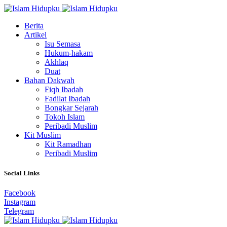
Berita
Artikel
Isu Semasa
Hukum-hakam
Akhlaq
Duat
Bahan Dakwah
Fiqh Ibadah
Fadilat Ibadah
Bongkar Sejarah
Tokoh Islam
Peribadi Muslim
Kit Muslim
Kit Ramadhan
Peribadi Muslim
Social Links
Facebook
Instagram
Telegram