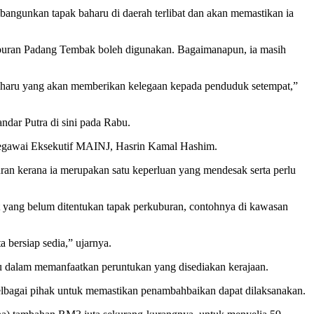
ngunkan tapak baharu di daerah terlibat dan akan memastikan ia
kuburan Padang Tembak boleh digunakan. Bagaimanapun, ia masih
baharu yang akan memberikan kelegaan kepada penduduk setempat,”
dar Putra di sini pada Rabu.
egawai Eksekutif MAINJ, Hasrin Kamal Hashim.
an kerana ia merupakan satu keperluan yang mendesak serta perlu
at yang belum ditentukan tapak perkuburan, contohnya di kawasan
 bersiap sedia,” ujarnya.
u dalam memanfaatkan peruntukan yang disediakan kerajaan.
bagai pihak untuk memastikan penambahbaikan dapat dilaksanakan.