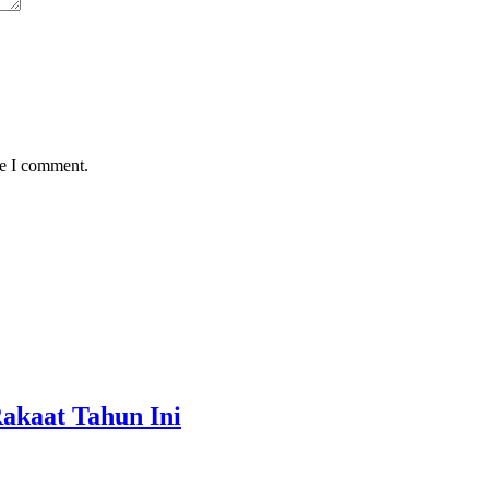
me I comment.
akaat Tahun Ini