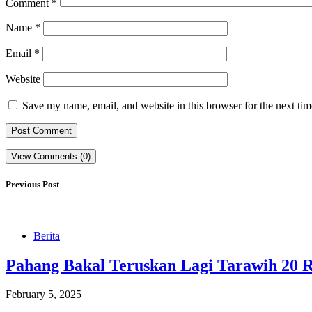
Comment
*
Name
*
Email
*
Website
Save my name, email, and website in this browser for the next ti
View Comments (0)
Previous Post
Berita
Pahang Bakal Teruskan Lagi Tarawih 20 R
February 5, 2025