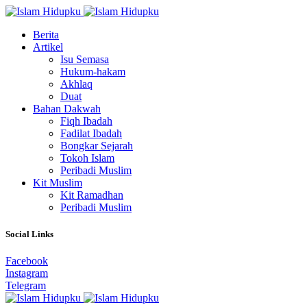
Berita
Artikel
Isu Semasa
Hukum-hakam
Akhlaq
Duat
Bahan Dakwah
Fiqh Ibadah
Fadilat Ibadah
Bongkar Sejarah
Tokoh Islam
Peribadi Muslim
Kit Muslim
Kit Ramadhan
Peribadi Muslim
Social Links
Facebook
Instagram
Telegram