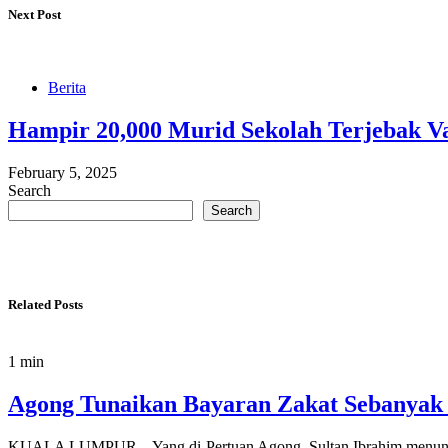
Next Post
Berita
Hampir 20,000 Murid Sekolah Terjebak V
February 5, 2025
Search
Search
Related Posts
1 min
Agong Tunaikan Bayaran Zakat Sebanyak
KUALA LUMPUR – Yang di-Pertuan Agong, Sultan Ibrahim menunaik