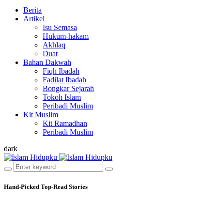
Berita
Artikel
Isu Semasa
Hukum-hakam
Akhlaq
Duat
Bahan Dakwah
Fiqh Ibadah
Fadilat Ibadah
Bongkar Sejarah
Tokoh Islam
Peribadi Muslim
Kit Muslim
Kit Ramadhan
Peribadi Muslim
dark
Hand-Picked
Top-Read Stories