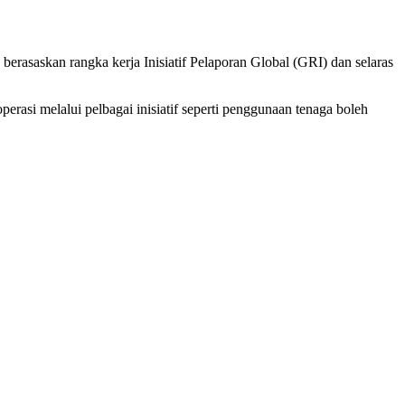
rasaskan rangka kerja Inisiatif Pelaporan Global (GRI) dan selaras
erasi melalui pelbagai inisiatif seperti penggunaan tenaga boleh