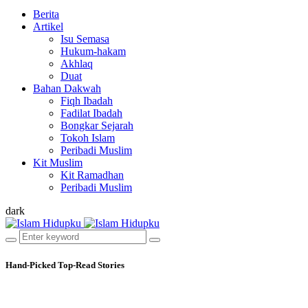
Berita
Artikel
Isu Semasa
Hukum-hakam
Akhlaq
Duat
Bahan Dakwah
Fiqh Ibadah
Fadilat Ibadah
Bongkar Sejarah
Tokoh Islam
Peribadi Muslim
Kit Muslim
Kit Ramadhan
Peribadi Muslim
dark
Hand-Picked
Top-Read Stories