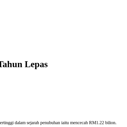
Tahun Lepas
rtinggi dalam sejarah penubuhan iaitu mencecah RM1.22 bilion.