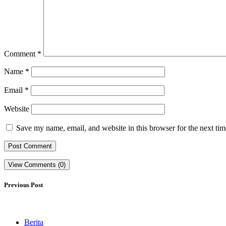
Comment
*
Name
*
Email
*
Website
Save my name, email, and website in this browser for the next ti
View Comments (0)
Previous Post
Berita