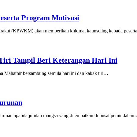
serta Program Motivasi
akat (KPWKM) akan memberikan khidmat kaunseling kepada peserta
iri Tampil Beri Keterangan Hari Ini
Mahathir bersambung semula hari ini dan kakak tiri…
nurunan
runan apabila jumlah mangsa yang ditempatkan di pusat pemindahan