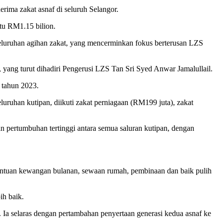
rima zakat asnaf di seluruh Selangor.
itu RM1.15 bilion.
eseluruhan agihan zakat, yang mencerminkan fokus berterusan LZS
, yang turut dihadiri Pengerusi LZS Tan Sri Syed Anwar Jamalullail.
 tahun 2023.
uruhan kutipan, diikuti zakat perniagaan (RM199 juta), zakat
an pertumbuhan tertinggi antara semua saluran kutipan, dengan
bantuan kewangan bulanan, sewaan rumah, pembinaan dan baik pulih
h baik.
Ia selaras dengan pertambahan penyertaan generasi kedua asnaf ke