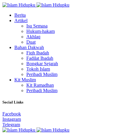
Berita
Artikel
Isu Semasa
Hukum-hakam
Akhlaq
Duat
Bahan Dakwah
Fiqh Ibadah
Fadilat Ibadah
Bongkar Sejarah
Tokoh Islam
Peribadi Muslim
Kit Muslim
Kit Ramadhan
Peribadi Muslim
Social Links
Facebook
Instagram
Telegram