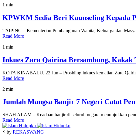
1 min
KPWKM Sedia Beri Kaunseling Kepada Pe
TAIPING – Kementerian Pembangunan Wanita, Keluarga dan Masyar
Read More
1 min
Inkues Zara Qairina Bersambung, Kakak T
KOTA KINABALU, 22 Jun – Prosiding inkues kematian Zara Qairina 
Read More
2 min
Jumlah Mangsa Banjir 7 Negeri Catat Pe
SHAH ALAM – Keadaan banjir di seluruh negara menunjukkan penu
Read More
⚡ by
REKASWANG