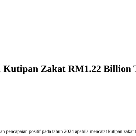
 Kutipan Zakat RM1.22 Billion 
capaian positif pada tahun 2024 apabila mencatat kutipan zakat te