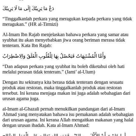
دَعْ مَا يَرِيبُكَ إِلَى مَا لَا يَرِيبُكَ
“Tinggalkanlah perkara yang meragukan kepada perkara yang tidak
meragukan.” (HR al-Tirmizi)
Al-Imam Ibn Rajab menjelaskan bahawa perkara yang samar atau
syubhat itu akan menyebabkan jiwa orang beriman merasa tidak
tenteram. Kata Ibn Rajab:
وَأَمَّا الْمُشْتَبِهَاتُ فَيَحْصُلُ بِهَا لِلْقُلُوبِ الْقَلَقُ وَالِاضْطِرَابُ
“Dan adapun perkara yang syubhat itu boleh diketahui oleh hati
melalui perasan tidak tenteram.” (Jami’ al-Ulum)
Dengan itu sekiranya kita berasa tidak tenteram dengan sesuatu
produk atau restoran, maka tinggalkanlah produk atau restoran
tersebut. Ini kerana menjaga makan ini juga adalah sebahagian dari
urusan agama juga.
al-Imam al-Ghazali pernah menukilkan pandangan dari al-Imam
Ahmad yang menyatakan bahawa isu pemakanan adalah sebahagian
dari urusan agama. Ini kerana Allah mengaitkan makanan yang halal
dengan urusan ibadah. Kata al-Imam Ahmad:
أما عَلِمْتَ أَنْ الأَكْلَ مِن الدّيْنِ قَدَمَه الله تَعَالىَ عَلى الْعَمَل الصَّالِح