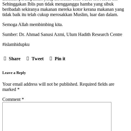
Sehinggakan Iblis pun tidak mengganggu hamba yang sibuk
beribadah sekiranya makanan mereka kotor kerana makanan yang
tidak baik itu telah cukup merosakkan Muslim, luar dan dalam.
Semoga Allah membimbing kita.
Sumber: Dr. Ahmad Sanusi Azmi, Ulum Hadith Research Centre
#islamhidupku
Share
Tweet
Pin it
Leave a Reply
Your email address will not be published.
Required fields are
marked
*
Comment
*