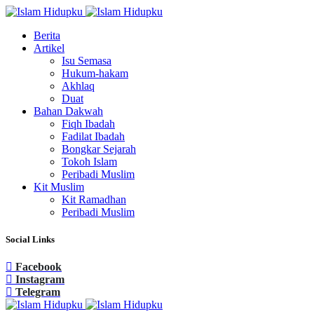
Berita
Artikel
Isu Semasa
Hukum-hakam
Akhlaq
Duat
Bahan Dakwah
Fiqh Ibadah
Fadilat Ibadah
Bongkar Sejarah
Tokoh Islam
Peribadi Muslim
Kit Muslim
Kit Ramadhan
Peribadi Muslim
Social Links
Facebook
Instagram
Telegram