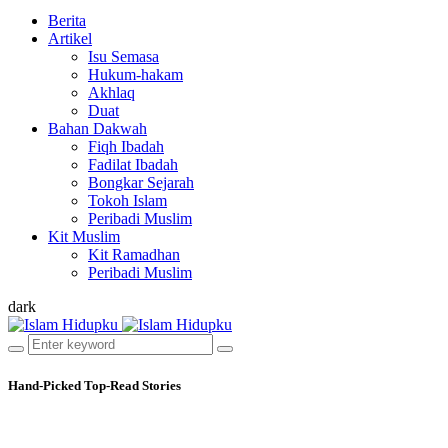
Berita
Artikel
Isu Semasa
Hukum-hakam
Akhlaq
Duat
Bahan Dakwah
Fiqh Ibadah
Fadilat Ibadah
Bongkar Sejarah
Tokoh Islam
Peribadi Muslim
Kit Muslim
Kit Ramadhan
Peribadi Muslim
dark
Hand-Picked
Top-Read Stories