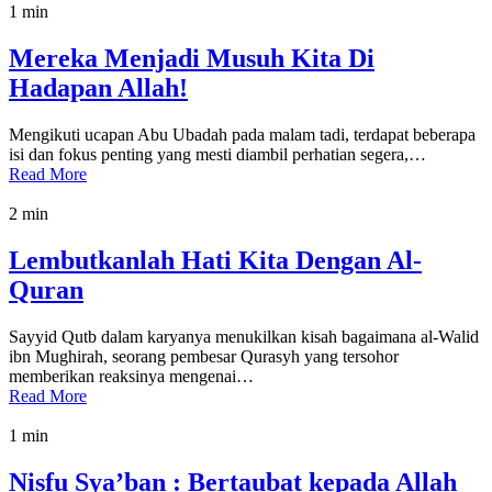
1 min
Mereka Menjadi Musuh Kita Di
Hadapan Allah!
Mengikuti ucapan Abu Ubadah pada malam tadi, terdapat beberapa
isi dan fokus penting yang mesti diambil perhatian segera,…
Read More
2 min
Lembutkanlah Hati Kita Dengan Al-
Quran
Sayyid Qutb dalam karyanya menukilkan kisah bagaimana al-Walid
ibn Mughirah, seorang pembesar Qurasyh yang tersohor
memberikan reaksinya mengenai…
Read More
1 min
Nisfu Sya’ban : Bertaubat kepada Allah