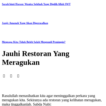
Sarah binti Haran: Wanita Solehah Yang Dipilih Allah SWT
Janji: Amanah Yang Akan Dipersoalkan
Mengapa Kita Tidak Boleh Salah Mengundi Pemimpin?
Jauhi Restoran Yang
Meragukan
Rasulullah menasihatkan kita agar meninggalkan perkara yang
meragukan kita. Sekiranya ada restoran yang kelihatan meragukan,
maka tinggalkanlah. Sabda Nabi: