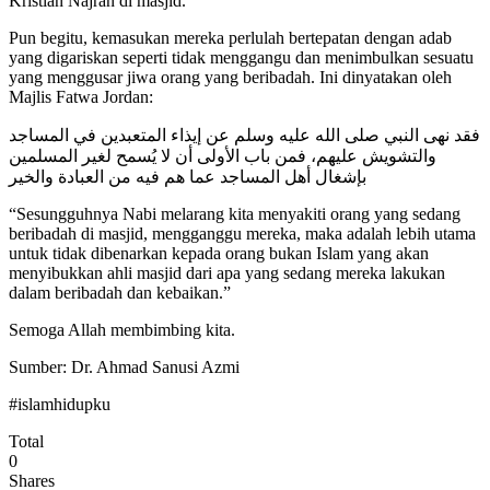
Kristian Najran di masjid.
Pun begitu, kemasukan mereka perlulah bertepatan dengan adab
yang digariskan seperti tidak menggangu dan menimbulkan sesuatu
yang menggusar jiwa orang yang beribadah. Ini dinyatakan oleh
Majlis Fatwa Jordan:
فقد نهى النبي صلى الله عليه وسلم عن إيذاء المتعبدين في المساجد
والتشويش عليهم، فمن باب الأولى أن لا يُسمح لغير المسلمين
بإشغال أهل المساجد عما هم فيه من العبادة والخير
“Sesungguhnya Nabi melarang kita menyakiti orang yang sedang
beribadah di masjid, mengganggu mereka, maka adalah lebih utama
untuk tidak dibenarkan kepada orang bukan Islam yang akan
menyibukkan ahli masjid dari apa yang sedang mereka lakukan
dalam beribadah dan kebaikan.”
Semoga Allah membimbing kita.
Sumber: Dr. Ahmad Sanusi Azmi
#islamhidupku
Total
0
Shares