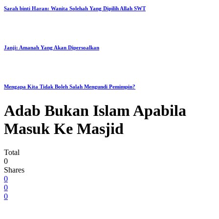
Sarah binti Haran: Wanita Solehah Yang Dipilih Allah SWT
Janji: Amanah Yang Akan Dipersoalkan
Mengapa Kita Tidak Boleh Salah Mengundi Pemimpin?
Adab Bukan Islam Apabila
Masuk Ke Masjid
Total
0
Shares
0
0
0