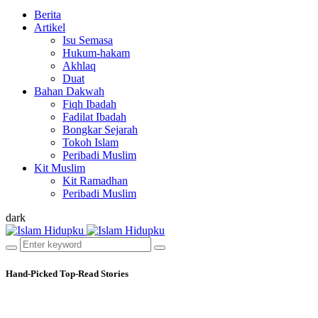
Berita
Artikel
Isu Semasa
Hukum-hakam
Akhlaq
Duat
Bahan Dakwah
Fiqh Ibadah
Fadilat Ibadah
Bongkar Sejarah
Tokoh Islam
Peribadi Muslim
Kit Muslim
Kit Ramadhan
Peribadi Muslim
dark
Hand-Picked
Top-Read Stories