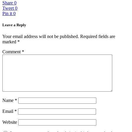
Share
0
Tweet
0
Pin it
0
Leave a Reply
Your email address will not be published.
Required fields are
marked
*
Comment
*
Name
*
Email
*
Website