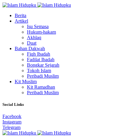
Berita
Artikel
Isu Semasa
Hukum-hakam
Akhlaq
Duat
Bahan Dakwah
Fiqh Ibadah
Fadilat Ibadah
Bongkar Sejarah
Tokoh Islam
Peribadi Muslim
Kit Muslim
Kit Ramadhan
Peribadi Muslim
Social Links
Facebook
Instagram
Telegram