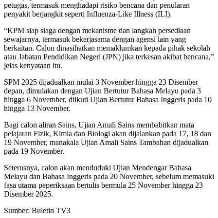
petugas, termasuk menghadapi risiko bencana dan penularan
penyakit berjangkit seperti Influenza-Like Illness (ILI).
“KPM siap siaga dengan mekanisme dan langkah persediaan
sewajarnya, termasuk bekerjasama dengan agensi lain yang
berkaitan. Calon dinasihatkan memaklumkan kepada pihak sekolah
atau Jabatan Pendidikan Negeri (JPN) jika terkesan akibat bencana,”
jelas kenyataan itu.
SPM 2025 dijadualkan mulai 3 November hingga 23 Disember
depan, dimulakan dengan Ujian Bertutur Bahasa Melayu pada 3
hingga 6 November, diikuti Ujian Bertutur Bahasa Inggeris pada 10
hingga 13 November.
Bagi calon aliran Sains, Ujian Amali Sains membabitkan mata
pelajaran Fizik, Kimia dan Biologi akan dijalankan pada 17, 18 dan
19 November, manakala Ujian Amali Sains Tambahan dijadualkan
pada 19 November.
Seterusnya, calon akan menduduki Ujian Mendengar Bahasa
Melayu dan Bahasa Inggeris pada 20 November, sebelum memasuki
fasa utama peperiksaan bertulis bermula 25 November hingga 23
Disember 2025.
Sumber: Buletin TV3