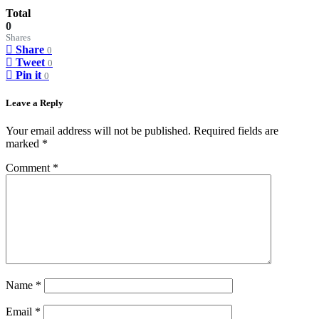
Total
0
Shares
Share
0
Tweet
0
Pin it
0
Leave a Reply
Your email address will not be published.
Required fields are
marked
*
Comment
*
Name
*
Email
*