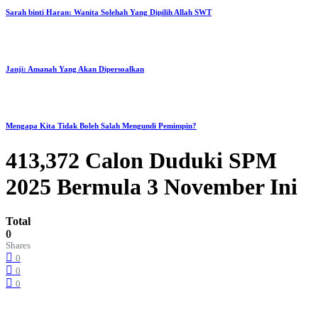
Sarah binti Haran: Wanita Solehah Yang Dipilih Allah SWT
Janji: Amanah Yang Akan Dipersoalkan
Mengapa Kita Tidak Boleh Salah Mengundi Pemimpin?
413,372 Calon Duduki SPM
2025 Bermula 3 November Ini
Total
0
Shares
0
0
0