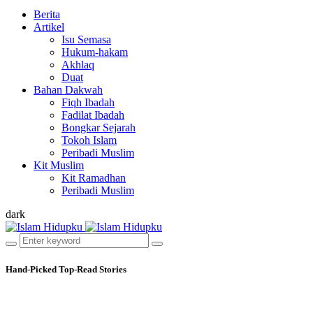
Berita
Artikel
Isu Semasa
Hukum-hakam
Akhlaq
Duat
Bahan Dakwah
Fiqh Ibadah
Fadilat Ibadah
Bongkar Sejarah
Tokoh Islam
Peribadi Muslim
Kit Muslim
Kit Ramadhan
Peribadi Muslim
dark
Hand-Picked
Top-Read Stories