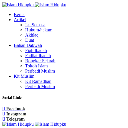
Berita
Artikel
Isu Semasa
Hukum-hakam
Akhlaq
Duat
Bahan Dakwah
Fiqh Ibadah
Fadilat Ibadah
Bongkar Sejarah
Tokoh Islam
Peribadi Muslim
Kit Muslim
Kit Ramadhan
Peribadi Muslim
Social Links
Facebook
Instagram
Telegram