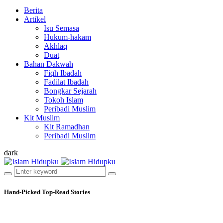
Berita
Artikel
Isu Semasa
Hukum-hakam
Akhlaq
Duat
Bahan Dakwah
Fiqh Ibadah
Fadilat Ibadah
Bongkar Sejarah
Tokoh Islam
Peribadi Muslim
Kit Muslim
Kit Ramadhan
Peribadi Muslim
dark
Hand-Picked
Top-Read Stories