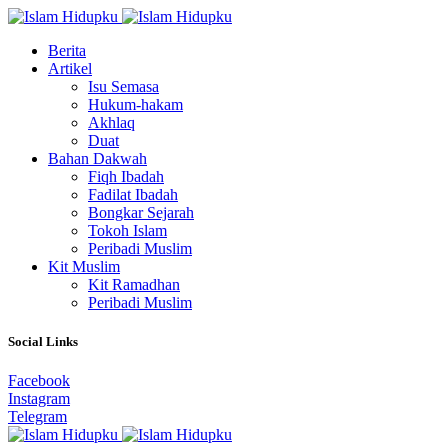
Berita
Artikel
Isu Semasa
Hukum-hakam
Akhlaq
Duat
Bahan Dakwah
Fiqh Ibadah
Fadilat Ibadah
Bongkar Sejarah
Tokoh Islam
Peribadi Muslim
Kit Muslim
Kit Ramadhan
Peribadi Muslim
Social Links
Facebook
Instagram
Telegram