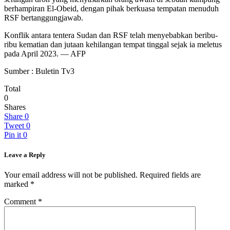
berhampiran El-Obeid, dengan pihak berkuasa tempatan menuduh
RSF bertanggungjawab.
Konflik antara tentera Sudan dan RSF telah menyebabkan beribu-
ribu kematian dan jutaan kehilangan tempat tinggal sejak ia meletus
pada April 2023. — AFP
Sumber : Buletin Tv3
Total
0
Shares
Share
0
Tweet
0
Pin it
0
Leave a Reply
Your email address will not be published.
Required fields are
marked
*
Comment
*