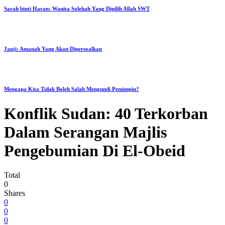
Sarah binti Haran: Wanita Solehah Yang Dipilih Allah SWT
Janji: Amanah Yang Akan Dipersoalkan
Mengapa Kita Tidak Boleh Salah Mengundi Pemimpin?
Konflik Sudan: 40 Terkorban
Dalam Serangan Majlis
Pengebumian Di El-Obeid
Total
0
Shares
0
0
0