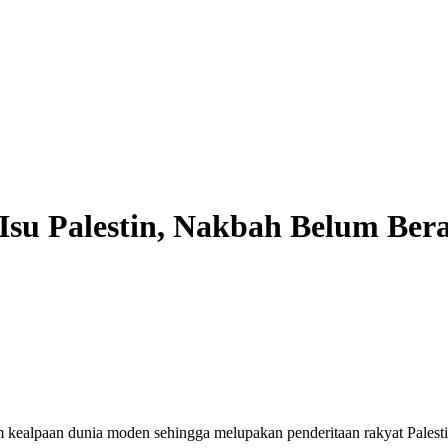
Isu Palestin, Nakbah Belum Ber
kealpaan dunia moden sehingga melupakan penderitaan rakyat Palestin