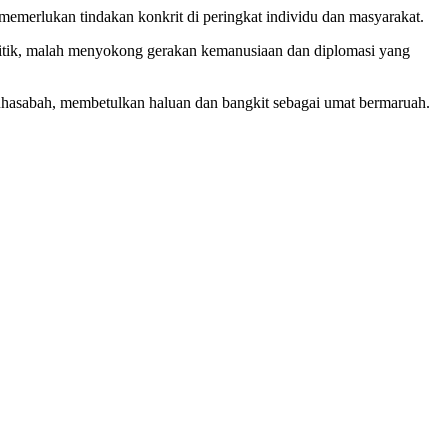
emerlukan tindakan konkrit di peringkat individu dan masyarakat.
politik, malah menyokong gerakan kemanusiaan dan diplomasi yang
uhasabah, membetulkan haluan dan bangkit sebagai umat bermaruah.