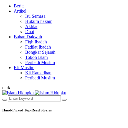
Berita
Artikel
Isu Semasa
Hukum-hakam
Akhlaq
Duat
Bahan Dakwah
Fiqh Ibadah
Fadilat Ibadah
Bongkar Sejarah
Tokoh Islam
Peribadi Muslim
Kit Muslim
Kit Ramadhan
Peribadi Muslim
dark
Hand-Picked
Top-Read Stories