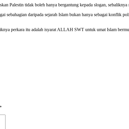
 Palestin tidak boleh hanya bergantung kepada slogan, sebaliknya m
bagai sebahagian daripada sejarah Islam bukan hanya sebagai konflik 
aliknya perkara itu adalah isyarat ALLAH SWT untuk umat Islam berm
*