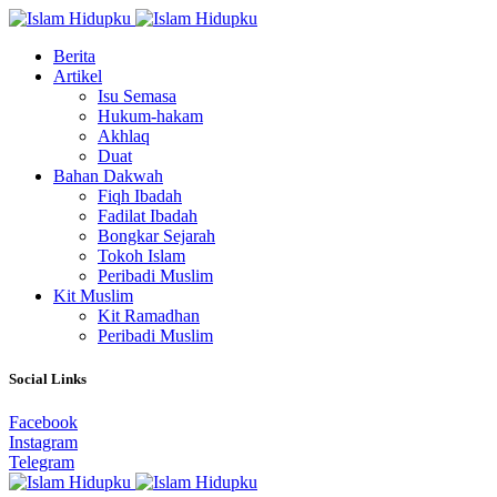
Berita
Artikel
Isu Semasa
Hukum-hakam
Akhlaq
Duat
Bahan Dakwah
Fiqh Ibadah
Fadilat Ibadah
Bongkar Sejarah
Tokoh Islam
Peribadi Muslim
Kit Muslim
Kit Ramadhan
Peribadi Muslim
Social Links
Facebook
Instagram
Telegram