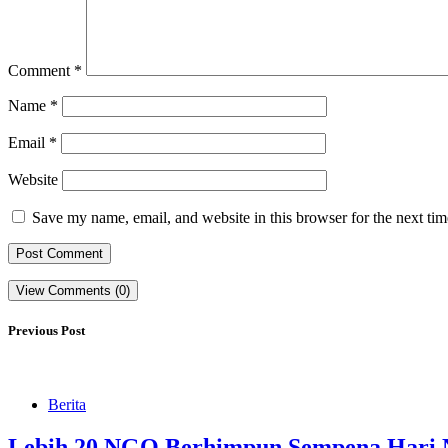
Comment
*
Name
*
Email
*
Website
Save my name, email, and website in this browser for the next ti
View Comments (0)
Previous Post
Berita
Lebih 20 NGO Berhimpun Sempena Hari Na