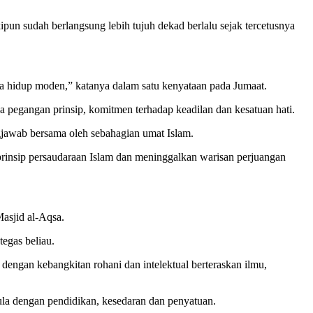
un sudah berlangsung lebih tujuh dekad berlalu sejak tercetusnya
.
a hidup moden,” katanya dalam satu kenyataan pada Jumaat.
a pegangan prinsip, komitmen terhadap keadilan dan kesatuan hati.
ngjawab bersama oleh sebahagian umat Islam.
prinsip persaudaraan Islam dan meninggalkan warisan perjuangan
asjid al-Aqsa.
egas beliau.
engan kebangkitan rohani dan intelektual berteraskan ilmu,
ula dengan pendidikan, kesedaran dan penyatuan.