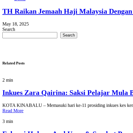
TH Raikan Jemaah Haji Malaysia Dengan
May 18, 2025
Search
Search
Related Posts
2 min
Inkues Zara Qairina: Saksi Pelajar Mula 
KOTA KINABALU – Memasuki hari ke-11 prosiding inkues kes kemati
Read More
3 min