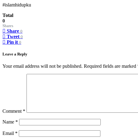
#islamhidupku
Total
0
Shares
Share
0
Tweet
0
Pin it
0
Leave a Reply
Your email address will not be published.
Required fields are marked
Comment
*
Name
*
Email
*