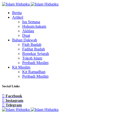
Berita
Artikel
Isu Semasa
Hukum-hakam
Akhlaq
Duat
Bahan Dakwah
Fiqh Ibadah
Fadilat Ibadah
Bongkar Sejarah
Tokoh Islam
Peribadi Muslim
Kit Muslim
Kit Ramadhan
Peribadi Muslim
Social Links
Facebook
Instagram
Telegram