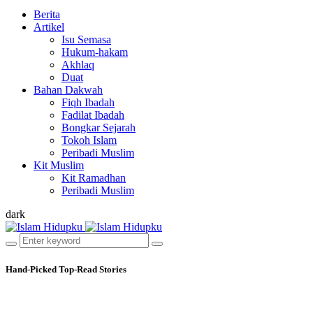
Berita
Artikel
Isu Semasa
Hukum-hakam
Akhlaq
Duat
Bahan Dakwah
Fiqh Ibadah
Fadilat Ibadah
Bongkar Sejarah
Tokoh Islam
Peribadi Muslim
Kit Muslim
Kit Ramadhan
Peribadi Muslim
dark
Hand-Picked
Top-Read Stories