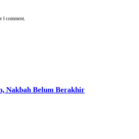
me I comment.
in, Nakbah Belum Berakhir