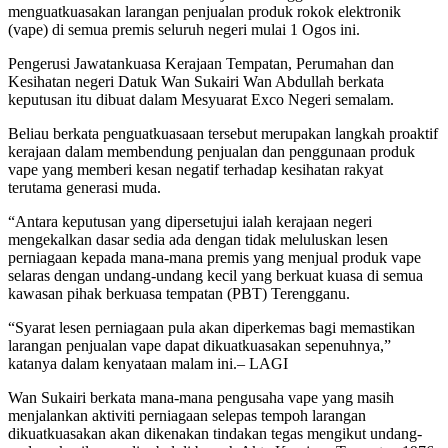
menguatkuasakan larangan penjualan produk rokok elektronik
(vape) di semua premis seluruh negeri mulai 1 Ogos ini.
Pengerusi Jawatankuasa Kerajaan Tempatan, Perumahan dan
Kesihatan negeri Datuk Wan Sukairi Wan Abdullah berkata
keputusan itu dibuat dalam Mesyuarat Exco Negeri semalam.
Beliau berkata penguatkuasaan tersebut merupakan langkah proaktif
kerajaan dalam membendung penjualan dan penggunaan produk
vape yang memberi kesan negatif terhadap kesihatan rakyat
terutama generasi muda.
“Antara keputusan yang dipersetujui ialah kerajaan negeri
mengekalkan dasar sedia ada dengan tidak meluluskan lesen
perniagaan kepada mana-mana premis yang menjual produk vape
selaras dengan undang-undang kecil yang berkuat kuasa di semua
kawasan pihak berkuasa tempatan (PBT) Terengganu.
“Syarat lesen perniagaan pula akan diperkemas bagi memastikan
larangan penjualan vape dapat dikuatkuasakan sepenuhnya,”
katanya dalam kenyataan malam ini.– LAGI
Wan Sukairi berkata mana-mana pengusaha vape yang masih
menjalankan aktiviti perniagaan selepas tempoh larangan
dikuatkuasakan akan dikenakan tindakan tegas mengikut undang-