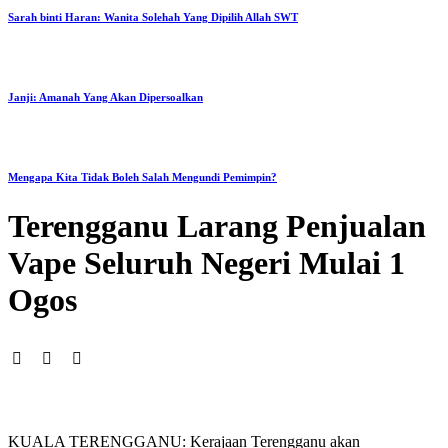
Sarah binti Haran: Wanita Solehah Yang Dipilih Allah SWT
Janji: Amanah Yang Akan Dipersoalkan
Mengapa Kita Tidak Boleh Salah Mengundi Pemimpin?
Terengganu Larang Penjualan
Vape Seluruh Negeri Mulai 1
Ogos
KUALA TERENGGANU: Kerajaan Terengganu akan