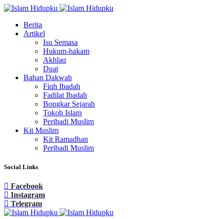
Berita
Artikel
Isu Semasa
Hukum-hakam
Akhlaq
Duat
Bahan Dakwah
Fiqh Ibadah
Fadilat Ibadah
Bongkar Sejarah
Tokoh Islam
Peribadi Muslim
Kit Muslim
Kit Ramadhan
Peribadi Muslim
Social Links
Facebook
Instagram
Telegram