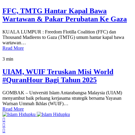
FFC, TMTG Hantar Kapal Bawa
Wartawan & Pakar Perubatan Ke Gaza
KUALA LUMPUR : Freedom Flotilla Coalition (FFC) dan
Thousand Madleens to Gaza (TMTG) umum hantar kapal bawa
wartawan…
Read More
3 min
UIAM, WUIF Teruskan Misi World
#QuranHour Bagi Tahun 2025
GOMBAK – Universiti Islam Antarabangsa Malaysia (UIAM)
menyambut baik peluang kerjasama strategik bersama Yayasan
Warisan Ummah Ikhlas (WUIF)…
Read More