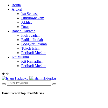
Berita
Artikel
Isu Semasa
Hukum-hakam
Akhlaq
Duat
Bahan Dakwah
Fiqh Ibadah
Fadilat Ibadah
Bongkar Sejarah
Tokoh Islam
Peribadi Muslim
Kit Muslim
Kit Ramadhan
Peribadi Muslim
dark
Hand-Picked
Top-Read Stories