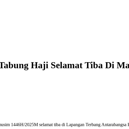
Tabung Haji Selamat Tiba Di M
m 1446H/2025M selamat tiba di Lapangan Terbang Antarabangsa Put