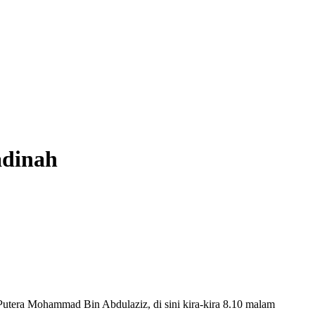
adinah
era Mohammad Bin Abdulaziz, di sini kira-kira 8.10 malam