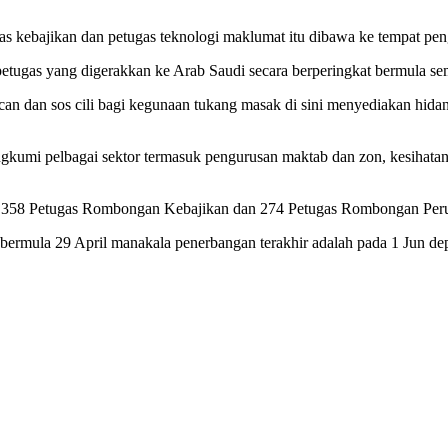
gas kebajikan dan petugas teknologi maklumat itu dibawa ke tempat pe
petugas yang digerakkan ke Arab Saudi secara berperingkat bermula se
can dan sos cili bagi kegunaan tukang masak di sini menyediakan hida
gkumi pelbagai sektor termasuk pengurusan maktab dan zon, kesihatan
itu 358 Petugas Rombongan Kebajikan dan 274 Petugas Rombongan Per
bermula 29 April manakala penerbangan terakhir adalah pada 1 Jun dep