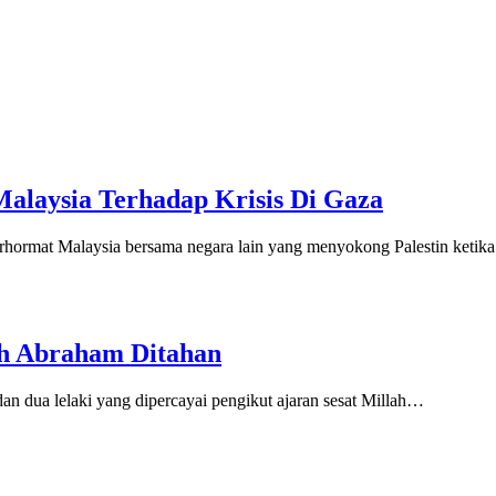
alaysia Terhadap Krisis Di Gaza
ormat Malaysia bersama negara lain yang menyokong Palestin keti
ah Abraham Ditahan
dan dua lelaki yang dipercayai pengikut ajaran sesat Millah…