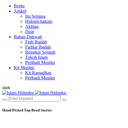
Berita
Artikel
Isu Semasa
Hukum-hakam
Akhlaq
Duat
Bahan Dakwah
Fiqh Ibadah
Fadilat Ibadah
Bongkar Sejarah
Tokoh Islam
Peribadi Muslim
Kit Muslim
Kit Ramadhan
Peribadi Muslim
dark
Hand-Picked
Top-Read Stories