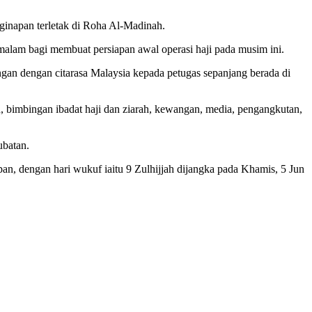
nginapan terletak di Roha Al-Madinah.
malam bagi membuat persiapan awal operasi haji pada musim ini.
ngan dengan citarasa Malaysia kepada petugas sepanjang berada di
, bimbingan ibadat haji dan ziarah, kewangan, media, pengangkutan,
ubatan.
an, dengan hari wukuf iaitu 9 Zulhijjah dijangka pada Khamis, 5 Jun