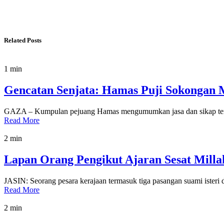
Related Posts
1 min
Gencatan Senjata: Hamas Puji Sokongan M
GAZA – Kumpulan pejuang Hamas mengumumkan jasa dan sikap terh
Read More
2 min
Lapan Orang Pengikut Ajaran Sesat Mill
JASIN: Seorang pesara kerajaan termasuk tiga pasangan suami isteri 
Read More
2 min