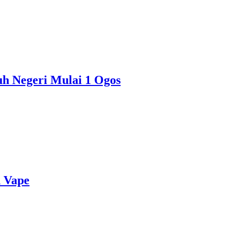
uh Negeri Mulai 1 Ogos
 Vape