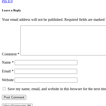
Pin it
0
Leave a Reply
Your email address will not be published.
Required fields are marked
Comment
*
Name
*
Email
*
Website
Save my name, email, and website in this browser for the next ti