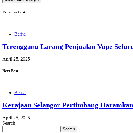
View Comments (0)
Previous Post
Berita
Terengganu Larang Penjualan Vape Selur
April 25, 2025
Next Post
Berita
Kerajaan Selangor Pertimbang Haramkan
April 25, 2025
Search
Search