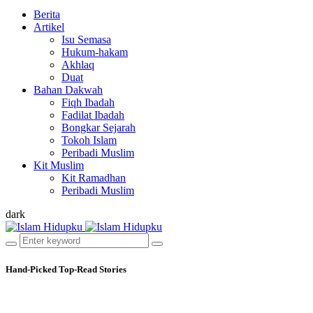
Berita
Artikel
Isu Semasa
Hukum-hakam
Akhlaq
Duat
Bahan Dakwah
Fiqh Ibadah
Fadilat Ibadah
Bongkar Sejarah
Tokoh Islam
Peribadi Muslim
Kit Muslim
Kit Ramadhan
Peribadi Muslim
dark
Hand-Picked
Top-Read Stories