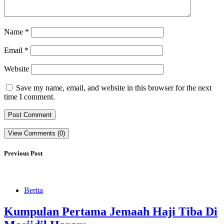
Name
*
Email
*
Website
Save my name, email, and website in this browser for the next
time I comment.
View Comments (0)
Previous Post
Berita
Kumpulan Pertama Jemaah Haji Tiba Di