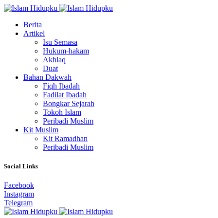
Berita
Artikel
Isu Semasa
Hukum-hakam
Akhlaq
Duat
Bahan Dakwah
Fiqh Ibadah
Fadilat Ibadah
Bongkar Sejarah
Tokoh Islam
Peribadi Muslim
Kit Muslim
Kit Ramadhan
Peribadi Muslim
Social Links
Facebook
Instagram
Telegram