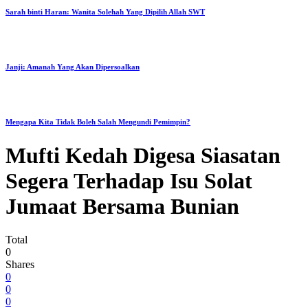
Sarah binti Haran: Wanita Solehah Yang Dipilih Allah SWT
Janji: Amanah Yang Akan Dipersoalkan
Mengapa Kita Tidak Boleh Salah Mengundi Pemimpin?
Mufti Kedah Digesa Siasatan
Segera Terhadap Isu Solat
Jumaat Bersama Bunian
Total
0
Shares
0
0
0