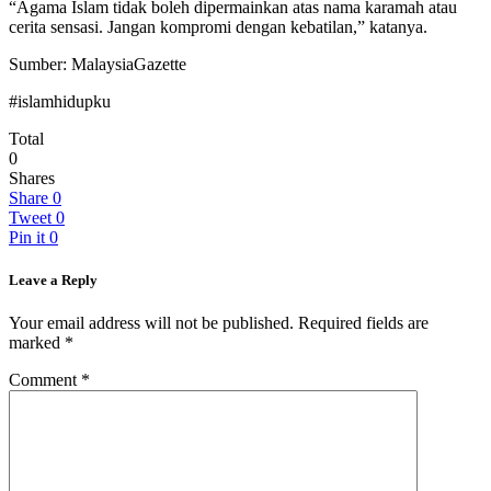
“Agama Islam tidak boleh dipermainkan atas nama karamah atau
cerita sensasi. Jangan kompromi dengan kebatilan,” katanya.
Sumber: MalaysiaGazette
#islamhidupku
Total
0
Shares
Share
0
Tweet
0
Pin it
0
Leave a Reply
Your email address will not be published.
Required fields are
marked
*
Comment
*