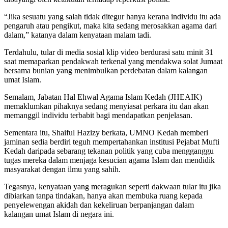
“Jika sesuatu yang salah tidak ditegur hanya kerana individu itu ada
pengaruh atau pengikut, maka kita sedang merosakkan agama dari
dalam,” katanya dalam kenyataan malam tadi.
Terdahulu, tular di media sosial klip video berdurasi satu minit 31
saat memaparkan pendakwah terkenal yang mendakwa solat Jumaat
bersama bunian yang menimbulkan perdebatan dalam kalangan
umat Islam.
Semalam, Jabatan Hal Ehwal Agama Islam Kedah (JHEAIK)
memaklumkan pihaknya sedang menyiasat perkara itu dan akan
memanggil individu terbabit bagi mendapatkan penjelasan.
Sementara itu, Shaiful Hazizy berkata, UMNO Kedah memberi
jaminan sedia berdiri teguh mempertahankan institusi Pejabat Mufti
Kedah daripada sebarang tekanan politik yang cuba mengganggu
tugas mereka dalam menjaga kesucian agama Islam dan mendidik
masyarakat dengan ilmu yang sahih.
Tegasnya, kenyataan yang meragukan seperti dakwaan tular itu jika
dibiarkan tanpa tindakan, hanya akan membuka ruang kepada
penyelewengan akidah dan kekeliruan berpanjangan dalam
kalangan umat Islam di negara ini.