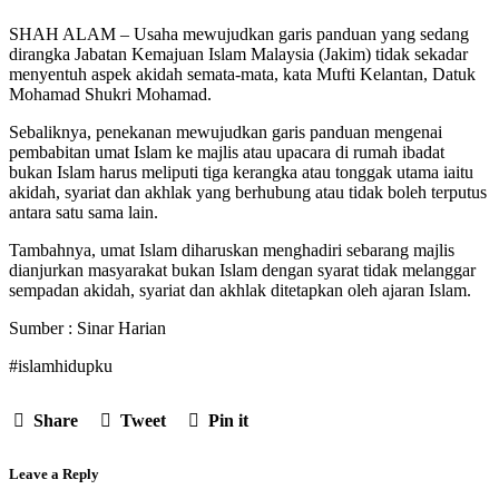
SHAH ALAM – Usaha mewujudkan garis panduan yang sedang
dirangka Jabatan Kemajuan Islam Malaysia (Jakim) tidak sekadar
menyentuh aspek akidah semata-mata, kata Mufti Kelantan, Datuk
Mohamad Shukri Mohamad.
Sebaliknya, penekanan mewujudkan garis panduan mengenai
pembabitan umat Islam ke majlis atau upacara di rumah ibadat
bukan Islam harus meliputi tiga kerangka atau tonggak utama iaitu
akidah, syariat dan akhlak yang berhubung atau tidak boleh terputus
antara satu sama lain.
Tambahnya, umat Islam diharuskan menghadiri sebarang majlis
dianjurkan masyarakat bukan Islam dengan syarat tidak melanggar
sempadan akidah, syariat dan akhlak ditetapkan oleh ajaran Islam.
Sumber : Sinar Harian
#islamhidupku
Share
Tweet
Pin it
Leave a Reply