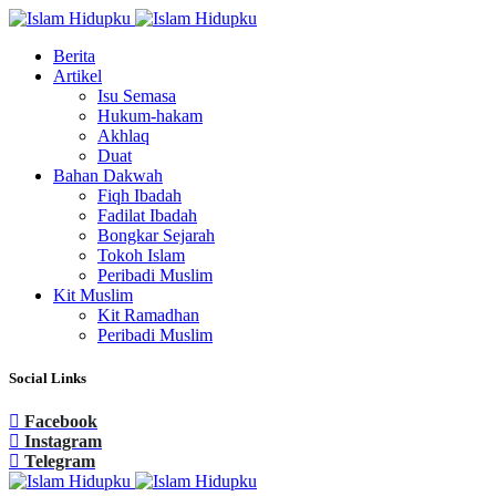
Berita
Artikel
Isu Semasa
Hukum-hakam
Akhlaq
Duat
Bahan Dakwah
Fiqh Ibadah
Fadilat Ibadah
Bongkar Sejarah
Tokoh Islam
Peribadi Muslim
Kit Muslim
Kit Ramadhan
Peribadi Muslim
Social Links
Facebook
Instagram
Telegram