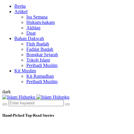
Berita
Artikel
Isu Semasa
Hukum-hakam
Akhlaq
Duat
Bahan Dakwah
Fiqh Ibadah
Fadilat Ibadah
Bongkar Sejarah
Tokoh Islam
Peribadi Muslim
Kit Muslim
Kit Ramadhan
Peribadi Muslim
dark
Hand-Picked
Top-Read Stories