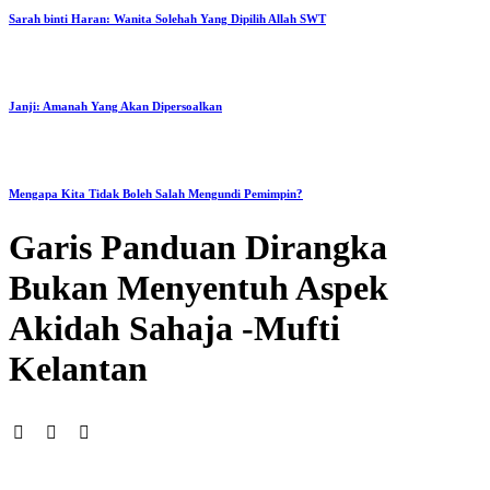
Sarah binti Haran: Wanita Solehah Yang Dipilih Allah SWT
Janji: Amanah Yang Akan Dipersoalkan
Mengapa Kita Tidak Boleh Salah Mengundi Pemimpin?
Garis Panduan Dirangka
Bukan Menyentuh Aspek
Akidah Sahaja -Mufti
Kelantan