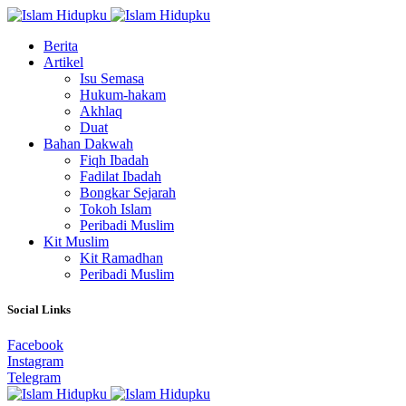
Berita
Artikel
Isu Semasa
Hukum-hakam
Akhlaq
Duat
Bahan Dakwah
Fiqh Ibadah
Fadilat Ibadah
Bongkar Sejarah
Tokoh Islam
Peribadi Muslim
Kit Muslim
Kit Ramadhan
Peribadi Muslim
Social Links
Facebook
Instagram
Telegram