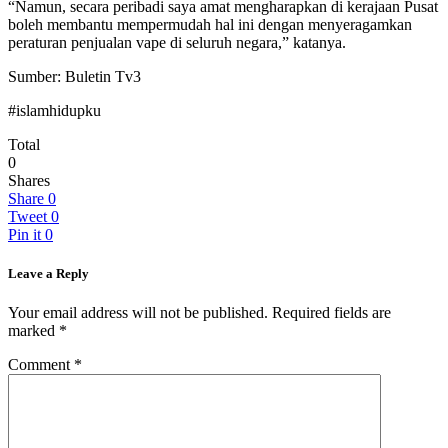
“Namun, secara peribadi saya amat mengharapkan di kerajaan Pusat
boleh membantu mempermudah hal ini dengan menyeragamkan
peraturan penjualan vape di seluruh negara,” katanya.
Sumber: Buletin Tv3
#islamhidupku
Total
0
Shares
Share
0
Tweet
0
Pin it
0
Leave a Reply
Your email address will not be published.
Required fields are
marked
*
Comment
*