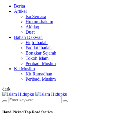
Berita
Artikel
Isu Semasa
Hukum-hakam
Akhlaq
Duat
Bahan Dakwah
Fiqh Ibadah
Fadilat Ibadah
Bongkar Sejarah
Tokoh Islam
Peribadi Muslim
Kit Muslim
Kit Ramadhan
Peribadi Muslim
dark
Hand-Picked
Top-Read Stories