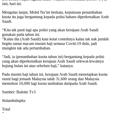
sini, hari ini.
Mengulas lanjut, Mohd Na’im berkata, keputusan penambahan
kuota itu juga bergantung kepada polisi baharu diperkenalkan Arab
Saudi.
“Kita tak pasti lagi apa polisi yang akan kerajaan Arab Saudi
gunakan pada tahun ini.
“Kalau dia (Arab Saudi) kata ketat contohnya kalau tak nak jumlah
begitu ramai macam musim haji semasa Covid-19 dulu, jadi
mungkin tak ada pertambahan.
“Jadi, ia (penambahan kuota tahun ini) bergantung kepada polisi
yang akan diperkenalkan kerajaan Arab Saudi selewat-lewatnya
hujung bulan ini atau sebelum haji,” katanya.
Pada musim haji tahun ini, kerajaan Arab Saudi menetapkan kuota
rasmi bagi jemaah Malaysia ialah 31,600 orang dan Malaysia
memohon 10,000 lagi kuota tambahan daripada Arab Saudi.
Sumber: Buletin Tv3
#islamhidupku
Total