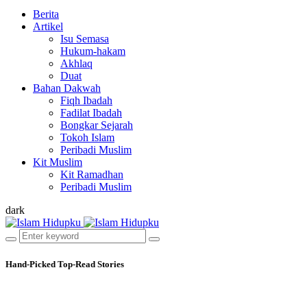
Berita
Artikel
Isu Semasa
Hukum-hakam
Akhlaq
Duat
Bahan Dakwah
Fiqh Ibadah
Fadilat Ibadah
Bongkar Sejarah
Tokoh Islam
Peribadi Muslim
Kit Muslim
Kit Ramadhan
Peribadi Muslim
dark
Hand-Picked
Top-Read Stories