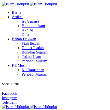
Berita
Artikel
Isu Semasa
Hukum-hakam
Akhlaq
Duat
Bahan Dakwah
Fiqh Ibadah
Fadilat Ibadah
Bongkar Sejarah
Tokoh Islam
Peribadi Muslim
Kit Muslim
Kit Ramadhan
Peribadi Muslim
Social Links
Facebook
Instagram
Telegram