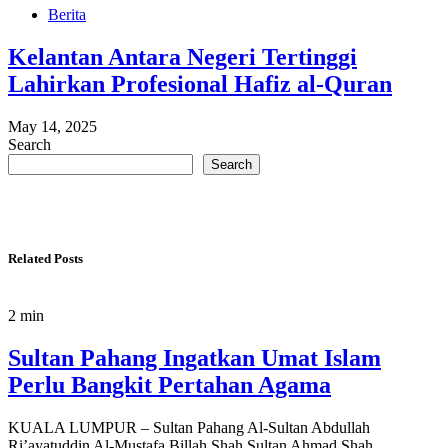
Berita
Kelantan Antara Negeri Tertinggi
Lahirkan Profesional Hafiz al-Quran
May 14, 2025
Search
Search
Related Posts
2 min
Sultan Pahang Ingatkan Umat Islam
Perlu Bangkit Pertahan Agama
KUALA LUMPUR – Sultan Pahang Al-Sultan Abdullah
Ri’ayatuddin Al-Mustafa Billah Shah Sultan Ahmad Shah