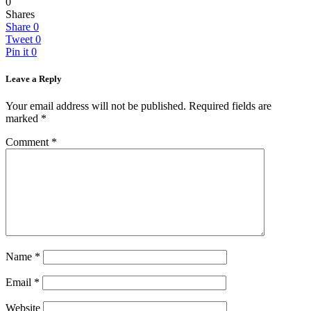
0
Shares
Share
0
Tweet
0
Pin it
0
Leave a Reply
Your email address will not be published.
Required fields are
marked
*
Comment
*
Name
*
Email
*
Website