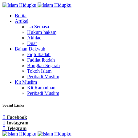
Berita
Artikel
Isu Semasa
Hukum-hakam
Akhlaq
Duat
Bahan Dakwah
Fiqh Ibadah
Fadilat Ibadah
Bongkar Sejarah
Tokoh Islam
Peribadi Muslim
Kit Muslim
Kit Ramadhan
Peribadi Muslim
Social Links
Facebook
Instagram
Telegram