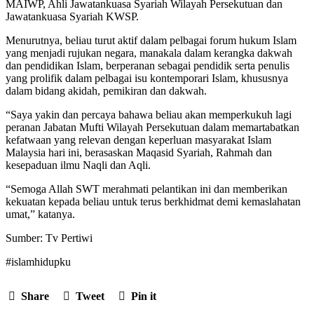
MAIWP, Ahli Jawatankuasa Syariah Wilayah Persekutuan dan
Jawatankuasa Syariah KWSP.
Menurutnya, beliau turut aktif dalam pelbagai forum hukum Islam
yang menjadi rujukan negara, manakala dalam kerangka dakwah
dan pendidikan Islam, berperanan sebagai pendidik serta penulis
yang prolifik dalam pelbagai isu kontemporari Islam, khususnya
dalam bidang akidah, pemikiran dan dakwah.
“Saya yakin dan percaya bahawa beliau akan memperkukuh lagi
peranan Jabatan Mufti Wilayah Persekutuan dalam memartabatkan
kefatwaan yang relevan dengan keperluan masyarakat Islam
Malaysia hari ini, berasaskan Maqasid Syariah, Rahmah dan
kesepaduan ilmu Naqli dan Aqli.
“Semoga Allah SWT merahmati pelantikan ini dan memberikan
kekuatan kepada beliau untuk terus berkhidmat demi kemaslahatan
umat,” katanya.
Sumber: Tv Pertiwi
#islamhidupku
Share
Tweet
Pin it