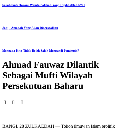
Sarah binti Haran: Wanita Solehah Yang Dipilih Allah SWT
Janji: Amanah Yang Akan Dipersoalkan
Mengapa Kita Tidak Boleh Salah Mengundi Pemimpin?
Ahmad Fauwaz Dilantik
Sebagai Mufti Wilayah
Persekutuan Baharu
BANGI, 28 ZULKAEDAH — Tokoh ilmuwan Islam prolifik