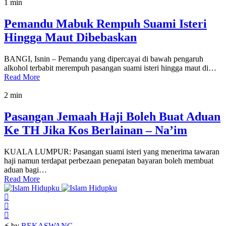
1 min
Pemandu Mabuk Rempuh Suami Isteri
Hingga Maut Dibebaskan
BANGI, Isnin – Pemandu yang dipercayai di bawah pengaruh
alkohol terbabit merempuh pasangan suami isteri hingga maut di…
Read More
2 min
Pasangan Jemaah Haji Boleh Buat Aduan
Ke TH Jika Kos Berlainan – Na’im
KUALA LUMPUR: Pasangan suami isteri yang menerima tawaran
haji namun terdapat perbezaan penepatan bayaran boleh membuat
aduan bagi…
Read More
⚡ by
REKASWANG