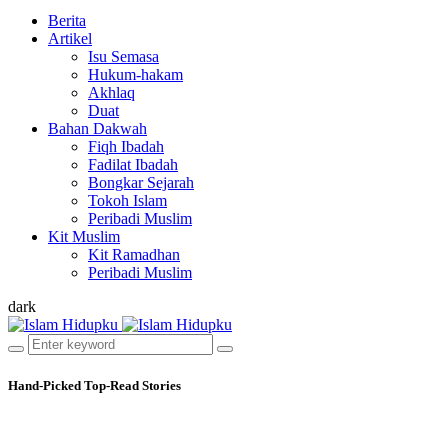
Berita
Artikel
Isu Semasa
Hukum-hakam
Akhlaq
Duat
Bahan Dakwah
Fiqh Ibadah
Fadilat Ibadah
Bongkar Sejarah
Tokoh Islam
Peribadi Muslim
Kit Muslim
Kit Ramadhan
Peribadi Muslim
dark
Hand-Picked
Top-Read Stories