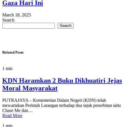
Gaza Hari Ini
March 18, 2025
Search
Search
Related Posts
1 min
KDN Haramkan 2 Buku Dikhuatiri Jejas
Moral Masyarakat
PUTRAJAYA – Kementerian Dalam Negeri (KDN) telah
mewartakan Perintah Larangan terhadap dua tajuk penerbitan iaitu
Chase Me dan…
Read More
1 min