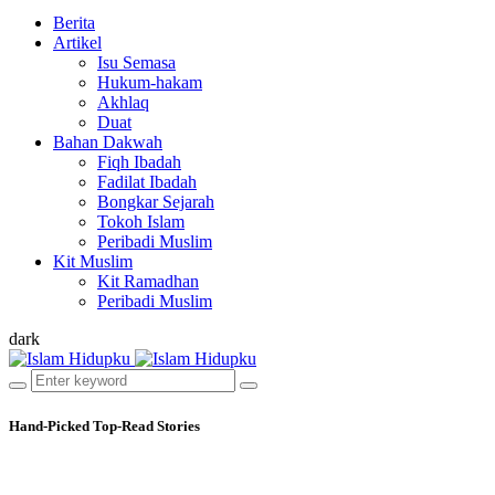
Berita
Artikel
Isu Semasa
Hukum-hakam
Akhlaq
Duat
Bahan Dakwah
Fiqh Ibadah
Fadilat Ibadah
Bongkar Sejarah
Tokoh Islam
Peribadi Muslim
Kit Muslim
Kit Ramadhan
Peribadi Muslim
dark
Hand-Picked
Top-Read Stories