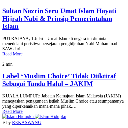
Sultan Nazrin Seru Umat Islam Hayati
Hijrah Nabi & Prinsip Pemerintahan
Islam
PUTRAJAYA, 1 Julai – Umat Islam di negara ini diminta
menedelani peristiwa bersejarah penghijrahan Nabi Muhammad
SAW dari…
Read More
2 min
Label ‘Muslim Choice’ Tidak Diiktiraf
Sebagai Tanda Halal – JAKIM
KUALA LUMPUR: Jabatan Kemajuan Islam Malaysia (JAKIM)
menegaskan penggunaan istilah Muslim Choice atau seumpamanya
yang diperkenalkan mana-mana pihak,…
Read More
⚡ by
REKASWANG