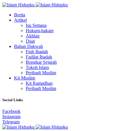
Berita
Artikel
Isu Semasa
Hukum-hakam
Akhlaq
Duat
Bahan Dakwah
Fiqh Ibadah
Fadilat Ibadah
Bongkar Sejarah
Tokoh Islam
Peribadi Muslim
Kit Muslim
Kit Ramadhan
Peribadi Muslim
Social Links
Facebook
Instagram
Telegram