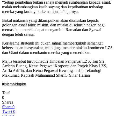
“Setiap pembelian bukan sahaja menjadi sumbangan kepada asnaf,
malah melambangkan kasih sayang dan keprihatinan terhadap
mereka yang kurang berkemampuan,” ujarnya.
Bakul makanan yang dikumpulkan akan disalurkan kepada
golongan asnaf fakir, miskin, dan mualaf di seluruh negeri bagi
memastikan mereka dapat menyambut Ramadan dan Syawal
dengan lebih selesa.
Kerjasama strategik ini bukan sahaja memperkukuh semangat
kebersamaan masyarakat, tetapi juga mencerminkan komitmen LZS
dan Giant dalam membantu mereka yang memerlukan.
Majlis tersebut turut dihadiri Timbalan Pengerusi LZS, Tan Sri
Ambrin Buang, Ketua Pegawai Korporat dan Projek Khas LZS,
Ariffa Ariffin, dan Ketua Pegawai Kewangan dan Teknologi
Maklumat, Rapizah Muhammad Sharif.- Sinar Harian
#islamhidupku
Total
0
Shares
Share
0
Tweet
0