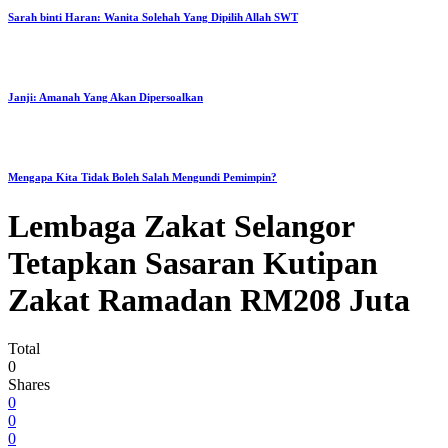
Sarah binti Haran: Wanita Solehah Yang Dipilih Allah SWT
Janji: Amanah Yang Akan Dipersoalkan
Mengapa Kita Tidak Boleh Salah Mengundi Pemimpin?
Lembaga Zakat Selangor
Tetapkan Sasaran Kutipan
Zakat Ramadan RM208 Juta
Total
0
Shares
0
0
0