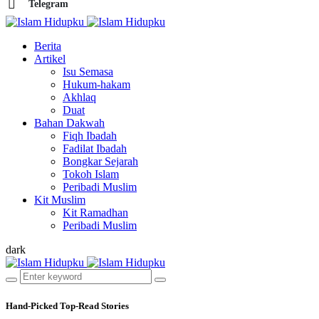
Telegram
Berita
Artikel
Isu Semasa
Hukum-hakam
Akhlaq
Duat
Bahan Dakwah
Fiqh Ibadah
Fadilat Ibadah
Bongkar Sejarah
Tokoh Islam
Peribadi Muslim
Kit Muslim
Kit Ramadhan
Peribadi Muslim
dark
Hand-Picked
Top-Read Stories