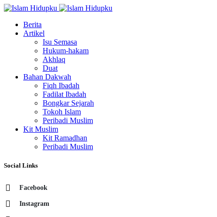
Berita
Artikel
Isu Semasa
Hukum-hakam
Akhlaq
Duat
Bahan Dakwah
Fiqh Ibadah
Fadilat Ibadah
Bongkar Sejarah
Tokoh Islam
Peribadi Muslim
Kit Muslim
Kit Ramadhan
Peribadi Muslim
Social Links
Facebook
Instagram