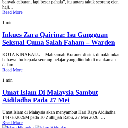
banyak cabaran, lagi besar pahala”, itu antara taktik seorang ejen
haji…
Read More
1 min
Inkues Zara Qairina: Isu Gangguan
Seksual Cuma Salah Faham – Warden
KOTA KINABALU – Mahkamah Koroner di sini, dimaklumkan
bahawa ibu kepada seorang pelajar yang dituduh di mahkamah
dalam…
Read More
1 min
Umat Islam Di Malaysia Sambut
Aidiladha Pada 27 Mei
Umat Islam di Malaysia akan menyambut Hari Raya Aidiladha
1447H/2026M pada 10 Zulhijjah Rabu, 27 Mei 2026 .…
Read More