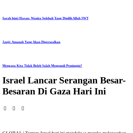
Sarah binti Haran: Wanita Solehah Yang Dipilih Allah SWT
Janji: Amanah Yang Akan Dipersoalkan
Mengapa Kita Tidak Boleh Salah Mengundi Pemimpin?
Israel Lancar Serangan Besar-
Besaran Di Gaza Hari Ini