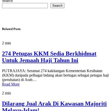
Search
Search
Related Posts
2 min
274 Petugas KKM Sedia Berkhidmat
Untuk Jemaah Haji Tahun Ini
PUTRAJAYA: Seramai 274 kakitangan Kementerian Kesihatan
(KKM) daripada pelbagai bidang akan bertugas sebagai petugas haji
(perubatan) di Arab…
Read More
2 min
Dilarang Jual Arak Di Kawasan Majoriti
Melayu-Islam!