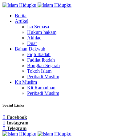
Berita
Artikel
Isu Semasa
Hukum-hakam
Akhlaq
Duat
Bahan Dakwah
Fiqh Ibadah
Fadilat Ibadah
Bongkar Sejarah
Tokoh Islam
Peribadi Muslim
Kit Muslim
Kit Ramadhan
Peribadi Muslim
Social Links
Facebook
Instagram
Telegram