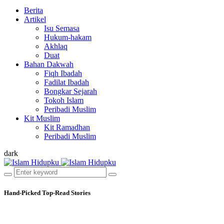
Berita
Artikel
Isu Semasa
Hukum-hakam
Akhlaq
Duat
Bahan Dakwah
Fiqh Ibadah
Fadilat Ibadah
Bongkar Sejarah
Tokoh Islam
Peribadi Muslim
Kit Muslim
Kit Ramadhan
Peribadi Muslim
dark
Hand-Picked
Top-Read Stories