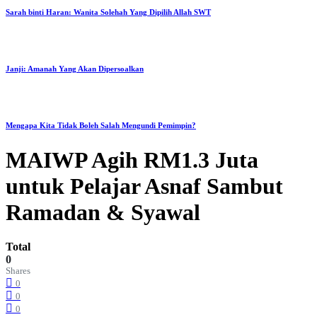
Sarah binti Haran: Wanita Solehah Yang Dipilih Allah SWT
Janji: Amanah Yang Akan Dipersoalkan
Mengapa Kita Tidak Boleh Salah Mengundi Pemimpin?
MAIWP Agih RM1.3 Juta
untuk Pelajar Asnaf Sambut
Ramadan & Syawal
Total
0
Shares
0
0
0