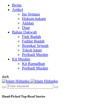
Berita
Artikel
Isu Semasa
Hukum-hakam
Akhlaq
Duat
Bahan Dakwah
Fiqh Ibadah
Fadilat Ibadah
Bongkar Sejarah
Tokoh Islam
Peribadi Muslim
Kit Muslim
Kit Ramadhan
Peribadi Muslim
dark
Hand-Picked
Top-Read Stories