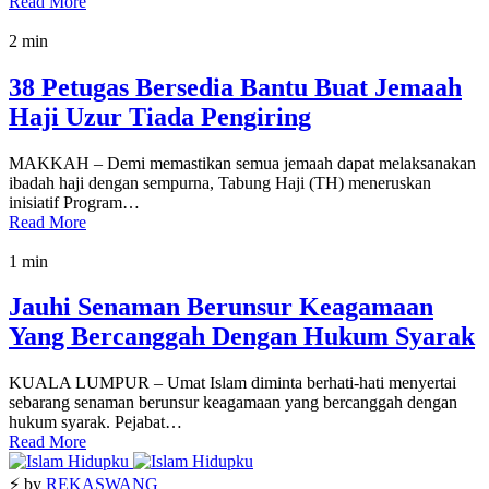
Read More
2 min
38 Petugas Bersedia Bantu Buat Jemaah
Haji Uzur Tiada Pengiring
MAKKAH – Demi memastikan semua jemaah dapat melaksanakan
ibadah haji dengan sempurna, Tabung Haji (TH) meneruskan
inisiatif Program…
Read More
1 min
Jauhi Senaman Berunsur Keagamaan
Yang Bercanggah Dengan Hukum Syarak
KUALA LUMPUR – Umat Islam diminta berhati-hati menyertai
sebarang senaman berunsur keagamaan yang bercanggah dengan
hukum syarak. Pejabat…
Read More
⚡ by
REKASWANG