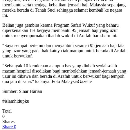
membantu serta menjaga kebajikan jemaah haji Malaysia sepanjang
mereka berada di Tanah Suci sehingga selamat kembali ke negara
ini.
Beliau juga gembira kerana Program Safari Wukuf yang baharu
diperkenalkan TH berjaya membantu 95 jemaah haji yang uzur
untuk menyempurnakan ibadah wukuf di Arafah baru-baru ini.
“Saya sempat bertemu dan menyantuni seramai 95 jemaah haji kita
yang uzur yang pada hakikatnya tak mampu untuk berada di Arafah
untuk berwukuf.
“Sebanyak 10 kenderaan ataupun bas yang diubah seolah-olah
macam hospital disediakan bagi membolehkan jemaah-jemaah yang
uzur ini dibawa dan berada di Arafah untuk berwukuf bagi tempoh
dua jam di sana,” katanya. Foto MalaysiaGazette
Sumber: Sinar Harian
#islamhidupku
Total
0
Shares
Share
0