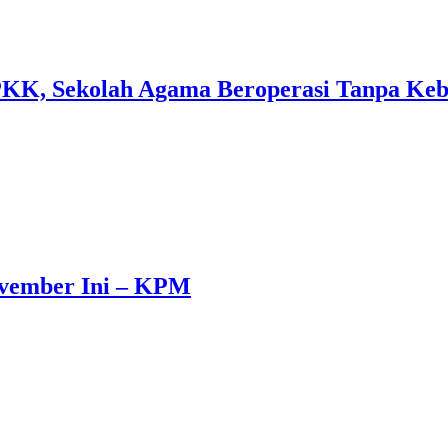
KK, Sekolah Agama Beroperasi Tanpa Ke
ovember Ini – KPM