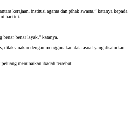
ntara kerajaan, institusi agama dan pihak swasta,” katanya kepada
 hari ini.
g benar-benar layak,” katanya.
s, dilaksanakan dengan menggunakan data asnaf yang disalurkan
 peluang menunaikan ibadah tersebut.