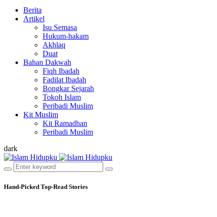
Berita
Artikel
Isu Semasa
Hukum-hakam
Akhlaq
Duat
Bahan Dakwah
Fiqh Ibadah
Fadilat Ibadah
Bongkar Sejarah
Tokoh Islam
Peribadi Muslim
Kit Muslim
Kit Ramadhan
Peribadi Muslim
dark
Hand-Picked
Top-Read Stories