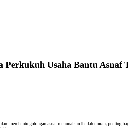
ta Perkukuh Usaha Bantu Asnaf
dalam membantu golongan asnaf menunaikan ibadah umrah, penting bagi 