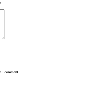
*
me I comment.