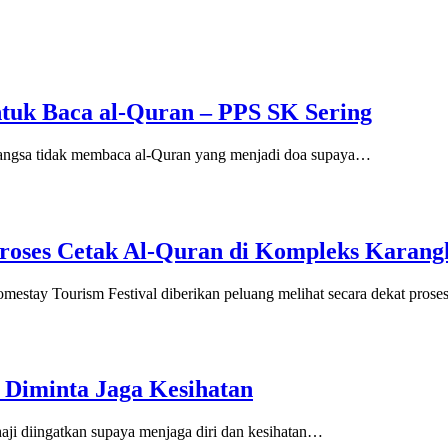
tuk Baca al-Quran – PPS SK Sering
ngsa tidak membaca al-Quran yang menjadi doa supaya…
 Proses Cetak Al-Quran di Kompleks Karang
estay Tourism Festival diberikan peluang melihat secara dekat pros
 Diminta Jaga Kesihatan
i diingatkan supaya menjaga diri dan kesihatan…