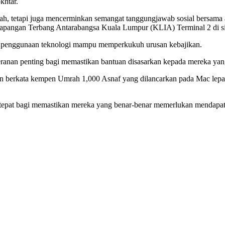
khtar.
dah, tetapi juga mencerminkan semangat tanggungjawab sosial bersama a
apangan Terbang Antarabangsa Kuala Lumpur (KLIA) Terminal 2 di sini
ana penggunaan teknologi mampu memperkukuh urusan kebajikan.
peranan penting bagi memastikan bantuan disasarkan kepada mereka yan
in berkata kempen Umrah 1,000 Asnaf yang dilancarkan pada Mac lepa
ih tepat bagi memastikan mereka yang benar-benar memerlukan mendapat