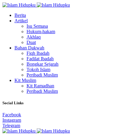
Berita
Artikel
Isu Semasa
Hukum-hakam
Akhlaq
Duat
Bahan Dakwah
Fiqh Ibadah
Fadilat Ibadah
Bongkar Sejarah
Tokoh Islam
Peribadi Muslim
Kit Muslim
Kit Ramadhan
Peribadi Muslim
Social Links
Facebook
Instagram
Telegram