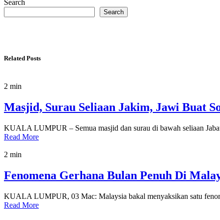
Search
Search
Related Posts
2 min
Masjid, Surau Seliaan Jakim, Jawi Buat S
KUALA LUMPUR – Semua masjid dan surau di bawah seliaan Jabat
Read More
2 min
Fenomena Gerhana Bulan Penuh Di Malay
KUALA LUMPUR, 03 Mac: Malaysia bakal menyaksikan satu fenomen
Read More