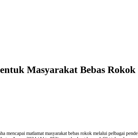
entuk Masyarakat Bebas Rokok
encapai matlamat masyarakat bebas rokok melalui pelbagai pende