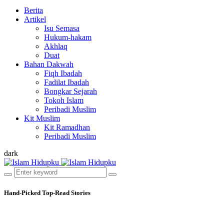
Berita
Artikel
Isu Semasa
Hukum-hakam
Akhlaq
Duat
Bahan Dakwah
Fiqh Ibadah
Fadilat Ibadah
Bongkar Sejarah
Tokoh Islam
Peribadi Muslim
Kit Muslim
Kit Ramadhan
Peribadi Muslim
dark
Hand-Picked
Top-Read Stories