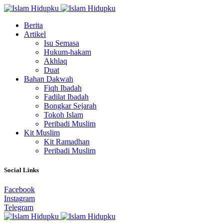
Berita
Artikel
Isu Semasa
Hukum-hakam
Akhlaq
Duat
Bahan Dakwah
Fiqh Ibadah
Fadilat Ibadah
Bongkar Sejarah
Tokoh Islam
Peribadi Muslim
Kit Muslim
Kit Ramadhan
Peribadi Muslim
Social Links
Facebook
Instagram
Telegram