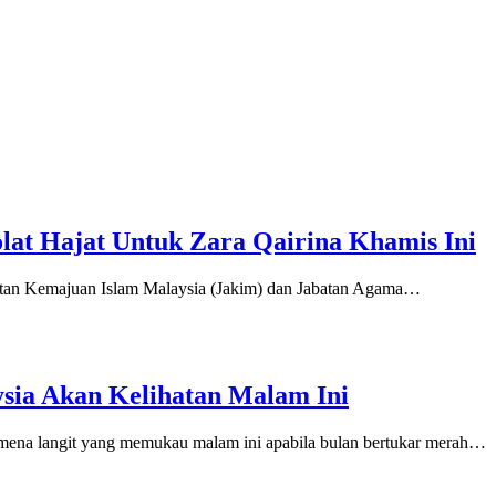
olat Hajat Untuk Zara Qairina Khamis Ini
an Kemajuan Islam Malaysia (Jakim) dan Jabatan Agama…
sia Akan Kelihatan Malam Ini
a langit yang memukau malam ini apabila bulan bertukar merah…