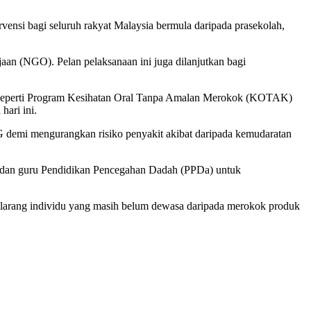
ensi bagi seluruh rakyat Malaysia bermula daripada prasekolah,
ajaan (NGO). Pelan pelaksanaan ini juga dilanjutkan bagi
D) seperti Program Kesihatan Oral Tanpa Amalan Merokok (KOTAK)
ari ini.
 demi mengurangkan risiko penyakit akibat daripada kemudaratan
 dan guru Pendidikan Pencegahan Dadah (PPDa) untuk
arang individu yang masih belum dewasa daripada merokok produk