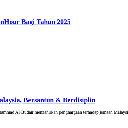
nHour Bagi Tahun 2025
aysia, Bersantun & Berdisiplin
ad Al-Budair menzahirkan penghargaan terhadap jemaah Malaysia