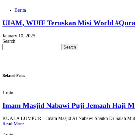
Berita
UIAM, WUIF Teruskan Misi World #Qura
January 10, 2025
Search
Search
Related Posts
1 min
Imam Masjid Nabawi Puji Jemaah Haji Mal
KUALA LUMPUR – Imam Masjid Al-Nabawi Shaikh Dr Salah Muhamm
Read More
2 min