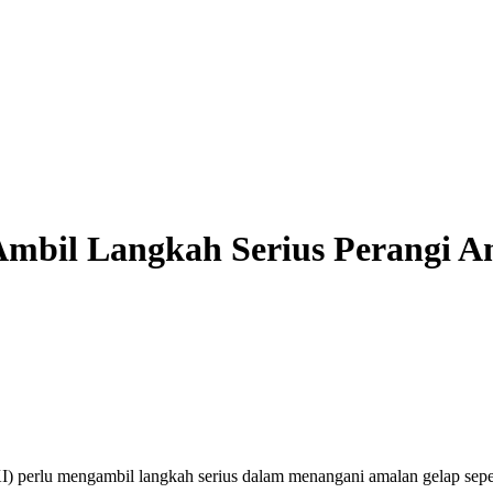
Ambil Langkah Serius Perangi 
erlu mengambil langkah serius dalam menangani amalan gelap seperti