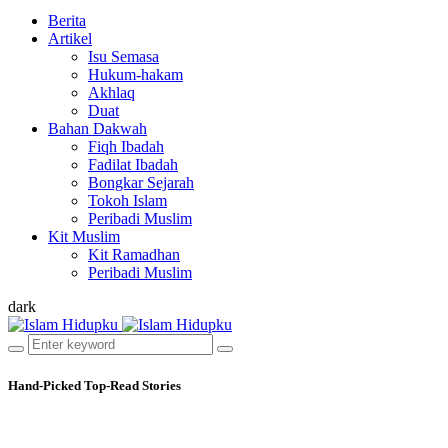
Berita
Artikel
Isu Semasa
Hukum-hakam
Akhlaq
Duat
Bahan Dakwah
Fiqh Ibadah
Fadilat Ibadah
Bongkar Sejarah
Tokoh Islam
Peribadi Muslim
Kit Muslim
Kit Ramadhan
Peribadi Muslim
dark
Hand-Picked
Top-Read Stories