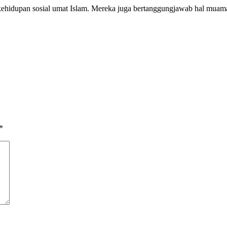
idupan sosial umat Islam. Mereka juga bertanggungjawab hal muamala
*