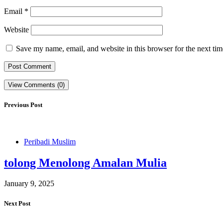
Email
*
Website
Save my name, email, and website in this browser for the next ti
View Comments (0)
Previous Post
Peribadi Muslim
tolong Menolong Amalan Mulia
January 9, 2025
Next Post