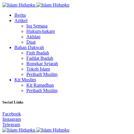
Berita
Artikel
Isu Semasa
Hukum-hakam
Akhlaq
Duat
Bahan Dakwah
Fiqh Ibadah
Fadilat Ibadah
Bongkar Sejarah
Tokoh Islam
Peribadi Muslim
Kit Muslim
Kit Ramadhan
Peribadi Muslim
Social Links
Facebook
Instagram
Telegram