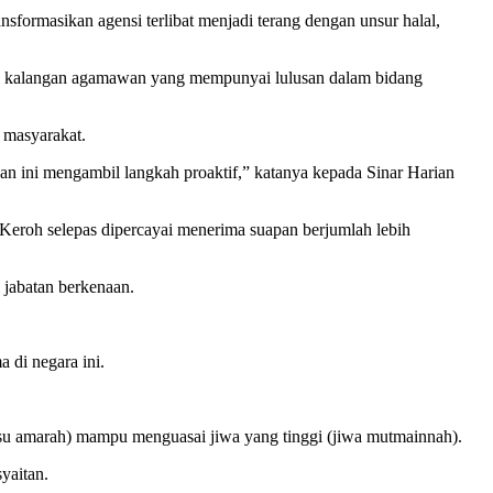
ormasikan agensi terlibat menjadi terang dengan unsur halal,
ada kalangan agamawan yang mempunyai lulusan dalam bidang
 masyarakat.
 ini mengambil langkah proaktif,” katanya kepada Sinar Harian
Keroh selepas dipercayai menerima suapan berjumlah lebih
 jabatan berkenaan.
 di negara ini.
fsu amarah) mampu menguasai jiwa yang tinggi (jiwa mutmainnah).
yaitan.