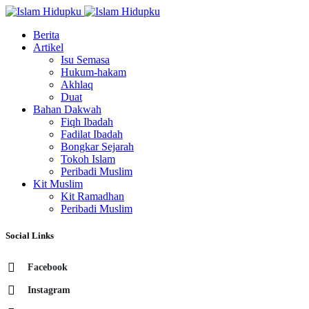
Berita
Artikel
Isu Semasa
Hukum-hakam
Akhlaq
Duat
Bahan Dakwah
Fiqh Ibadah
Fadilat Ibadah
Bongkar Sejarah
Tokoh Islam
Peribadi Muslim
Kit Muslim
Kit Ramadhan
Peribadi Muslim
Social Links
Facebook
Instagram