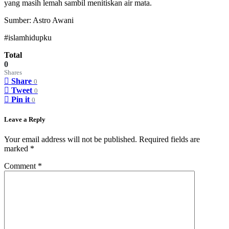
yang masih lemah sambil menitiskan air mata.
Sumber: Astro Awani
#islamhidupku
Total
0
Shares
Share
0
Tweet
0
Pin it
0
Leave a Reply
Your email address will not be published.
Required fields are
marked
*
Comment
*