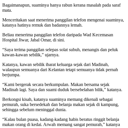
Bagaimanapun, suaminya hanya rabun kerana masalah pada saraf
mata.
Menceritakan saat menerima panggilan telefon mengenai suaminya,
katanya hatinya remuk dan badannya lemah.
Beliau menerima panggilan telefon daripada Wad Kecemasan
Hospital Jiwar, Jabal Omar, di sini.
“Saya terima panggilan selepas solat subuh, menangis dan peluk
kawan-kawan sebilik,” ujarnya.
Katanya, kawan sebilik ibarat keluarga sejak dari Madinah,
walaupun semuanya dari Kelantan tetapi semuanya tidak pernah
berjumpa.
“Kami bergerak secara berkumpulan. Makan bersama sejak
Madinah lagi. Saya dan suami duduk bersebelahan bilik,” katanya.
Berkongsi kisah, katanya suaminya memang dikenali sebagai
pemurah, suka bersedekah dan belanja makan sejak di kampung,
sehingga sebelum meninggal dunia.
“Kalau bulan puasa, kadang-kadang habis beratus ringgit belanja
makan orang di kedai. Arwah memang sangat pemurah,” katanya