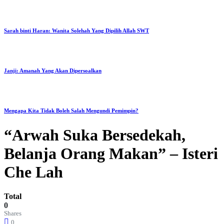
Sarah binti Haran: Wanita Solehah Yang Dipilih Allah SWT
Janji: Amanah Yang Akan Dipersoalkan
Mengapa Kita Tidak Boleh Salah Mengundi Pemimpin?
“Arwah Suka Bersedekah,
Belanja Orang Makan” – Isteri
Che Lah
Total
0
Shares
0