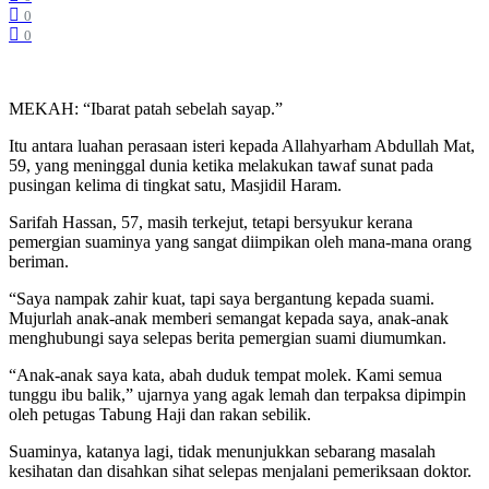
0
0
MEKAH: “Ibarat patah sebelah sayap.”
Itu antara luahan perasaan isteri kepada Allahyarham Abdullah Mat,
59, yang meninggal dunia ketika melakukan tawaf sunat pada
pusingan kelima di tingkat satu, Masjidil Haram.
Sarifah Hassan, 57, masih terkejut, tetapi bersyukur kerana
pemergian suaminya yang sangat diimpikan oleh mana-mana orang
beriman.
“Saya nampak zahir kuat, tapi saya bergantung kepada suami.
Mujurlah anak-anak memberi semangat kepada saya, anak-anak
menghubungi saya selepas berita pemergian suami diumumkan.
“Anak-anak saya kata, abah duduk tempat molek. Kami semua
tunggu ibu balik,” ujarnya yang agak lemah dan terpaksa dipimpin
oleh petugas Tabung Haji dan rakan sebilik.
Suaminya, katanya lagi, tidak menunjukkan sebarang masalah
kesihatan dan disahkan sihat selepas menjalani pemeriksaan doktor.