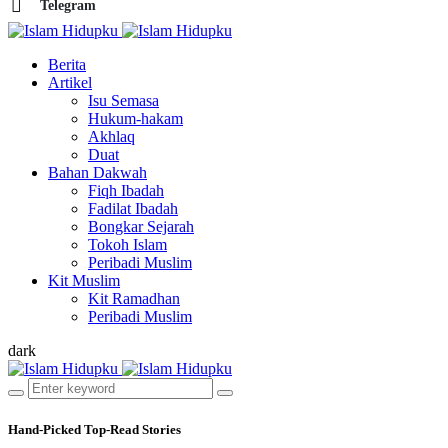
Telegram
Berita
Artikel
Isu Semasa
Hukum-hakam
Akhlaq
Duat
Bahan Dakwah
Fiqh Ibadah
Fadilat Ibadah
Bongkar Sejarah
Tokoh Islam
Peribadi Muslim
Kit Muslim
Kit Ramadhan
Peribadi Muslim
dark
Hand-Picked
Top-Read Stories