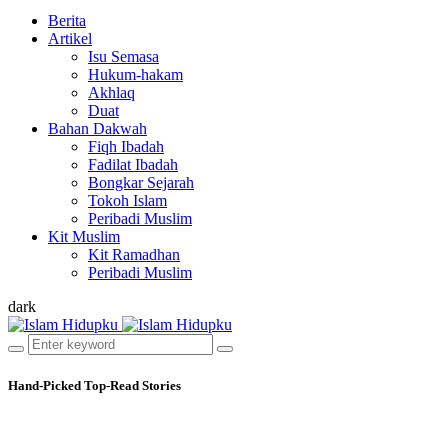
Berita
Artikel
Isu Semasa
Hukum-hakam
Akhlaq
Duat
Bahan Dakwah
Fiqh Ibadah
Fadilat Ibadah
Bongkar Sejarah
Tokoh Islam
Peribadi Muslim
Kit Muslim
Kit Ramadhan
Peribadi Muslim
dark
Hand-Picked
Top-Read Stories