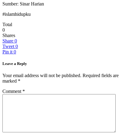
Sumber: Sinar Harian
#islamhidupku
Total
0
Shares
Share
0
Tweet
0
Pin it
0
Leave a Reply
Your email address will not be published.
Required fields are
marked
*
Comment
*