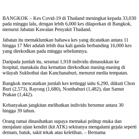
BANGKOK – Kes Covid-19 di Thailand meningkat kepada 33,030
pada minggu lalu, dengan lebih 6,000 kes dilaporkan di Bangkok,
menurut Jabatan Kawalan Penyakit Thailand.
Jabatan itu memaklumkan bahawa kes yang dicatatkan antara 11
hingga 17 Mei adalah lebih dua kali ganda berbanding 16,000 kes
yang direkodkan pada minggu sebelumnya.
Daripada jumlah itu, seramai 1,918 individu dimasukkan ke
hospital, manakala dua kematian direkodkan masing-masing di
wilayah Sukhothai dan Kanchanaburi, menurut media tempatan.
Bangkok mencatatkan jumlah kes tertinggi iaitu 6,290, diikuti Chon
Buri (2,573), Rayong (1,680), Nonthaburi (1,482), dan Samut
Prakan (1,442).
Kebanyakan jangkitan melibatkan individu berumur antara 30
hingga 39 tahun.
Orang ramai dinasihatkan supaya memakai pelitup muka dan
menjalani ujian kendiri (kit ATK) sekiranya mengalami gejala seperti
demam, batuk, sakit tekak atau keletihan. – Bernama