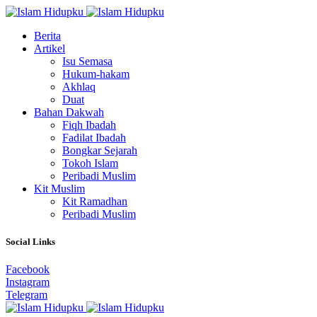
Berita
Artikel
Isu Semasa
Hukum-hakam
Akhlaq
Duat
Bahan Dakwah
Fiqh Ibadah
Fadilat Ibadah
Bongkar Sejarah
Tokoh Islam
Peribadi Muslim
Kit Muslim
Kit Ramadhan
Peribadi Muslim
Social Links
Facebook
Instagram
Telegram