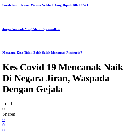
Sarah binti Haran: Wanita Solehah Yang Dipilih Allah SWT
Janji: Amanah Yang Akan Dipersoalkan
Mengapa Kita Tidak Boleh Salah Mengundi Pemimpin?
Kes Covid 19 Mencanak Naik
Di Negara Jiran, Waspada
Dengan Gejala
Total
0
Shares
0
0
0