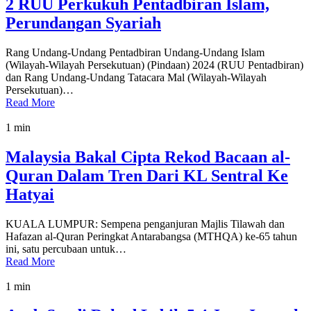
2 RUU Perkukuh Pentadbiran Islam,
Perundangan Syariah
Rang Undang-Undang Pentadbiran Undang-Undang Islam
(Wilayah-Wilayah Persekutuan) (Pindaan) 2024 (RUU Pentadbiran)
dan Rang Undang-Undang Tatacara Mal (Wilayah-Wilayah
Persekutuan)…
Read More
1 min
Malaysia Bakal Cipta Rekod Bacaan al-
Quran Dalam Tren Dari KL Sentral Ke
Hatyai
KUALA LUMPUR: Sempena penganjuran Majlis Tilawah dan
Hafazan al-Quran Peringkat Antarabangsa (MTHQA) ke-65 tahun
ini, satu percubaan untuk…
Read More
1 min