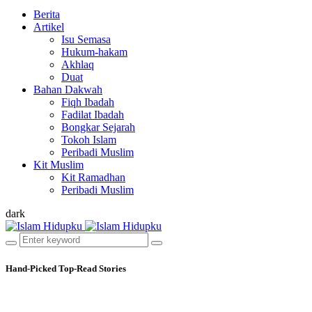
Berita
Artikel
Isu Semasa
Hukum-hakam
Akhlaq
Duat
Bahan Dakwah
Fiqh Ibadah
Fadilat Ibadah
Bongkar Sejarah
Tokoh Islam
Peribadi Muslim
Kit Muslim
Kit Ramadhan
Peribadi Muslim
dark
Hand-Picked
Top-Read Stories