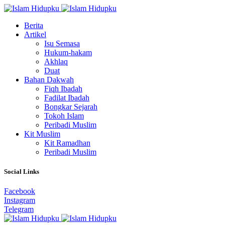
Berita
Artikel
Isu Semasa
Hukum-hakam
Akhlaq
Duat
Bahan Dakwah
Fiqh Ibadah
Fadilat Ibadah
Bongkar Sejarah
Tokoh Islam
Peribadi Muslim
Kit Muslim
Kit Ramadhan
Peribadi Muslim
Social Links
Facebook
Instagram
Telegram