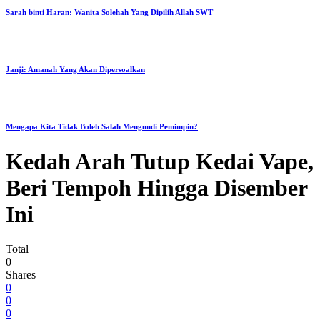
Sarah binti Haran: Wanita Solehah Yang Dipilih Allah SWT
Janji: Amanah Yang Akan Dipersoalkan
Mengapa Kita Tidak Boleh Salah Mengundi Pemimpin?
Kedah Arah Tutup Kedai Vape,
Beri Tempoh Hingga Disember
Ini
Total
0
Shares
0
0
0