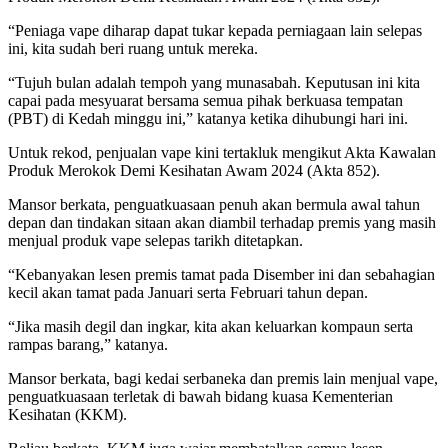
“Peniaga vape diharap dapat tukar kepada perniagaan lain selepas
ini, kita sudah beri ruang untuk mereka.
“Tujuh bulan adalah tempoh yang munasabah. Keputusan ini kita
capai pada mesyuarat bersama semua pihak berkuasa tempatan
(PBT) di Kedah minggu ini,” katanya ketika dihubungi hari ini.
Untuk rekod, penjualan vape kini tertakluk mengikut Akta Kawalan
Produk Merokok Demi Kesihatan Awam 2024 (Akta 852).
Mansor berkata, penguatkuasaan penuh akan bermula awal tahun
depan dan tindakan sitaan akan diambil terhadap premis yang masih
menjual produk vape selepas tarikh ditetapkan.
“Kebanyakan lesen premis tamat pada Disember ini dan sebahagian
kecil akan tamat pada Januari serta Februari tahun depan.
“Jika masih degil dan ingkar, kita akan keluarkan kompaun serta
rampas barang,” katanya.
Mansor berkata, bagi kedai serbaneka dan premis lain menjual vape,
penguatkuasaan terletak di bawah bidang kuasa Kementerian
Kesihatan (KKM).