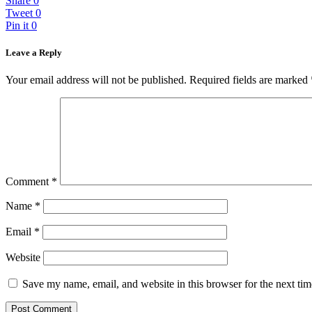
Share
0
Tweet
0
Pin it
0
Leave a Reply
Your email address will not be published.
Required fields are marked
Comment
*
Name
*
Email
*
Website
Save my name, email, and website in this browser for the next ti