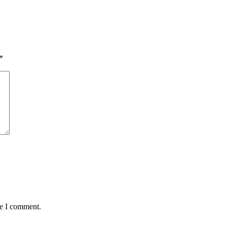
*
me I comment.