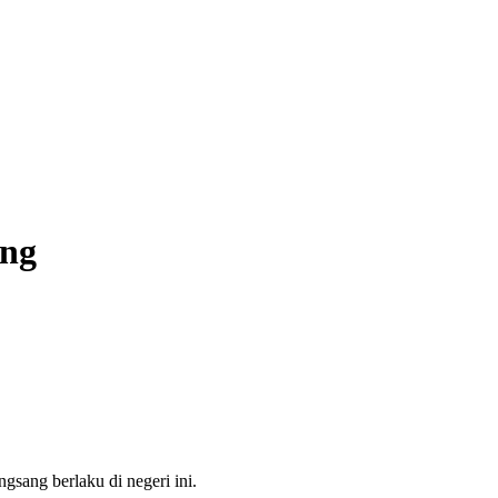
ang
sang berlaku di negeri ini.