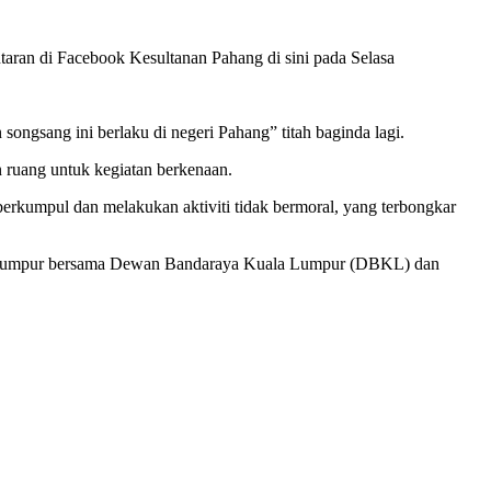
antaran di Facebook Kesultanan Pahang di sini pada Selasa
 songsang ini berlaku di negeri Pahang” titah baginda lagi.
n ruang untuk kegiatan berkenaan.
berkumpul dan melakukan aktiviti tidak bermoral, yang terbongkar
uala Lumpur bersama Dewan Bandaraya Kuala Lumpur (DBKL) dan