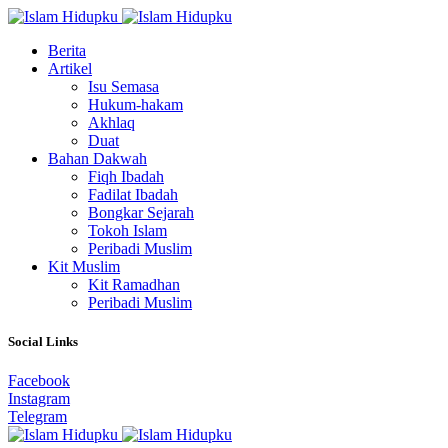
Berita
Artikel
Isu Semasa
Hukum-hakam
Akhlaq
Duat
Bahan Dakwah
Fiqh Ibadah
Fadilat Ibadah
Bongkar Sejarah
Tokoh Islam
Peribadi Muslim
Kit Muslim
Kit Ramadhan
Peribadi Muslim
Social Links
Facebook
Instagram
Telegram