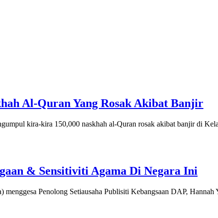
hah Al-Quran Yang Rosak Akibat Banjir
ul kira-kira 150,000 naskhah al-Quran rosak akibat banjir di Ke
an & Sensitiviti Agama Di Negara Ini
 menggesa Penolong Setiausaha Publisiti Kebangsaan DAP, Hannah