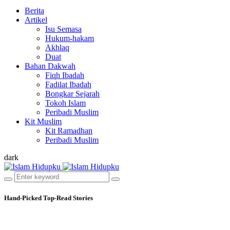
Berita
Artikel
Isu Semasa
Hukum-hakam
Akhlaq
Duat
Bahan Dakwah
Fiqh Ibadah
Fadilat Ibadah
Bongkar Sejarah
Tokoh Islam
Peribadi Muslim
Kit Muslim
Kit Ramadhan
Peribadi Muslim
dark
Hand-Picked
Top-Read Stories