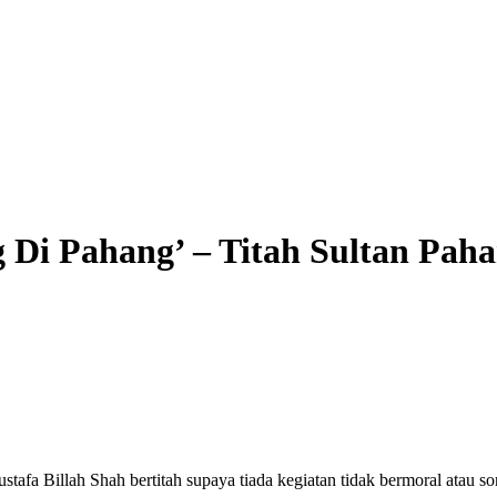
 Di Pahang’ – Titah Sultan Pah
 Billah Shah bertitah supaya tiada kegiatan tidak bermoral atau song