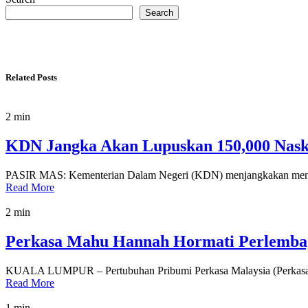
Search
Related Posts
2 min
KDN Jangka Akan Lupuskan 150,000 Nask
PASIR MAS: Kementerian Dalam Negeri (KDN) menjangkakan mengump
Read More
2 min
Perkasa Mahu Hannah Hormati Perlembaga
KUALA LUMPUR – Pertubuhan Pribumi Perkasa Malaysia (Perkasa)
Read More
1 min