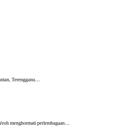
lantan, Terengganu…
 Yeoh menghormati perlembagaan…