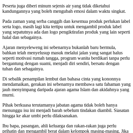
Peserta juga diberi minum sejenis air yang tidak diketahui
kandungannya yang boleh mengubah emosi dalam waktu singkat.
Pada zaman yang serba canggih dan kesemua produk perlukan label
serta logo, masih lagi kita tertipu untuk mengambil produk label
yang sepatutnya ada dan logo pengiktirafan produk yang lain seperti
halal dan sebagainya.
Ajaran menyeleweng ini sebenarnya bukanlah baru bermula,
bahkan telah menyelusup masuk melalui jalan yang sangat halus
seperti motivasi rumah tangga, program wanita berdikari tanpa perlu
bergantung dengan suami, menjadi diri sendiri, bersatu dengan
tuhan dan sebagainya.
Di sebalik penampilan lembut dan bahasa cinta yang kononnya
mendamaikan, gerakan ini sebenarnya membawa satu fahaman yang
jauh menyimpang daripada ajaran agama Islam dan akidahnya yang
murni.
Pihak berkuasa terutamanya jabatan agama tidak boleh hanya
menunggu isu ini menjadi barah sebelum tindakan diambil. Siasatan
hingga ke akar umbi perlu dilaksanakan.
Ibu bapa, pasangan, ahli keluarga dan rakan-rakan juga perlu
prihatin dan mengambil berat dalam kelompok masing-masing. Jika