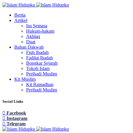
Berita
Artikel
Isu Semasa
Hukum-hakam
Akhlaq
Duat
Bahan Dakwah
Fiqh Ibadah
Fadilat Ibadah
Bongkar Sejarah
Tokoh Islam
Peribadi Muslim
Kit Muslim
Kit Ramadhan
Peribadi Muslim
Social Links
Facebook
Instagram
Telegram