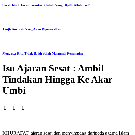
Sarah binti Haran: Wanita Solehah Yang Dipilih Allah SWT
Janji: Amanah Yang Akan Dipersoalkan
Mengapa Kita Tidak Boleh Salah Mengundi Pemimpin?
Isu Ajaran Sesat : Ambil
Tindakan Hingga Ke Akar
Umbi
KHURAFAT, ajaran sesat dan menyimpang daripada agama Islam