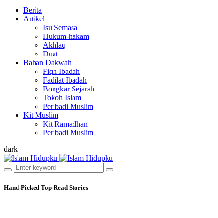
Berita
Artikel
Isu Semasa
Hukum-hakam
Akhlaq
Duat
Bahan Dakwah
Fiqh Ibadah
Fadilat Ibadah
Bongkar Sejarah
Tokoh Islam
Peribadi Muslim
Kit Muslim
Kit Ramadhan
Peribadi Muslim
dark
Hand-Picked
Top-Read Stories