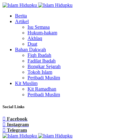
Berita
Artikel
Isu Semasa
Hukum-hakam
Akhlaq
Duat
Bahan Dakwah
Fiqh Ibadah
Fadilat Ibadah
Bongkar Sejarah
Tokoh Islam
Peribadi Muslim
Kit Muslim
Kit Ramadhan
Peribadi Muslim
Social Links
Facebook
Instagram
Telegram