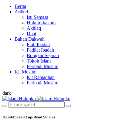
Berita
Artikel
Isu Semasa
Hukum-hakam
Akhlaq
Duat
Bahan Dakwah
Fiqh Ibadah
Fadilat Ibadah
Bongkar Sejarah
Tokoh Islam
Peribadi Muslim
Kit Muslim
Kit Ramadhan
Peribadi Muslim
dark
Hand-Picked
Top-Read Stories