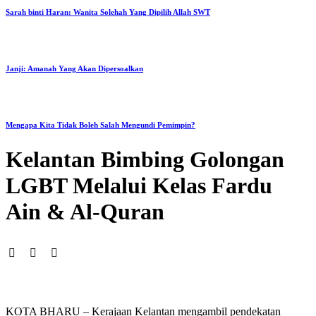
Sarah binti Haran: Wanita Solehah Yang Dipilih Allah SWT
Janji: Amanah Yang Akan Dipersoalkan
Mengapa Kita Tidak Boleh Salah Mengundi Pemimpin?
Kelantan Bimbing Golongan
LGBT Melalui Kelas Fardu
Ain & Al-Quran
KOTA BHARU – Kerajaan Kelantan mengambil pendekatan