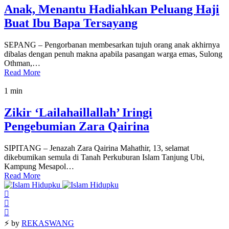
Anak, Menantu Hadiahkan Peluang Haji
Buat Ibu Bapa Tersayang
SEPANG – Pengorbanan membesarkan tujuh orang anak akhirnya
dibalas dengan penuh makna apabila pasangan warga emas, Sulong
Othman,…
Read More
1 min
Zikir ‘Lailahaillallah’ Iringi
Pengebumian Zara Qairina
SIPITANG – Jenazah Zara Qairina Mahathir, 13, selamat
dikebumikan semula di Tanah Perkuburan Islam Tanjung Ubi,
Kampung Mesapol…
Read More
⚡ by
REKASWANG