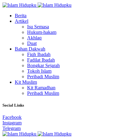
Berita
Artikel
Isu Semasa
Hukum-hakam
Akhlaq
Duat
Bahan Dakwah
Fiqh Ibadah
Fadilat Ibadah
Bongkar Sejarah
Tokoh Islam
Peribadi Muslim
Kit Muslim
Kit Ramadhan
Peribadi Muslim
Social Links
Facebook
Instagram
Telegram