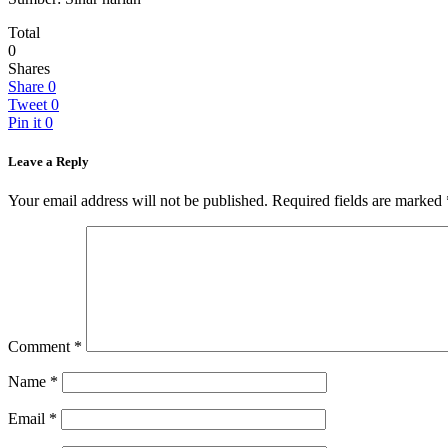
Total
0
Shares
Share
0
Tweet
0
Pin it
0
Leave a Reply
Your email address will not be published.
Required fields are marked
Comment
*
Name
*
Email
*