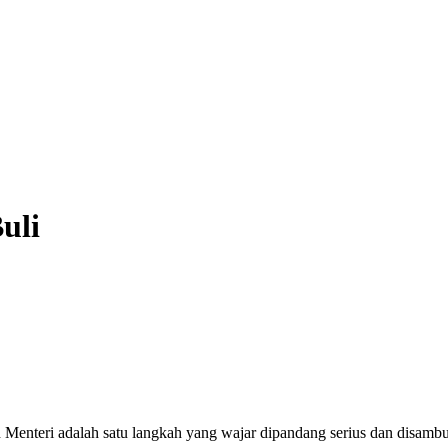
uli
eri adalah satu langkah yang wajar dipandang serius dan disambut b