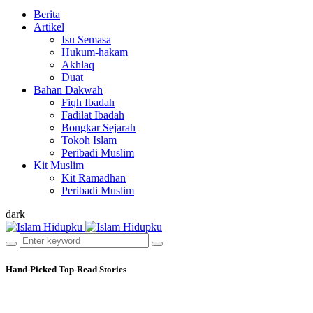
Berita
Artikel
Isu Semasa
Hukum-hakam
Akhlaq
Duat
Bahan Dakwah
Fiqh Ibadah
Fadilat Ibadah
Bongkar Sejarah
Tokoh Islam
Peribadi Muslim
Kit Muslim
Kit Ramadhan
Peribadi Muslim
dark
Hand-Picked
Top-Read Stories