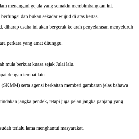
 dalam menangani gejala yang semakin membimbangkan ini.
berfungsi dan bukan sekadar wujud di atas kertas.
, diharap usaha ini akan bergerak ke arah penyelarasan menyeluruh
ara perkara yang amat ditunggu.
mula berkuat kuasa sejak Julai lalu.
pat dengan tempat lain.
a (SKMM) serta agensi berkaitan memberi gambaran jelas bahawa
tindakan jangka pendek, tetapi juga pelan jangka panjang yang
 sudah terlalu lama menghantui masyarakat.