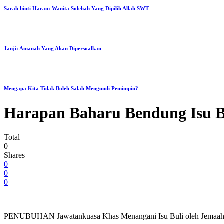
Sarah binti Haran: Wanita Solehah Yang Dipilih Allah SWT
Janji: Amanah Yang Akan Dipersoalkan
Mengapa Kita Tidak Boleh Salah Mengundi Pemimpin?
Harapan Baharu Bendung Isu B
Total
0
Shares
0
0
0
PENUBUHAN Jawatankuasa Khas Menangani Isu Buli oleh Jemaah Ment