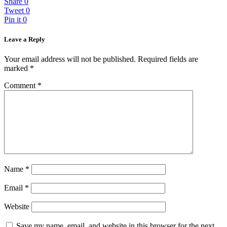
Share
0
Tweet
0
Pin it
0
Leave a Reply
Your email address will not be published.
Required fields are
marked
*
Comment
*
Name
*
Email
*
Website
Save my name, email, and website in this browser for the next