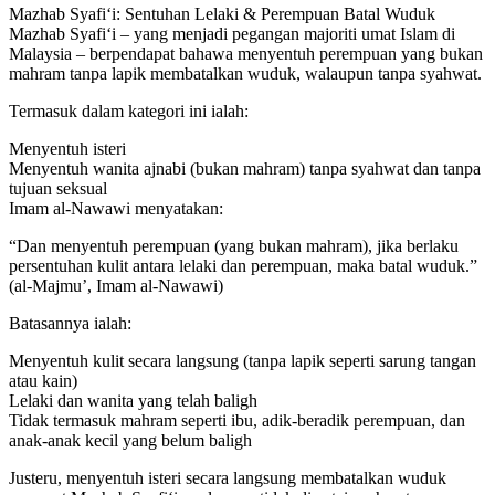
Mazhab Syafi‘i: Sentuhan Lelaki & Perempuan Batal Wuduk
Mazhab Syafi‘i – yang menjadi pegangan majoriti umat Islam di
Malaysia – berpendapat bahawa menyentuh perempuan yang bukan
mahram tanpa lapik membatalkan wuduk, walaupun tanpa syahwat.
Termasuk dalam kategori ini ialah:
Menyentuh isteri
Menyentuh wanita ajnabi (bukan mahram) tanpa syahwat dan tanpa
tujuan seksual
Imam al-Nawawi menyatakan:
“Dan menyentuh perempuan (yang bukan mahram), jika berlaku
persentuhan kulit antara lelaki dan perempuan, maka batal wuduk.”
(al-Majmu’, Imam al-Nawawi)
Batasannya ialah:
Menyentuh kulit secara langsung (tanpa lapik seperti sarung tangan
atau kain)
Lelaki dan wanita yang telah baligh
Tidak termasuk mahram seperti ibu, adik-beradik perempuan, dan
anak-anak kecil yang belum baligh
Justeru, menyentuh isteri secara langsung membatalkan wuduk