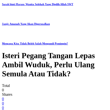
Sarah binti Haran: Wanita Solehah Yang Dipilih Allah SWT
Janji: Amanah Yang Akan Dipersoalkan
Mengapa Kita Tidak Boleh Salah Mengundi Pemimpin?
Isteri Pegang Tangan Lepas
Ambil Wuduk, Perlu Ulang
Semula Atau Tidak?
Total
0
Shares
0
0
0