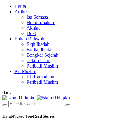
Berita
Artikel
Isu Semasa
Hukum-hakam
Akhlaq
Duat
Bahan Dakwah
Fiqh Ibadah
Fadilat Ibadah
Bongkar Sejarah
Tokoh Islam
Peribadi Muslim
Kit Muslim
Kit Ramadhan
Peribadi Muslim
dark
Hand-Picked
Top-Read Stories