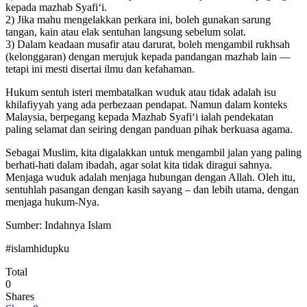
kepada mazhab Syafi‘i.
2) Jika mahu mengelakkan perkara ini, boleh gunakan sarung
tangan, kain atau elak sentuhan langsung sebelum solat.
3) Dalam keadaan musafir atau darurat, boleh mengambil rukhsah
(kelonggaran) dengan merujuk kepada pandangan mazhab lain —
tetapi ini mesti disertai ilmu dan kefahaman.
Hukum sentuh isteri membatalkan wuduk atau tidak adalah isu
khilafiyyah yang ada perbezaan pendapat. Namun dalam konteks
Malaysia, berpegang kepada Mazhab Syafi‘i ialah pendekatan
paling selamat dan seiring dengan panduan pihak berkuasa agama.
Sebagai Muslim, kita digalakkan untuk mengambil jalan yang paling
berhati-hati dalam ibadah, agar solat kita tidak diragui sahnya.
Menjaga wuduk adalah menjaga hubungan dengan Allah. Oleh itu,
sentuhlah pasangan dengan kasih sayang – dan lebih utama, dengan
menjaga hukum-Nya.
Sumber: Indahnya Islam
#islamhidupku
Total
0
Shares