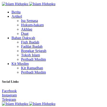
Berita
Artikel
Isu Semasa
Hukum-hakam
Akhlaq
Duat
Bahan Dakwah
Fiqh Ibadah
Fadilat Ibadah
Bongkar Sejarah
Tokoh Islam
Peribadi Muslim
Kit Muslim
Kit Ramadhan
Peribadi Muslim
Social Links
Facebook
Instagram
Telegram