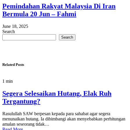
Pemindahan Rakyat Malaysia Di Iran
Bermula 20 Jun – Fahmi
June 18, 2025
Search
Search
Related Posts
1 min
Segera Selesaikan Hutang, Elak Ruh
Tergantung?
Rasulullah SAW berpesan kepada para sahabat agar segera
menunaikan hutang. Ia dibimbangi akan menyebabkan perhitungan
amalan seseorang tidak…
Read More