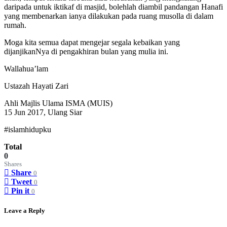
daripada untuk iktikaf di masjid, bolehlah diambil pandangan Hanafi
yang membenarkan ianya dilakukan pada ruang musolla di dalam
rumah.
Moga kita semua dapat mengejar segala kebaikan yang
dijanjikanNya di pengakhiran bulan yang mulia ini.
Wallahua’lam
Ustazah Hayati Zari
Ahli Majlis Ulama ISMA (MUIS)
15 Jun 2017, Ulang Siar
#islamhidupku
Total
0
Shares
Share
0
Tweet
0
Pin it
0
Leave a Reply