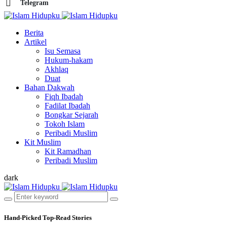
Telegram
Berita
Artikel
Isu Semasa
Hukum-hakam
Akhlaq
Duat
Bahan Dakwah
Fiqh Ibadah
Fadilat Ibadah
Bongkar Sejarah
Tokoh Islam
Peribadi Muslim
Kit Muslim
Kit Ramadhan
Peribadi Muslim
dark
Hand-Picked
Top-Read Stories