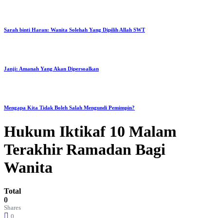
Sarah binti Haran: Wanita Solehah Yang Dipilih Allah SWT
Janji: Amanah Yang Akan Dipersoalkan
Mengapa Kita Tidak Boleh Salah Mengundi Pemimpin?
Hukum Iktikaf 10 Malam
Terakhir Ramadan Bagi
Wanita
Total
0
Shares
0