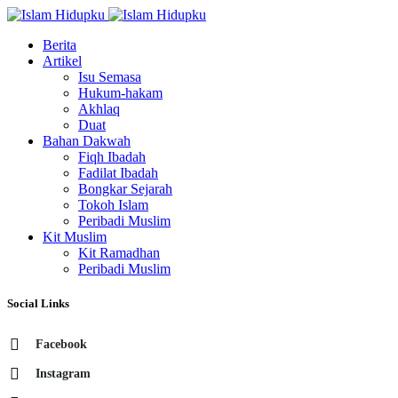
Berita
Artikel
Isu Semasa
Hukum-hakam
Akhlaq
Duat
Bahan Dakwah
Fiqh Ibadah
Fadilat Ibadah
Bongkar Sejarah
Tokoh Islam
Peribadi Muslim
Kit Muslim
Kit Ramadhan
Peribadi Muslim
Social Links
Facebook
Instagram