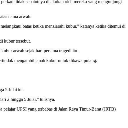
perkara tidak sepatutnya dilakukan oleh mereka yang mengunjungi
 atas nama arwah.
elangkaui batas ketika menziarahi kubur,” katanya ketika ditemui di
i kubur tersebut.
ubur arwah sejak hari pertama tragedi itu.
ertindak mengambil tanah kubur untuk dibawa pulang.
 5 Julai ini.
 2 hingga 5 Julai,” tulisnya.
a pelajar UPSI yang terbabas di Jalan Raya Timur-Barat (JRTB)