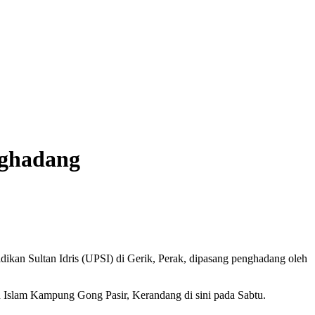
nghadang
n Sultan Idris (UPSI) di Gerik, Perak, dipasang penghadang oleh
n Islam Kampung Gong Pasir, Kerandang di sini pada Sabtu.