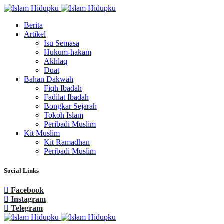
Berita
Artikel
Isu Semasa
Hukum-hakam
Akhlaq
Duat
Bahan Dakwah
Fiqh Ibadah
Fadilat Ibadah
Bongkar Sejarah
Tokoh Islam
Peribadi Muslim
Kit Muslim
Kit Ramadhan
Peribadi Muslim
Social Links
Facebook
Instagram
Telegram