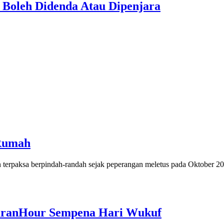
Boleh Didenda Atau Dipenjara
Rumah
terpaksa berpindah-randah sejak peperangan meletus pada Oktober 
QuranHour Sempena Hari Wukuf