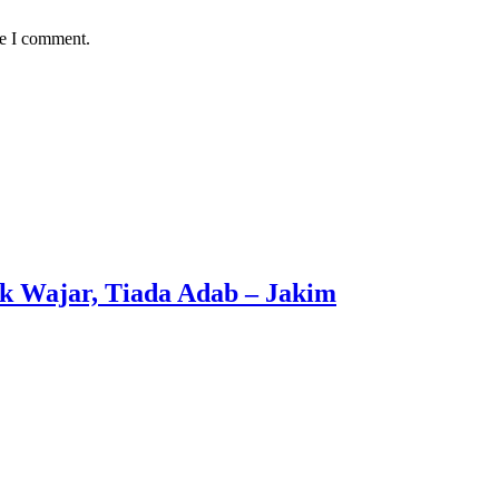
me I comment.
k Wajar, Tiada Adab – Jakim