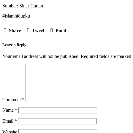
Sumber: Sinar Harian
#islamhidupku
Share
Tweet
Pin it
Leave a Reply
Your email address will not be published.
Required fields are marked
Comment
*
Name
*
Email
*
Website