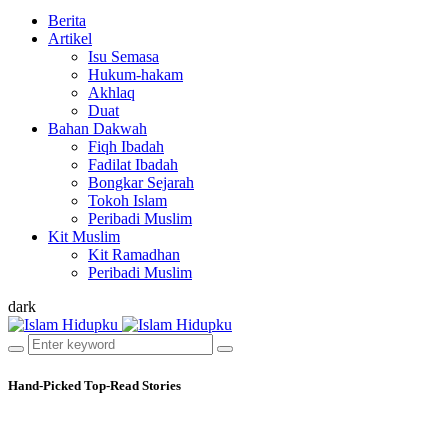
Berita
Artikel
Isu Semasa
Hukum-hakam
Akhlaq
Duat
Bahan Dakwah
Fiqh Ibadah
Fadilat Ibadah
Bongkar Sejarah
Tokoh Islam
Peribadi Muslim
Kit Muslim
Kit Ramadhan
Peribadi Muslim
dark
Hand-Picked
Top-Read Stories