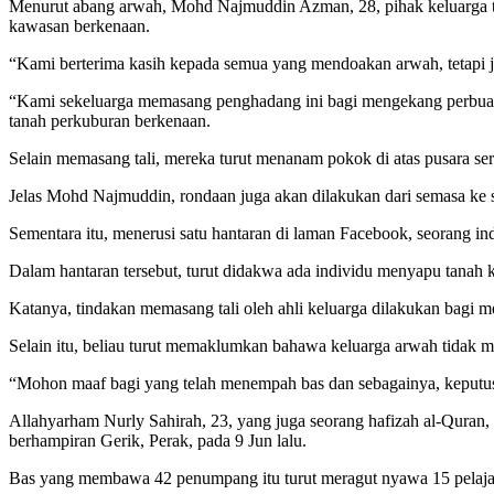
Menurut abang arwah, Mohd Najmuddin Azman, 28, pihak keluarga te
kawasan berkenaan.
“Kami berterima kasih kepada semua yang mendoakan arwah, tetapi j
“Kami sekeluarga memasang penghadang ini bagi mengekang perbuatan 
tanah perkuburan berkenaan.
Selain memasang tali, mereka turut menanam pokok di atas pusara ser
Jelas Mohd Najmuddin, rondaan juga akan dilakukan dari semasa ke 
Sementara itu, menerusi satu hantaran di laman Facebook, seorang
Dalam hantaran tersebut, turut didakwa ada individu menyapu tanah
Katanya, tindakan memasang tali oleh ahli keluarga dilakukan bagi 
Selain itu, beliau turut memaklumkan bahawa keluarga arwah tidak m
“Mohon maaf bagi yang telah menempah bas dan sebagainya, keputusa
Allahyarham Nurly Sahirah, 23, yang juga seorang hafizah al-Quran
berhampiran Gerik, Perak, pada 9 Jun lalu.
Bas yang membawa 42 penumpang itu turut meragut nyawa 15 pelaja