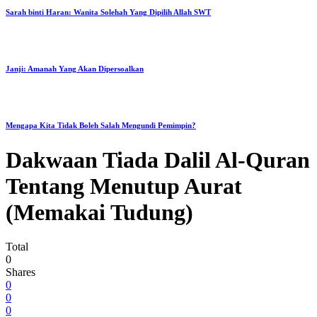
Sarah binti Haran: Wanita Solehah Yang Dipilih Allah SWT
Janji: Amanah Yang Akan Dipersoalkan
Mengapa Kita Tidak Boleh Salah Mengundi Pemimpin?
Dakwaan Tiada Dalil Al-Quran
Tentang Menutup Aurat
(Memakai Tudung)
Total
0
Shares
0
0
0