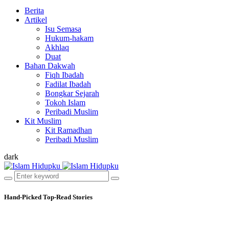
Berita
Artikel
Isu Semasa
Hukum-hakam
Akhlaq
Duat
Bahan Dakwah
Fiqh Ibadah
Fadilat Ibadah
Bongkar Sejarah
Tokoh Islam
Peribadi Muslim
Kit Muslim
Kit Ramadhan
Peribadi Muslim
dark
Hand-Picked
Top-Read Stories