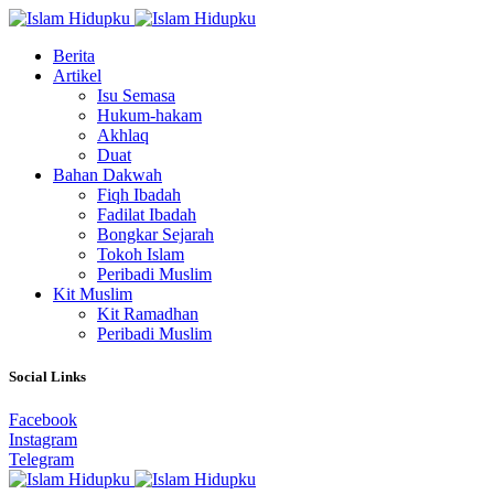
Berita
Artikel
Isu Semasa
Hukum-hakam
Akhlaq
Duat
Bahan Dakwah
Fiqh Ibadah
Fadilat Ibadah
Bongkar Sejarah
Tokoh Islam
Peribadi Muslim
Kit Muslim
Kit Ramadhan
Peribadi Muslim
Social Links
Facebook
Instagram
Telegram