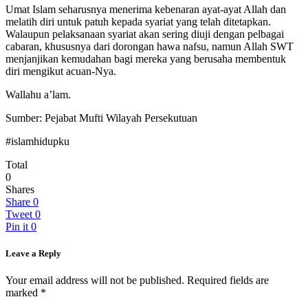
Umat Islam seharusnya menerima kebenaran ayat-ayat Allah dan
melatih diri untuk patuh kepada syariat yang telah ditetapkan.
Walaupun pelaksanaan syariat akan sering diuji dengan pelbagai
cabaran, khususnya dari dorongan hawa nafsu, namun Allah SWT
menjanjikan kemudahan bagi mereka yang berusaha membentuk
diri mengikut acuan-Nya.
Wallahu a’lam.
Sumber: Pejabat Mufti Wilayah Persekutuan
#islamhidupku
Total
0
Shares
Share
0
Tweet
0
Pin it
0
Leave a Reply
Your email address will not be published.
Required fields are
marked
*