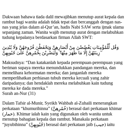
Dakwaan bahawa tiada dalil mewajibkan menutup aurat kepala dan
rambut bagi wanita adalah tidak tepat dan bercanggah dengan nas-
nas yang jelas dalam al-Qur’an, hadis Nabi SAW serta ijmak ulama
sepanjang zaman. Wanita wajib menutup aurat dengan melabuhkan
tudung kepalanya berdasarkan firman Allah SWT:
وَقُل لِّلْمُؤْمِنَاتِ يَغْضُضْنَ مِنْ أَبْصَارِهِنَّ وَيَحْفَظْنَ فُرُوجَهُنَّ وَلَا يُبْدِينَ
زِينَتَهُنَّ إِلَّا مَا ظَهَرَ مِنْهَا ۖ وَلْيَضْرِبْنَ بِخُمُرِهِنَّ عَلَىٰ جُيُوبِهِنَّ ۖ
Maksudnya: “Dan katakanlah kepada perempuan-perempuan yang
beriman supaya mereka menundukkan pandangan mereka, dan
memelihara kehormatan mereka; dan janganlah mereka
memperlihatkan perhiasan tubuh mereka kecuali yang zahir
daripadanya; dan hendaklah mereka melabuhkan kain tudung
mereka ke dada mereka.”
Surah an-Nur (31)
Dalam Tafsir al-Munir, Syeikh Wahbah al-Zuhaili menerangkan
perkataan “khumurihinna” (خُمُرِهِنَّ) berasal dari perkataan khimar
(خمار). Khimar ialah kain yang digunakan oleh wanita untuk
menutup bahagian kepala dan rambut. Manakala perkataan
“juyubihinna” (جُيُوبِهِنَّ) berasal dari perkataan jaib (جيب) iaitu