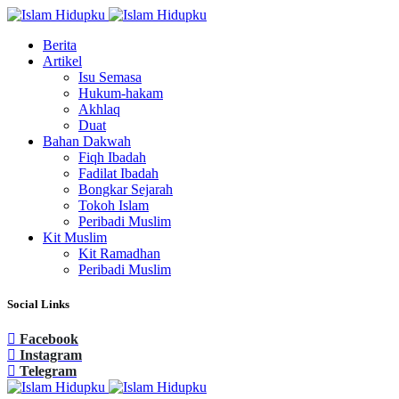
Berita
Artikel
Isu Semasa
Hukum-hakam
Akhlaq
Duat
Bahan Dakwah
Fiqh Ibadah
Fadilat Ibadah
Bongkar Sejarah
Tokoh Islam
Peribadi Muslim
Kit Muslim
Kit Ramadhan
Peribadi Muslim
Social Links
Facebook
Instagram
Telegram