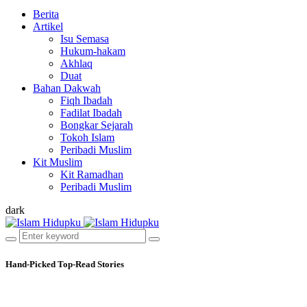
Berita
Artikel
Isu Semasa
Hukum-hakam
Akhlaq
Duat
Bahan Dakwah
Fiqh Ibadah
Fadilat Ibadah
Bongkar Sejarah
Tokoh Islam
Peribadi Muslim
Kit Muslim
Kit Ramadhan
Peribadi Muslim
dark
Hand-Picked
Top-Read Stories