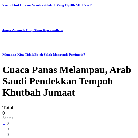
Sarah binti Haran: Wanita Solehah Yang Dipilih Allah SWT
Janji: Amanah Yang Akan Dipersoalkan
Mengapa Kita Tidak Boleh Salah Mengundi Pemimpin?
Cuaca Panas Melampau, Arab
Saudi Pendekkan Tempoh
Khutbah Jumaat
Total
0
Shares
0
0
0