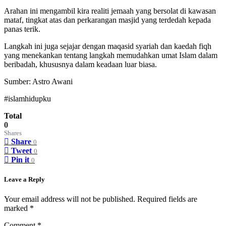
Arahan ini mengambil kira realiti jemaah yang bersolat di kawasan
mataf, tingkat atas dan perkarangan masjid yang terdedah kepada
panas terik.
Langkah ini juga sejajar dengan maqasid syariah dan kaedah fiqh
yang menekankan tentang langkah memudahkan umat Islam dalam
beribadah, khususnya dalam keadaan luar biasa.
Sumber: Astro Awani
#islamhidupku
Total
0
Shares
Share
0
Tweet
0
Pin it
0
Leave a Reply
Your email address will not be published.
Required fields are
marked
*
Comment
*