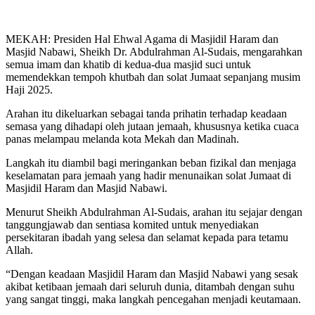
MEKAH: Presiden Hal Ehwal Agama di Masjidil Haram dan
Masjid Nabawi, Sheikh Dr. Abdulrahman Al-Sudais, mengarahkan
semua imam dan khatib di kedua-dua masjid suci untuk
memendekkan tempoh khutbah dan solat Jumaat sepanjang musim
Haji 2025.
Arahan itu dikeluarkan sebagai tanda prihatin terhadap keadaan
semasa yang dihadapi oleh jutaan jemaah, khususnya ketika cuaca
panas melampau melanda kota Mekah dan Madinah.
Langkah itu diambil bagi meringankan beban fizikal dan menjaga
keselamatan para jemaah yang hadir menunaikan solat Jumaat di
Masjidil Haram dan Masjid Nabawi.
Menurut Sheikh Abdulrahman Al-Sudais, arahan itu sejajar dengan
tanggungjawab dan sentiasa komited untuk menyediakan
persekitaran ibadah yang selesa dan selamat kepada para tetamu
Allah.
“Dengan keadaan Masjidil Haram dan Masjid Nabawi yang sesak
akibat ketibaan jemaah dari seluruh dunia, ditambah dengan suhu
yang sangat tinggi, maka langkah pencegahan menjadi keutamaan.