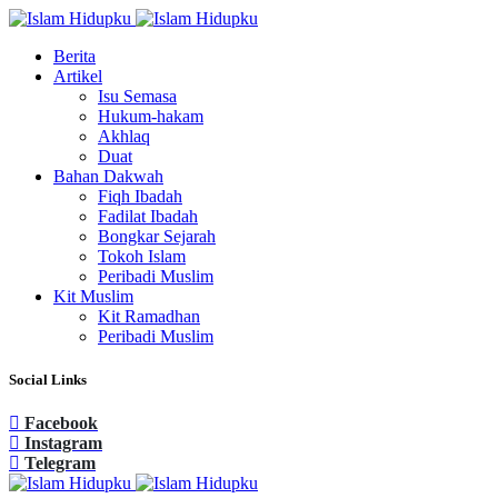
Berita
Artikel
Isu Semasa
Hukum-hakam
Akhlaq
Duat
Bahan Dakwah
Fiqh Ibadah
Fadilat Ibadah
Bongkar Sejarah
Tokoh Islam
Peribadi Muslim
Kit Muslim
Kit Ramadhan
Peribadi Muslim
Social Links
Facebook
Instagram
Telegram