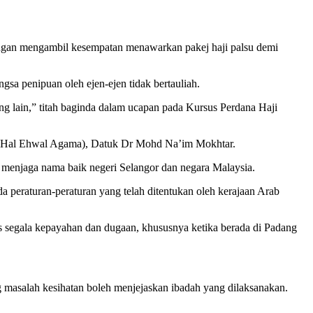
engan mengambil kesempatan menawarkan pakej haji palsu demi
sa penipuan oleh ejen-ejen tidak bertauliah.
 lain,” titah baginda dalam ucapan pada Kursus Perdana Haji
eri (Hal Ehwal Agama), Datuk Dr Mohd Na’im Mokhtar.
ta menjaga nama baik negeri Selangor dan negara Malaysia.
a peraturan-peraturan yang telah ditentukan oleh kerajaan Arab
as segala kepayahan dan dugaan, khususnya ketika berada di Padang
g masalah kesihatan boleh menjejaskan ibadah yang dilaksanakan.