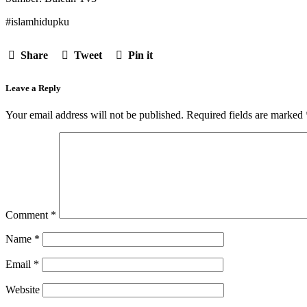
#islamhidupku
Share
Tweet
Pin it
Leave a Reply
Your email address will not be published.
Required fields are marked
Comment
*
Name
*
Email
*
Website