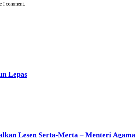
me I comment.
un Lepas
talkan Lesen Serta-Merta – Menteri Agama