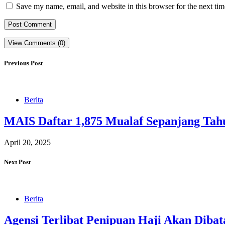
Save my name, email, and website in this browser for the next ti
View Comments (0)
Previous Post
Berita
MAIS Daftar 1,875 Mualaf Sepanjang Tah
April 20, 2025
Next Post
Berita
Agensi Terlibat Penipuan Haji Akan Diba