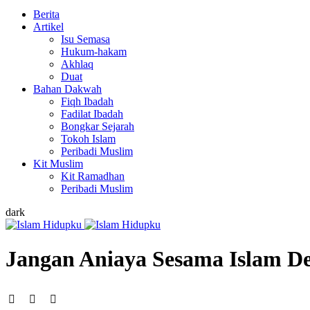
Berita
Artikel
Isu Semasa
Hukum-hakam
Akhlaq
Duat
Bahan Dakwah
Fiqh Ibadah
Fadilat Ibadah
Bongkar Sejarah
Tokoh Islam
Peribadi Muslim
Kit Muslim
Kit Ramadhan
Peribadi Muslim
dark
Jangan Aniaya Sesama Islam De