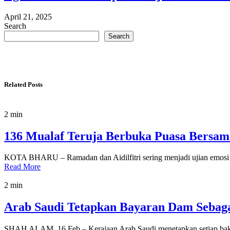
April 21, 2025
Search
Search
Related Posts
2 min
136 Mualaf Teruja Berbuka Puasa Bersa
KOTA BHARU – Ramadan dan Aidilfitri sering menjadi ujian emosi 
Read More
2 min
Arab Saudi Tetapkan Bayaran Dam Sebaga
SHAH ALAM, 16 Feb – Kerajaan Arab Saudi menetapkan setiap baka