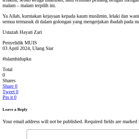
malam – malam terpilih ini.
Ya Allah, kurniakan kejayaan kepada kaum muslimin, lelaki dan wani
semua termasuk di dalam golongan yang mengerjakan ibadah pada m
Ustazah Hayati Zari
Penyelidik MUIS
03 April 2024, Ulang Siar
#islamhidupku
Total
0
Shares
Share
0
Tweet
0
Pin it
0
Leave a Reply
Your email address will not be published.
Required fields are marked