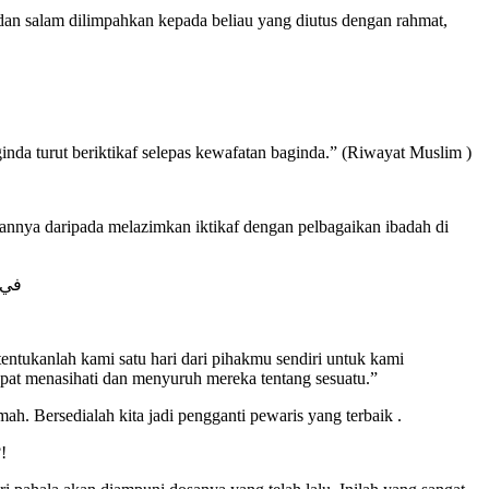
dan salam dilimpahkan kepada beliau yang diutus dengan rahmat,
nda turut beriktikaf selepas kewafatan baginda.” (Riwayat Muslim )
annya daripada melazimkan iktikaf dengan pelbagaikan ibadah di
في )
tukanlah kami satu hari dari pihakmu sendiri untuk kami
at menasihati dan menyuruh mereka tentang sesuatu.”
h. Bersedialah kita jadi pengganti pewaris yang terbaik .
!