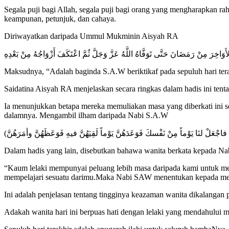
Segala puji bagi Allah, segala puji bagi orang yang mengharapkan r
keampunan, petunjuk, dan cahaya.
Diriwayatkan daripada Ummul Mukminin Aisyah RA
وَاخِرَ مِنْ رَمَضَانَ حَتَّى تَوَفَّاهُ اللَّهُ عَزَّ وَجَلَّ ثُمَّ اعْتَكَفَ أَزْوَاجُهُ مِنْ بَعْدِهِ
Maksudnya, “Adalah baginda S.A.W beriktikaf pada sepuluh hari tera
Saidatina Aisyah RA menjelaskan secara ringkas dalam hadis ini ten
Ia menunjukkan betapa mereka memuliakan masa yang diberkati ini s
dalamnya. Mengambil ilham daripada Nabi S.A.W
يَوْماً مِنْ نَفْسكَ فَوَعَدَهُنَّ يَوْماً لَقِيَهُنَّ فيهِ فَوَعَظَهُنَّ وأمَرَهُنَّ
Dalam hadis yang lain, disebutkan bahawa wanita berkata kepada N
“Kaum lelaki mempunyai peluang lebih masa daripada kami untuk men
mempelajari sesuatu darimu.Maka Nabi SAW menentukan kepada mere
Ini adalah penjelasan tentang tingginya keazaman wanita dikalangan 
Adakah wanita hari ini berpuas hati dengan lelaki yang mendahului 