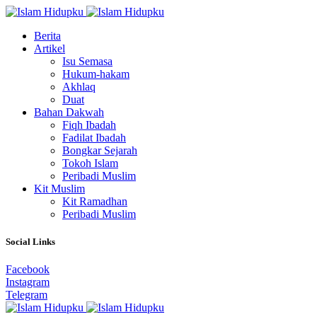
Berita
Artikel
Isu Semasa
Hukum-hakam
Akhlaq
Duat
Bahan Dakwah
Fiqh Ibadah
Fadilat Ibadah
Bongkar Sejarah
Tokoh Islam
Peribadi Muslim
Kit Muslim
Kit Ramadhan
Peribadi Muslim
Social Links
Facebook
Instagram
Telegram