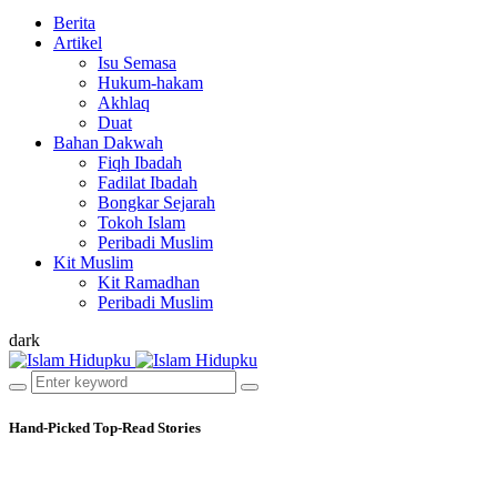
Berita
Artikel
Isu Semasa
Hukum-hakam
Akhlaq
Duat
Bahan Dakwah
Fiqh Ibadah
Fadilat Ibadah
Bongkar Sejarah
Tokoh Islam
Peribadi Muslim
Kit Muslim
Kit Ramadhan
Peribadi Muslim
dark
Hand-Picked
Top-Read Stories