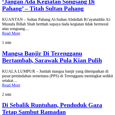
‘Jangan Ada Kegiatan Songsang Di
Pahang’ – Titah Sultan Pahang
KUANTAN – Sultan Pahang Al-Sultan Abdullah Ri’ayatuddin Al-
Mustafa Billah Shah bertitah supaya tiada kegiatan tidak bermoral
atau songsang…
Read More
1 min
Mangsa Banjir Di Terengganu
Bertambah, Sarawak Pula Kian Pulih
KUALA LUMPUR – Jumlah mangsa banjir yang ditempatkan di
pusat pemindahan sementara (PPS) di Terengganu meningkat sedikit
setakat…
Read More
2 min
Di Sebalik Runtuhan, Penduduk Gaza
Tetap Sambut Ramadan