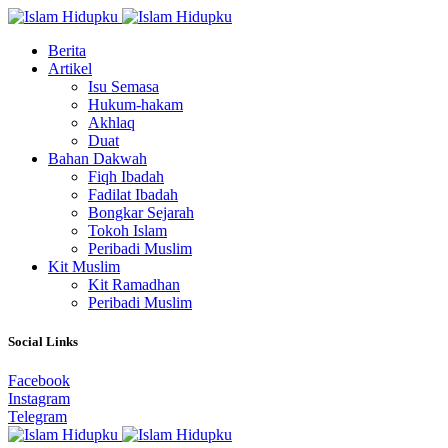
Berita
Artikel
Isu Semasa
Hukum-hakam
Akhlaq
Duat
Bahan Dakwah
Fiqh Ibadah
Fadilat Ibadah
Bongkar Sejarah
Tokoh Islam
Peribadi Muslim
Kit Muslim
Kit Ramadhan
Peribadi Muslim
Social Links
Facebook
Instagram
Telegram