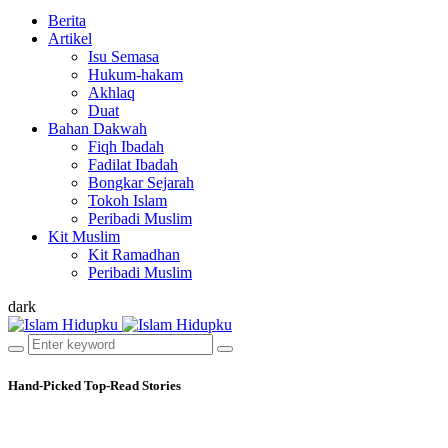
Berita
Artikel
Isu Semasa
Hukum-hakam
Akhlaq
Duat
Bahan Dakwah
Fiqh Ibadah
Fadilat Ibadah
Bongkar Sejarah
Tokoh Islam
Peribadi Muslim
Kit Muslim
Kit Ramadhan
Peribadi Muslim
dark
Hand-Picked
Top-Read Stories