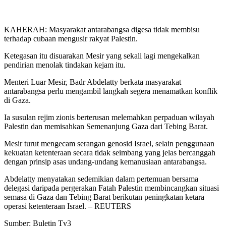
KAHERAH: Masyarakat antarabangsa digesa tidak membisu
terhadap cubaan mengusir rakyat Palestin.
Ketegasan itu disuarakan Mesir yang sekali lagi mengekalkan
pendirian menolak tindakan kejam itu.
Menteri Luar Mesir, Badr Abdelatty berkata masyarakat
antarabangsa perlu mengambil langkah segera menamatkan konflik
di Gaza.
Ia susulan rejim zionis berterusan melemahkan perpaduan wilayah
Palestin dan memisahkan Semenanjung Gaza dari Tebing Barat.
Mesir turut mengecam serangan genosid Israel, selain penggunaan
kekuatan ketenteraan secara tidak seimbang yang jelas bercanggah
dengan prinsip asas undang-undang kemanusiaan antarabangsa.
Abdelatty menyatakan sedemikian dalam pertemuan bersama
delegasi daripada pergerakan Fatah Palestin membincangkan situasi
semasa di Gaza dan Tebing Barat berikutan peningkatan ketara
operasi ketenteraan Israel. – REUTERS
Sumber: Buletin Tv3