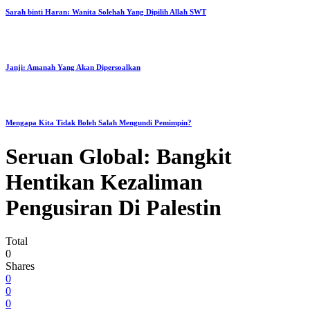
Sarah binti Haran: Wanita Solehah Yang Dipilih Allah SWT
Janji: Amanah Yang Akan Dipersoalkan
Mengapa Kita Tidak Boleh Salah Mengundi Pemimpin?
Seruan Global: Bangkit
Hentikan Kezaliman
Pengusiran Di Palestin
Total
0
Shares
0
0
0