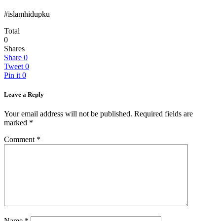
#islamhidupku
Total
0
Shares
Share
0
Tweet
0
Pin it
0
Leave a Reply
Your email address will not be published.
Required fields are
marked
*
Comment
*
Name
*