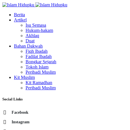
Berita
Artikel
Isu Semasa
Hukum-hakam
Akhlaq
Duat
Bahan Dakwah
Fiqh Ibadah
Fadilat Ibadah
Bongkar Sejarah
Tokoh Islam
Peribadi Muslim
Kit Muslim
Kit Ramadhan
Peribadi Muslim
Social Links
Facebook
Instagram