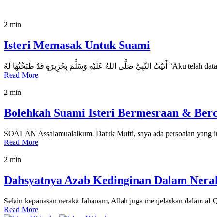
2 min
Isteri Memasak Untuk Suami
مَ بِخَزِيرَةٍ قَدْ طَبَخْتُهَا لَهُ
Read More
2 min
Bolehkah Suami Isteri Bermesraan & Berci
SOALAN Assalamualaikum, Datuk Mufti, saya ada persoalan yang i
Read More
2 min
Dahsyatnya Azab Kedinginan Dalam Nera
Selain kepanasan neraka Jahanam, Allah juga menjelaskan dalam al-
Read More