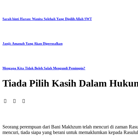
Sarah binti Haran: Wanita Solehah Yang Dipilih Allah SWT
Janji: Amanah Yang Akan Dipersoalkan
Mengapa Kita Tidak Boleh Salah Mengundi Pemimpin?
Tiada Pilih Kasih Dalam Hukum
Seorang perempuan dari Bani Makhzum telah mencuri di zaman Rasul
mencuri, tiada siapa yang berani untuk memaklumkan kepada Rasulu