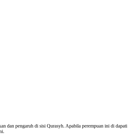
 dan pengaruh di sisi Qurasyh. Apabila perempuan ini di dapati
ni.