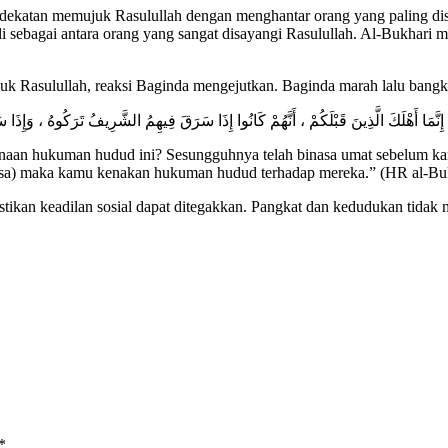
katan memujuk Rasulullah dengan menghantar orang yang paling disa
 sebagai antara orang yang sangat disayangi Rasulullah. Al-Bukhari m
k Rasulullah, reaksi Baginda mengejutkan. Baginda marah lalu bangk
ّ مِنْ حُدُودِ اللَّهِ ؟! ) ثُمَّ قَالَ : ( إِنَّمَا أَهْلَكَ الَّذِينَ قَبْلَكُمْ ، أَنَّهُمْ كَانُوا إِذَا سَرَقَ فِيهِمُ الشَّرِيفُ تَرَك
aan hukuman hudud ini? Sesungguhnya telah binasa umat sebelum kam
iasa) maka kamu kenakan hukuman hudud terhadap mereka.” (HR al-Bu
kan keadilan sosial dapat ditegakkan. Pangkat dan kedudukan tidak 
*