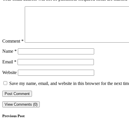
Comment
*
Name
*
Email
*
Website
Save my name, email, and website in this browser for the next ti
View Comments (0)
Previous Post