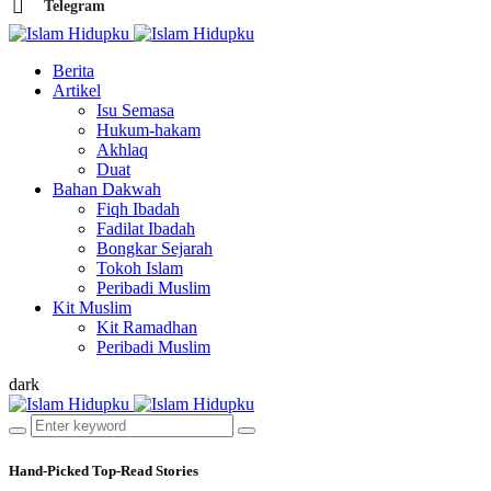
Telegram
Berita
Artikel
Isu Semasa
Hukum-hakam
Akhlaq
Duat
Bahan Dakwah
Fiqh Ibadah
Fadilat Ibadah
Bongkar Sejarah
Tokoh Islam
Peribadi Muslim
Kit Muslim
Kit Ramadhan
Peribadi Muslim
dark
Hand-Picked
Top-Read Stories