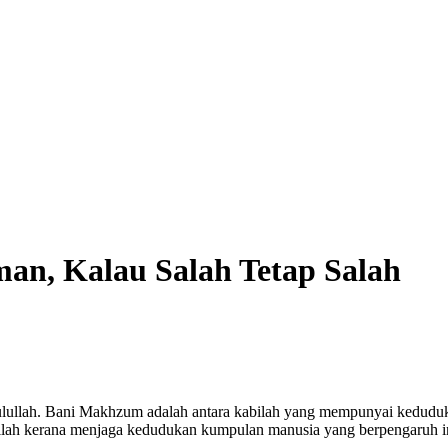
an, Kalau Salah Tetap Salah
ullah. Bani Makhzum adalah antara kabilah yang mempunyai kedudukan
llah kerana menjaga kedudukan kumpulan manusia yang berpengaruh i