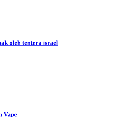
ak oleh tentera israel
n Vape