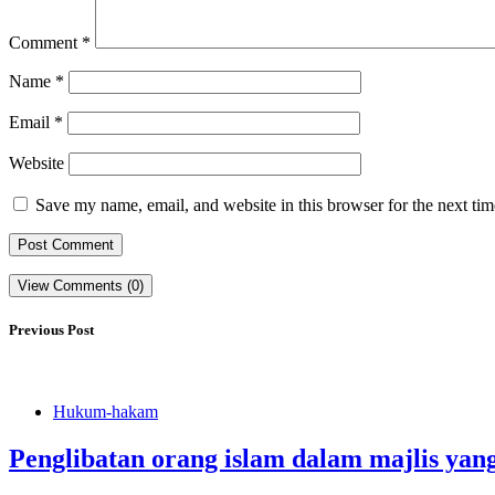
Comment
*
Name
*
Email
*
Website
Save my name, email, and website in this browser for the next ti
View Comments (0)
Previous Post
Hukum-hakam
Penglibatan orang islam dalam majlis yan