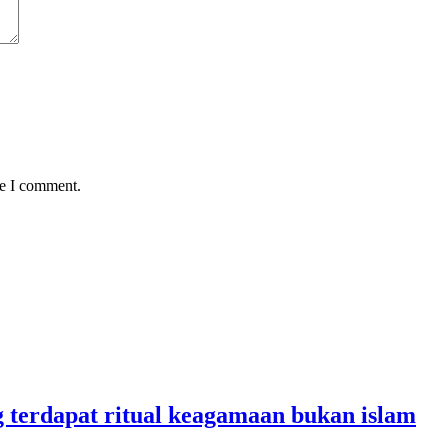
me I comment.
g terdapat ritual keagamaan bukan islam