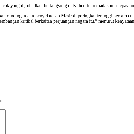
k yang dijadualkan berlangsung di Kaherah itu diadakan selepas rund
n rundingan dan penyelarasan Mesir di peringkat tertinggi bersama ne
bangan kritikal berkaitan perjuangan negara itu,” menurut kenyataan 
*