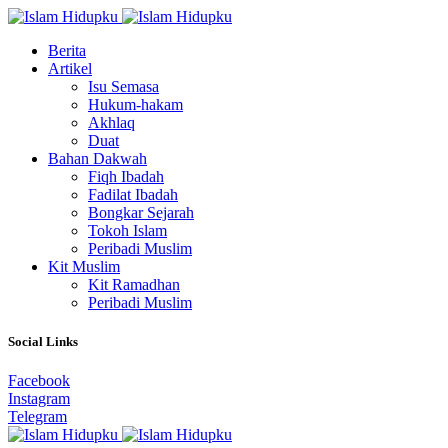
Berita
Artikel
Isu Semasa
Hukum-hakam
Akhlaq
Duat
Bahan Dakwah
Fiqh Ibadah
Fadilat Ibadah
Bongkar Sejarah
Tokoh Islam
Peribadi Muslim
Kit Muslim
Kit Ramadhan
Peribadi Muslim
Social Links
Facebook
Instagram
Telegram