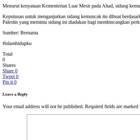
Menurut kenyataan Kementerian Luar Mesir pada Ahad, sidang kemunca
Keputusan untuk menganjurkan sidang kemuncak itu dibuat berdasarka
Palestin yang meminta sidang ini diadakan bagi membincangkan perkem
Sumber: Bernama
#islamhidupku
Total
0
Shares
Share
0
Tweet
0
Pin it
0
Leave a Reply
Your email address will not be published.
Required fields are marked