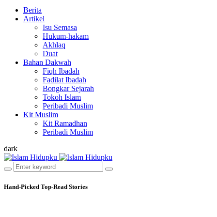
Berita
Artikel
Isu Semasa
Hukum-hakam
Akhlaq
Duat
Bahan Dakwah
Fiqh Ibadah
Fadilat Ibadah
Bongkar Sejarah
Tokoh Islam
Peribadi Muslim
Kit Muslim
Kit Ramadhan
Peribadi Muslim
dark
Hand-Picked
Top-Read Stories