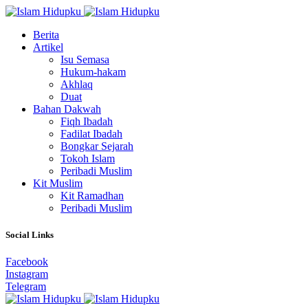
Berita
Artikel
Isu Semasa
Hukum-hakam
Akhlaq
Duat
Bahan Dakwah
Fiqh Ibadah
Fadilat Ibadah
Bongkar Sejarah
Tokoh Islam
Peribadi Muslim
Kit Muslim
Kit Ramadhan
Peribadi Muslim
Social Links
Facebook
Instagram
Telegram