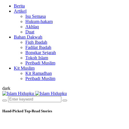
Berita
Artikel
Isu Semasa
Hukum-hakam
Akhlaq
Duat
Bahan Dakwah
Fiqh Ibadah
Fadilat Ibadah
Bongkar Sejarah
Tokoh Islam
Peribadi Muslim
Kit Muslim
Kit Ramadhan
Peribadi Muslim
dark
Hand-Picked
Top-Read Stories