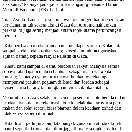
atas kami,” katanya pada penstriman langsung bersama Harian
Metro di Facebook (FB), hari ini.
Tuan Asri berkata setiap sukarelawan menunggu hari meneruskan
perjalanan untuk segera tiba di Gaza dan turut memaklumkan
perkara itu juga sering menjadi antara topik utama perbincangan
mereka.
“Kita berdoalah mudah-mudahan kami dapat sampai. Kalau kita
sampai, sudah ada pasukan yang bersedia untuk menguruskan
agihan barang kepada rakyat Palestin di Gaza.
“Kalau kami sampai di darat, berdoalah rakyat Malaysia semua
supaya kita dapat memberi bantuan sebagaimana yang kita
rancang,” katanya yang turut memaklumkan mereka juga
mempunyai pasukan peguam di Israel dan Jordan sebagai
persediaan sebarang kemungkinan termasuk jika ditahan.
Menurut Tuan Asri, setakat ini semua peserta misi itu berada dalam
keadaan baik dan mereka masih boleh melakukan urusan seperti
makan dan solat seperti biasa biarpun dalam keadaan terhad dan
tidak selesa seperti di rumah.
“Kita di sini perlu jimat air, kita banyak guna air laut tidak boleh
mandi seperti di rumah dan tidur juga di ruang sempit, susah nak