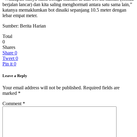
berjalan lancar) dan kita saling menghormati antara satu sama lain,”
katanya memaklumkan bot dinaiki sepanjang 10.5 meter dengan
lebar empat meter.
Sumber: Berita Harian
Total
0
Shares
Share
0
Tweet
0
Pin it
0
Leave a Reply
Your email address will not be published.
Required fields are
marked
*
Comment
*