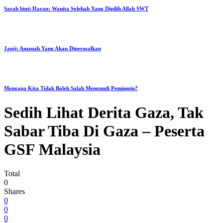
Sarah binti Haran: Wanita Solehah Yang Dipilih Allah SWT
Janji: Amanah Yang Akan Dipersoalkan
Mengapa Kita Tidak Boleh Salah Mengundi Pemimpin?
Sedih Lihat Derita Gaza, Tak
Sabar Tiba Di Gaza – Peserta
GSF Malaysia
Total
0
Shares
0
0
0