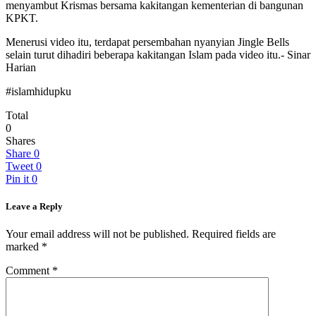
menyambut Krismas bersama kakitangan kementerian di bangunan
KPKT.
Menerusi video itu, terdapat persembahan nyanyian Jingle Bells
selain turut dihadiri beberapa kakitangan Islam pada video itu.- Sinar
Harian
#islamhidupku
Total
0
Shares
Share
0
Tweet
0
Pin it
0
Leave a Reply
Your email address will not be published.
Required fields are
marked
*
Comment
*