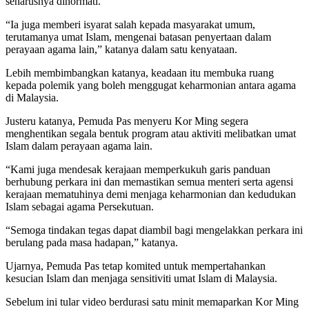
seharusnya dihormati.
“Ia juga memberi isyarat salah kepada masyarakat umum,
terutamanya umat Islam, mengenai batasan penyertaan dalam
perayaan agama lain,” katanya dalam satu kenyataan.
Lebih membimbangkan katanya, keadaan itu membuka ruang
kepada polemik yang boleh menggugat keharmonian antara agama
di Malaysia.
Justeru katanya, Pemuda Pas menyeru Kor Ming segera
menghentikan segala bentuk program atau aktiviti melibatkan umat
Islam dalam perayaan agama lain.
“Kami juga mendesak kerajaan memperkukuh garis panduan
berhubung perkara ini dan memastikan semua menteri serta agensi
kerajaan mematuhinya demi menjaga keharmonian dan kedudukan
Islam sebagai agama Persekutuan.
“Semoga tindakan tegas dapat diambil bagi mengelakkan perkara ini
berulang pada masa hadapan,” katanya.
Ujarnya, Pemuda Pas tetap komited untuk mempertahankan
kesucian Islam dan menjaga sensitiviti umat Islam di Malaysia.
Sebelum ini tular video berdurasi satu minit memaparkan Kor Ming