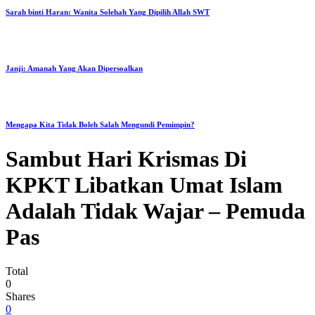
Sarah binti Haran: Wanita Solehah Yang Dipilih Allah SWT
Janji: Amanah Yang Akan Dipersoalkan
Mengapa Kita Tidak Boleh Salah Mengundi Pemimpin?
Sambut Hari Krismas Di
KPKT Libatkan Umat Islam
Adalah Tidak Wajar – Pemuda
Pas
Total
0
Shares
0