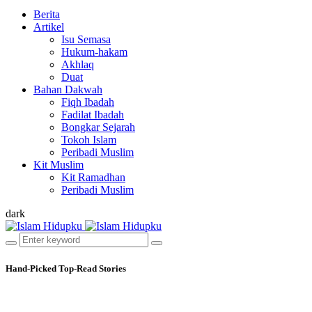
Berita
Artikel
Isu Semasa
Hukum-hakam
Akhlaq
Duat
Bahan Dakwah
Fiqh Ibadah
Fadilat Ibadah
Bongkar Sejarah
Tokoh Islam
Peribadi Muslim
Kit Muslim
Kit Ramadhan
Peribadi Muslim
dark
Hand-Picked
Top-Read Stories