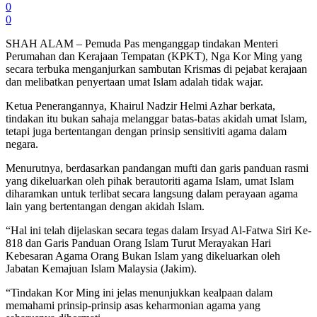
0
0
SHAH ALAM – Pemuda Pas menganggap tindakan Menteri
Perumahan dan Kerajaan Tempatan (KPKT), Nga Kor Ming yang
secara terbuka menganjurkan sambutan Krismas di pejabat kerajaan
dan melibatkan penyertaan umat Islam adalah tidak wajar.
Ketua Penerangannya, Khairul Nadzir Helmi Azhar berkata,
tindakan itu bukan sahaja melanggar batas-batas akidah umat Islam,
tetapi juga bertentangan dengan prinsip sensitiviti agama dalam
negara.
Menurutnya, berdasarkan pandangan mufti dan garis panduan rasmi
yang dikeluarkan oleh pihak berautoriti agama Islam, umat Islam
diharamkan untuk terlibat secara langsung dalam perayaan agama
lain yang bertentangan dengan akidah Islam.
“Hal ini telah dijelaskan secara tegas dalam Irsyad Al-Fatwa Siri Ke-
818 dan Garis Panduan Orang Islam Turut Merayakan Hari
Kebesaran Agama Orang Bukan Islam yang dikeluarkan oleh
Jabatan Kemajuan Islam Malaysia (Jakim).
“Tindakan Kor Ming ini jelas menunjukkan kealpaan dalam
memahami prinsip-prinsip asas keharmonian agama yang