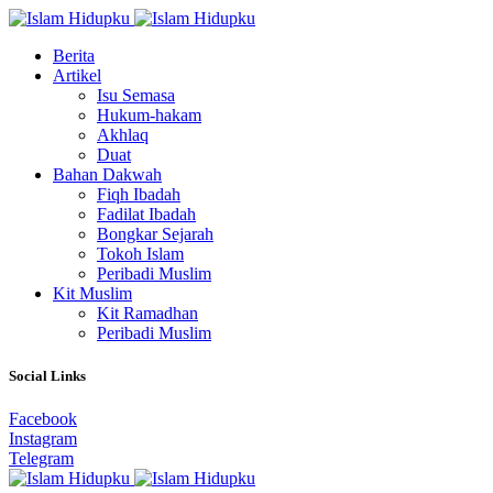
Berita
Artikel
Isu Semasa
Hukum-hakam
Akhlaq
Duat
Bahan Dakwah
Fiqh Ibadah
Fadilat Ibadah
Bongkar Sejarah
Tokoh Islam
Peribadi Muslim
Kit Muslim
Kit Ramadhan
Peribadi Muslim
Social Links
Facebook
Instagram
Telegram